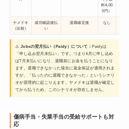
料4,00
0円）
ヤメドキ
成功確認後払
退職確定後
なし
完
（比較）
い
⚠️
Jobsの翌月払い（Paidy）について：
Paidyは
「申し込み翌月末払い」です。つまり6月に申し込め
ば7月末払いになり、退職前にお金を払うことになり
ます。退職できなかった場合に返金保証が適用されま
すが、「払ったのに退職できなかった」というシナリ
オが原理的に起こりえます。ヤメドキは退職が確定し
てから払うため、このシナリオが存在しません。
傷病手当・失業手当の受給サポートも対
応