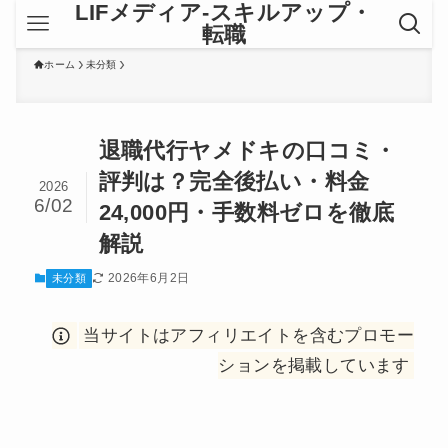
LIFメディア-スキルアップ・
転職
ホーム
未分類
退職代行ヤメドキの口コミ・
評判は？完全後払い・料金
2026
6/02
24,000円・手数料ゼロを徹底
解説
2026年6月2日
未分類
当サイトはアフィリエイトを含むプロモー
ションを掲載しています