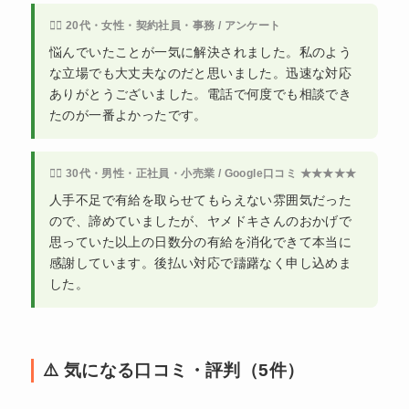
🙍‍♀️ 20代・女性・契約社員・事務 / アンケート
悩んでいたことが一気に解決されました。私のよう
な立場でも大丈夫なのだと思いました。迅速な対応
ありがとうございました。電話で何度でも相談でき
たのが一番よかったです。
🙍‍♂️ 30代・男性・正社員・小売業 / Google口コミ ★★★★★
人手不足で有給を取らせてもらえない雰囲気だった
ので、諦めていましたが、ヤメドキさんのおかげで
思っていた以上の日数分の有給を消化できて本当に
感謝しています。後払い対応で躊躇なく申し込めま
した。
⚠️ 気になる口コミ・評判（5件）