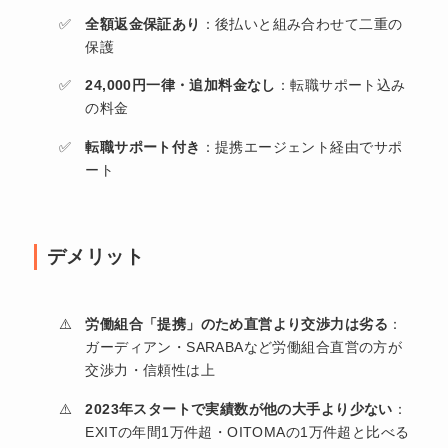
全額返金保証あり
：後払いと組み合わせて二重の
保護
24,000円一律・追加料金なし
：転職サポート込み
の料金
転職サポート付き
：提携エージェント経由でサポ
ート
デメリット
労働組合「提携」のため直営より交渉力は劣る
：
ガーディアン・SARABAなど労働組合直営の方が
交渉力・信頼性は上
2023年スタートで実績数が他の大手より少ない
：
EXITの年間1万件超・OITOMAの1万件超と比べる