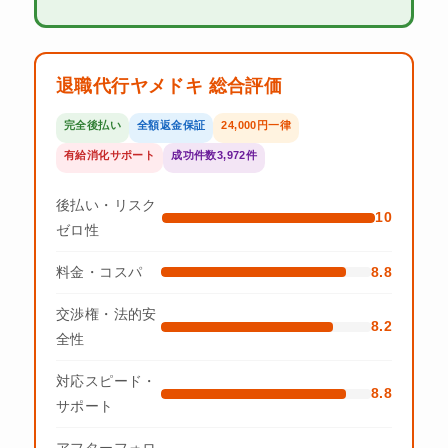
退職代行ヤメドキ 総合評価
完全後払い
全額返金保証
24,000円一律
有給消化サポート
成功件数3,972件
後払い・リスク
10
ゼロ性
料金・コスパ
8.8
交渉権・法的安
8.2
全性
対応スピード・
8.8
サポート
アフターフォロ