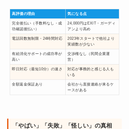
高評価の理由
気になる点
完全後払い（手数料なし・成
24,000円はEXIT・ガーディ
功確認後払い）
アンより高め
電話回数無制限・24時間対応
2023年スタートで他社より
実績数が少ない
有給消化サポートの成功率が
交渉権なし（民間企業運
高い
営）
即日対応（最短10分）の速さ
対応が事務的と感じる人も
いる
全額返金保証あり
会社から直接連絡が来るケ
ースがある
「やばい」「失敗」「怪しい」の真相