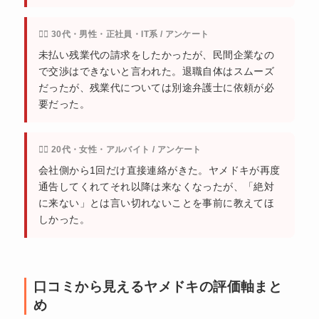
🙍‍♂️ 30代・男性・正社員・IT系 / アンケート
未払い残業代の請求をしたかったが、民間企業なの
で交渉はできないと言われた。退職自体はスムーズ
だったが、残業代については別途弁護士に依頼が必
要だった。
🙍‍♀️ 20代・女性・アルバイト / アンケート
会社側から1回だけ直接連絡がきた。ヤメドキが再度
通告してくれてそれ以降は来なくなったが、「絶対
に来ない」とは言い切れないことを事前に教えてほ
しかった。
口コミから見えるヤメドキの評価軸まと
め