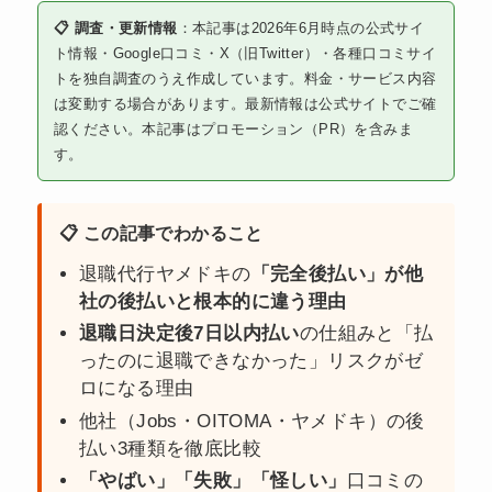
📋 調査・更新情報
：本記事は2026年6月時点の公式サイ
ト情報・Google口コミ・X（旧Twitter）・各種口コミサイ
トを独自調査のうえ作成しています。料金・サービス内容
は変動する場合があります。最新情報は公式サイトでご確
認ください。本記事はプロモーション（PR）を含みま
す。
📋 この記事でわかること
退職代行ヤメドキの
「完全後払い」が他
社の後払いと根本的に違う理由
退職日決定後7日以内払い
の仕組みと「払
ったのに退職できなかった」リスクがゼ
ロになる理由
他社（Jobs・OITOMA・ヤメドキ）の後
払い3種類を徹底比較
「やばい」「失敗」「怪しい」
口コミの