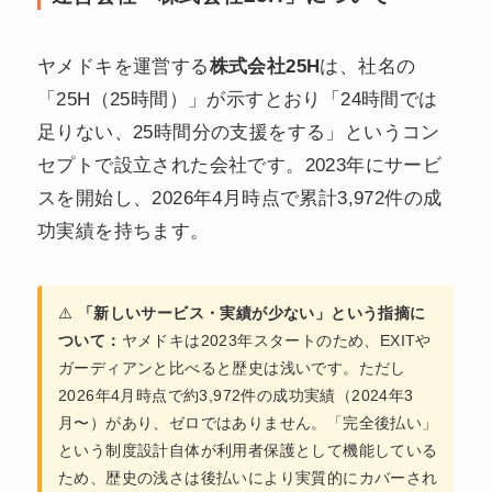
ヤメドキを運営する
株式会社25H
は、社名の
「25H（25時間）」が示すとおり「24時間では
足りない、25時間分の支援をする」というコン
セプトで設立された会社です。2023年にサービ
スを開始し、2026年4月時点で累計3,972件の成
功実績を持ちます。
⚠️
「新しいサービス・実績が少ない」という指摘に
ついて：
ヤメドキは2023年スタートのため、EXITや
ガーディアンと比べると歴史は浅いです。ただし
2026年4月時点で約3,972件の成功実績（2024年3
月〜）があり、ゼロではありません。「完全後払い」
という制度設計自体が利用者保護として機能している
ため、歴史の浅さは後払いにより実質的にカバーされ