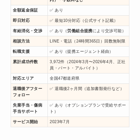
全額返金保証
✅ あり
即日対応
✅ 最短10分対応（公式サイト記載）
有給消化・交渉
✅ あり（
労働組合提携
により交渉可能）
相談方法
LINE・電話（24時間365日）回数無制限
転職支援
✅ あり（提携エージェント経由）
累計成功件数
3,972件（2024年3月〜2026年4月、正社
員・パート・アルバイト）
対応エリア
全国47都道府県
退職後アフター
✅ 退職後2ヶ月間（追加書類発行など）
フォロー
失業手当・傷病
✅ あり（オプションプランで受給サポー
手当サポート
ト）
サービス開始
2023年7月