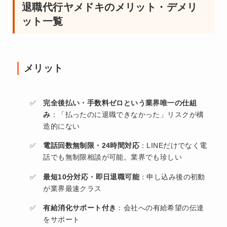
退職代行ヤメドキのメリット・デメリ
ット一覧
メリット
完全後払い・手数料ゼロという業界唯一の仕組
み
：「払ったのに退職できなかった」リスクが構
造的にない
電話回数無制限・24時間対応
：LINEだけでなく電
話でも無制限相談が可能。業界でも珍しい
最短10分対応・即日退職可能
：申し込み後の初動
が業界最速クラス
有給消化サポート付き
：会社への有給希望の伝達
をサポート