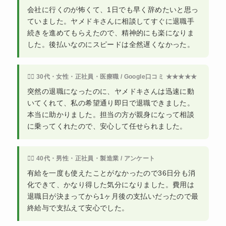
会社に行くのが怖くて、1日でも早く辞めたいと思っ
ていました。ヤメドキさんに相談してすぐに退職手
続きを進めてもらえたので、精神的にも楽になりま
した。後払いなのにスピードは全然遅くなかった。
🙍‍♀️ 30代・女性・正社員・医療職 / Google口コミ ★★★★★
突然の退職になったのに、ヤメドキさんは迅速に動
いてくれて、私の希望通り即日で退職できました。
本当に助かりました。担当の方が親身になって相談
に乗ってくれたので、安心して任せられました。
🙍‍♂️ 40代・男性・正社員・製造業 / アンケート
有給を一度も使えたことがなかったので36日分も消
化できて、かなり得した気分になりました。費用は
退職日が決まってから1ヶ月後の支払いだったので最
終給与で支払えて安心でした。