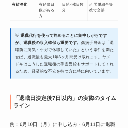
有給消化
有給残日
日給×残日数
✅ 労働組合提
数がある
分
携で交渉
方
💡
退職代行を使って辞めることに集中しがちです
が、退職後の収入確保も重要です。
傷病手当金は「退
職前に病気・ケガで休職していた」という条件を満た
せば、退職後も最大1年6ヶ月間受け取れます。ヤメ
ドキはこうした退職後の手当受給もサポートしてくれ
るため、経済的な不安を持つ方に特に向いています。
「退職日決定後7日以内」の実際のタイム
ライン
例：6月10日（月）に申し込み・6月11日に退職