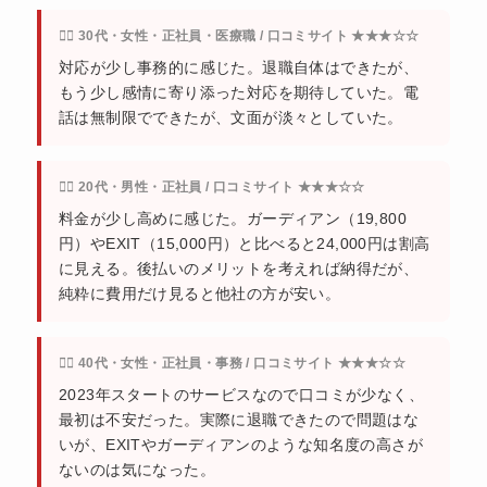
🙍‍♀️ 30代・女性・正社員・医療職 / 口コミサイト ★★★☆☆
対応が少し事務的に感じた。退職自体はできたが、
もう少し感情に寄り添った対応を期待していた。電
話は無制限でできたが、文面が淡々としていた。
🙍‍♂️ 20代・男性・正社員 / 口コミサイト ★★★☆☆
料金が少し高めに感じた。ガーディアン（19,800
円）やEXIT（15,000円）と比べると24,000円は割高
に見える。後払いのメリットを考えれば納得だが、
純粋に費用だけ見ると他社の方が安い。
🙍‍♀️ 40代・女性・正社員・事務 / 口コミサイト ★★★☆☆
2023年スタートのサービスなので口コミが少なく、
最初は不安だった。実際に退職できたので問題はな
いが、EXITやガーディアンのような知名度の高さが
ないのは気になった。