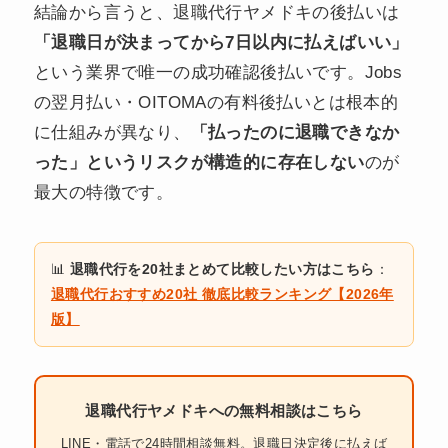
結論から言うと、退職代行ヤメドキの後払いは
「退職日が決まってから7日以内に払えばいい」
という業界で唯一の成功確認後払いです。Jobs
の翌月払い・OITOMAの有料後払いとは根本的
に仕組みが異なり、
「払ったのに退職できなか
った」というリスクが構造的に存在しない
のが
最大の特徴です。
📊
退職代行を20社まとめて比較したい方はこちら
：
退職代行おすすめ20社 徹底比較ランキング【2026年
版】
退職代行ヤメドキへの無料相談はこちら
LINE・電話で24時間相談無料。退職日決定後に払えば