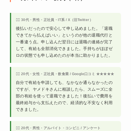
🙍‍♂️ 30代・男性・正社員・IT系 / X（旧Twitter）
後払いだったので安心して申し込めました。「退職
できてから払えばいい」というのが他の退職代行と
一番違う点。申し込んだ翌日には退職の連絡が完了
して、有給も全部消化できました。手持ちがほぼゼ
ロの状態でも申し込めたのが本当に助かりました。
🙍‍♀️ 20代・女性・正社員・飲食業 / Google口コミ ★★★★★
自分で有給を申請しても、なかなか通らなかったの
ですが、ヤメドキさんに相談したら、スムーズに全
部の有給を使って退職できました！後払いで費用を
最終給与から支払えたので、経済的な不安なく利用
できました。
🙍‍♂️ 20代・男性・アルバイト・コンビニ / アンケート