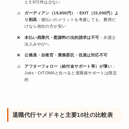
と3,972件は少ない
ガーディアン（19,800円）・EXIT（15,000円）よ
り割高
：後払いのメリットを考慮しても、費用だ
けなら他社の方が安い
未払い残業代・慰謝料の法的請求は不可
：弁護士
法人みやびへ
公務員・自衛官・業務委託・役員は対応不可
アフターフォロー（給付金サポート等）が薄い
：
Jobs・OITOMAと比べると退職後サポートは限定
的
退職代行ヤメドキと主要10社の比較表