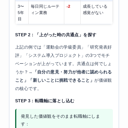
3〜
毎日同じルーテ
-2
成長している
5年
ィン業務
感覚がない
目
STEP 2：「上がった時の共通点」を探す
上記の例では「運動会の学級委員」「研究発表好
評」「システム導入プロジェクト」の3つでモチ
ベーションが上がっています。共通点は何でしょ
うか？→
「自分の意見・努力が他者に認められる
こと」「新しいことに挑戦できること」
が価値観
の核心です。
STEP 3：転職軸に落とし込む
発見した価値観をそのまま転職軸にしま
す：