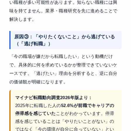
い職種が多い可能性があります。知らない職種には興
味を持てません。業界・職種研究を先に進めることで
解決します。
原因③：「やりたくないこと」から逃げている
（「逃げ転職」）
「今の職場が嫌だから転職したい」という動機だけ
で、具体的に何を求めているかが整理できていないケ
ースです。「逃げたい」理由を分析すると、逆に自分
の価値観が明確になります。
マイナビ転職動向調査2026年版より：
2025年に転職した人の
52.6%が前職でキャリアの
停滞感を感じていた
ことがわかっています。停滞
感を感じていることは「やりたいことがない」の
ではなく「今の環境が自分に合っていない」とい