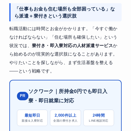
「仕事もお金も住む場所も全部困っている」な
ら派遣＋寮付きという選択肢
転職活動には時間とお金がかかります。「今すぐ働か
なければならない」「住む場所も確保したい」という
状況では、
寮付き・即入寮対応の人材派遣サービス
か
ら始めるのが現実的な選択肢になることがあります。
やりたいことを探しながら、まず生活基盤を整える
——という戦略です。
ソクワーク｜所持金0円でも即日入
PR
寮・即日就業に対応
最短即日
2,000件以上
24時間
面接＆入寮対応
全国の寮付き求人
LINE相談対応