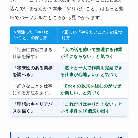
込んでいませんか？本来「やりたいこと」はもっと些
細でパーソナルなところから見つかります。
×間違った「やりた
○正しい「やりたいこと」の見つ
いこと」の探し方
け方
「社会に貢献できる
「人の話を聴いて整理する作業
仕事を探す」
が苦にならない」と気づく
「将来性のある業界
「黙々と一人で作業を完結でき
を調べる」
る仕事が心地よい」と気づく
「好きなことを仕事
「Excelの数式を組むのがなぜ
にする方法を探す」
か楽しい」と気づく
「理想のキャリアパ
「これだけはやりたくない」と
スを描く」
いう条件を10個洗い出す