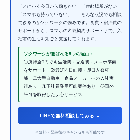
「とにかく今日から働きたい」「住む場所がない」
「スマホも持っていない」——そんな状況でも相談
できるのがソクワークの強みです。食費・宿泊費の
サポートから、スマホの名義契約サポートまで、入
社前の生活を丸ごと支援してくれます。
ソクワークが選ばれる5つの理由：
①所持金0円でも生活費・交通費・スマホ準備
をサポート ②最短即日面接・即日入寮可
能 ③大手自動車・食品メーカーへの入社実
績あり ④正社員登用可能案件あり ⑤国の
許可を取得した安心サービス
LINEで無料相談してみる →
※無料・登録後のキャンセルも可能です