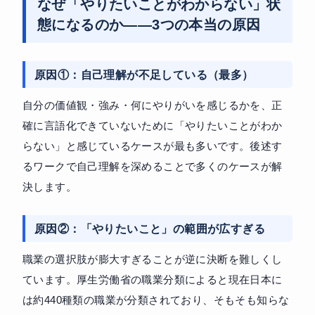
なぜ「やりたいことがわからない」状
態になるのか——3つの本当の原因
原因①：自己理解が不足している（最多）
自分の価値観・強み・何にやりがいを感じるかを、正
確に言語化できていないために「やりたいことがわか
らない」と感じているケースが最も多いです。後述す
るワークで自己理解を深めることで多くのケースが解
決します。
原因②：「やりたいこと」の範囲が広すぎる
職業の選択肢が膨大すぎることが逆に決断を難しくし
ています。厚生労働省の職業分類によると現在日本に
は約440種類の職業が分類されており、そもそも知らな