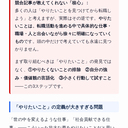
競合記事が教えてくれない「核心」：
多くの人は「やりたいことを見つけてから転職し
よう」と考えますが、実際はその逆です。
やりた
いことは、転職活動を進める中で具体的な仕事・
職場・人と出会いながら徐々に明確になっていく
もの
です。頭の中だけで考えていても永遠に見つ
かりません。
まず取り組むべきは「やりたいこと」の発見では
なく、
①やりたくないことの排除 ②自分の強
み・価値観の言語化 ③小さく行動して試すこと
——この3ステップです。
「やりたいこと」の定義が大きすぎる問題
「世の中を変えるような仕事」「社会貢献できる仕
事」——こういった壮大な夢をやりたいことだと思い