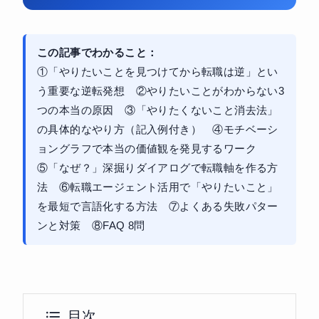
この記事でわかること：
①「やりたいことを見つけてから転職は逆」とい
う重要な逆転発想 ②やりたいことがわからない3
つの本当の原因 ③「やりたくないこと消去法」
の具体的なやり方（記入例付き） ④モチベーシ
ョングラフで本当の価値観を発見するワーク
⑤「なぜ？」深掘りダイアログで転職軸を作る方
法 ⑥転職エージェント活用で「やりたいこと」
を最短で言語化する方法 ⑦よくある失敗パター
ンと対策 ⑧FAQ 8問
目次