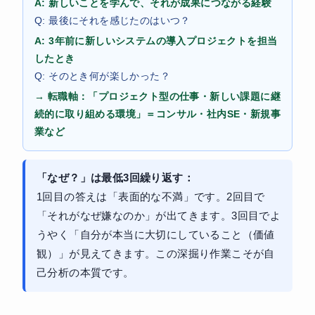
A: 新しいことを学んで、それが成果につながる経験
Q: 最後にそれを感じたのはいつ？
A: 3年前に新しいシステムの導入プロジェクトを担当
したとき
Q: そのとき何が楽しかった？
→ 転職軸：「プロジェクト型の仕事・新しい課題に継
続的に取り組める環境」＝コンサル・社内SE・新規事
業など
「なぜ？」は最低3回繰り返す：
1回目の答えは「表面的な不満」です。2回目で
「それがなぜ嫌なのか」が出てきます。3回目でよ
うやく「自分が本当に大切にしていること（価値
観）」が見えてきます。この深掘り作業こそが自
己分析の本質です。