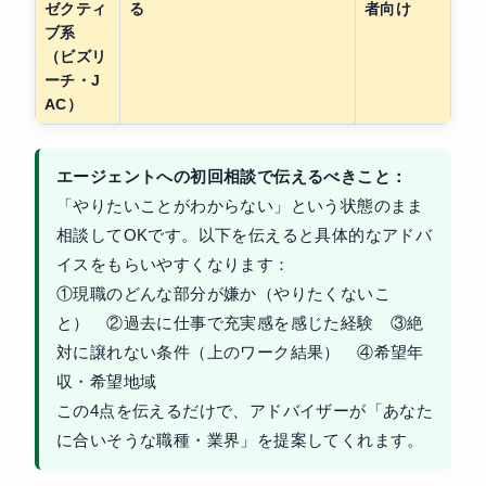
ゼクティ
る
者向け
ブ系
（ビズリ
ーチ・J
AC）
エージェントへの初回相談で伝えるべきこと：
「やりたいことがわからない」という状態のまま
相談してOKです。以下を伝えると具体的なアドバ
イスをもらいやすくなります：
①現職のどんな部分が嫌か（やりたくないこ
と） ②過去に仕事で充実感を感じた経験 ③絶
対に譲れない条件（上のワーク結果） ④希望年
収・希望地域
この4点を伝えるだけで、アドバイザーが「あなた
に合いそうな職種・業界」を提案してくれます。