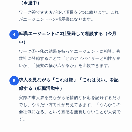
（今週中）
ワーク④で★★★が多い項目を5つに絞ります。これ
がエージェントへの指示書になります。
転職エージェントに3社登録して相談する（今月
中）
ワーク①〜④の結果を持ってエージェントに相談。複
数社に登録することで「どのアドバイザーと相性が良
いか」「提案の幅が広がるか」を比較できます。
求人を見ながら「これは嫌」「これは良い」を記
録する（転職活動中）
実際の求人票を見ながら感情的な反応を記録するだけ
でも、やりたい方向性が見えてきます。「なんかこの
会社気になる」という直感を無視しないことが大切で
す。