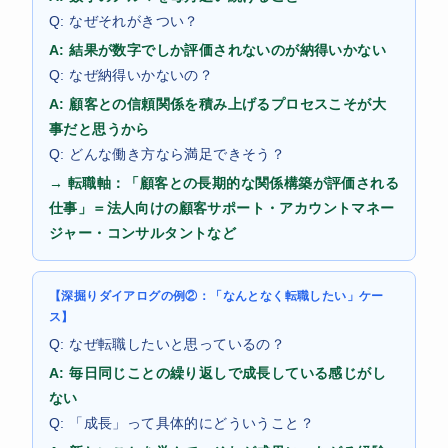
Q: なぜそれがきつい？
A: 結果が数字でしか評価されないのが納得いかない
Q: なぜ納得いかないの？
A: 顧客との信頼関係を積み上げるプロセスこそが大
事だと思うから
Q: どんな働き方なら満足できそう？
→ 転職軸：「顧客との長期的な関係構築が評価される
仕事」＝法人向けの顧客サポート・アカウントマネー
ジャー・コンサルタントなど
【深掘りダイアログの例②：「なんとなく転職したい」ケー
ス】
Q: なぜ転職したいと思っているの？
A: 毎日同じことの繰り返しで成長している感じがし
ない
Q: 「成長」って具体的にどういうこと？