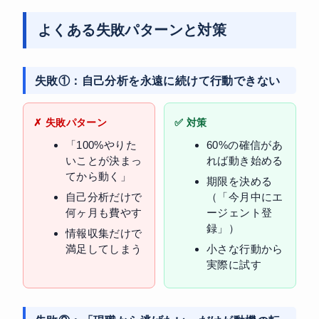
よくある失敗パターンと対策
失敗①：自己分析を永遠に続けて行動できない
✗ 失敗パターン
✅ 対策
「100%やりた
60%の確信があ
いことが決まっ
れば動き始める
てから動く」
期限を決める
自己分析だけで
（「今月中にエ
何ヶ月も費やす
ージェント登
録」）
情報収集だけで
満足してしまう
小さな行動から
実際に試す