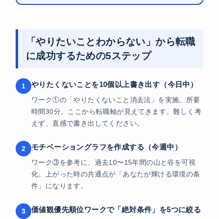
「やりたいことわからない」から転職
に成功するための5ステップ
やりたくないことを10個以上書き出す（今日中）
ワーク①の「やりたくないこと消去法」を実施。所要
時間30分。ここから転職軸が見えてきます。難しく考
えず、直感で書き出してください。
モチベーショングラフを作成する（今週中）
ワーク③を参考に、過去10〜15年間の山と谷を可視
化。上がった時の共通点が「あなたが輝ける環境の条
件」になります。
価値観優先順位ワークで「絶対条件」を5つに絞る