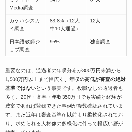
Media調査
カケハシスカ
83.8%（12人
12人
イ調査
中10人通過）
日本語教師ジ
95%
独自調査
ョブ調査
重要なのは、通過者の年収分布が300万円未満から
1,500万円以上まで幅広く、
年収の高低が審査の絶対
基準ではない
という事実です。役職なしの通過者も
多く、20代・高卒・年収350万円でも実績と経験が
豊富であれば登録できた事例が複数確認されていま
す。また近年は審査基準が以前より柔軟化されてお
り、求められる人材像の多様化に伴って幅広い層が