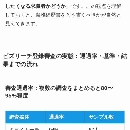
したくなる求職者かどうか」
です。この観点を理解
しておくと、職務経歴書をどう書くべきかが自然と
見えてきます。
ビズリーチ登録審査の実態：通過率・基準・結
果までの流れ
審査通過率：複数の調査をまとめると80〜
95%程度
調査媒体
通過率
サンプル数
ミライトーチ
94%
67人