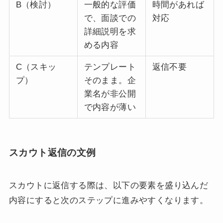
B（検討）
一般的な評価
時間があれば
で、面談での
対応
詳細説明を求
める内容
C（スキッ
テンプレート
返信不要
プ）
そのまま。企
業名が非公開
で内容が薄い
スカウト返信の文例
スカウトに返信する際は、以下の要素を盛り込んだ
内容にすると次のステップに進みやすくなります。