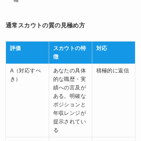
通常スカウトの質の見極め方
評価
スカウトの特
対応
徴
A（対応すべ
あなたの具体
積極的に返信
き）
的な職歴・実
績への言及が
ある。明確な
ポジションと
年収レンジが
提示されてい
る