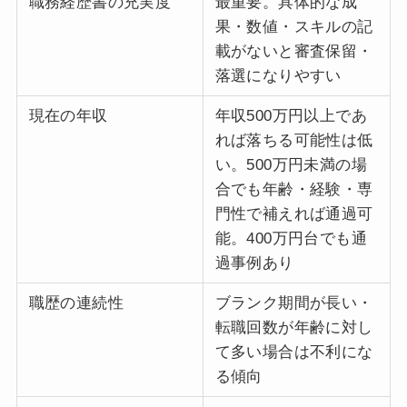
職務経歴書の充実度
最重要。具体的な成
果・数値・スキルの記
載がないと審査保留・
落選になりやすい
現在の年収
年収500万円以上であ
れば落ちる可能性は低
い。500万円未満の場
合でも年齢・経験・専
門性で補えれば通過可
能。400万円台でも通
過事例あり
職歴の連続性
ブランク期間が長い・
転職回数が年齢に対し
て多い場合は不利にな
る傾向