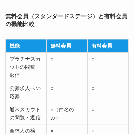
無料会員（スタンダードステージ）と有料会員
の機能比較
機能
無料会員
有料会員
プラチナスカ
○
○
ウトの閲覧・
返信
公募求人への
○
○
応募
通常スカウト
×（件名の
○
の閲覧・返信
み）
全求人の検
×
○