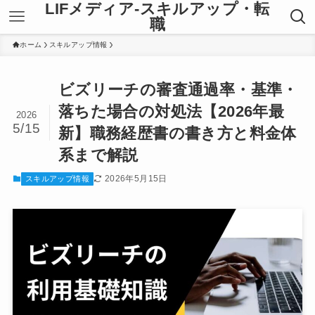
LIFメディア-スキルアップ・転
職
ホーム
スキルアップ情報
ビズリーチの審査通過率・基準・
落ちた場合の対処法【2026年最
2026
5/15
新】職務経歴書の書き方と料金体
系まで解説
2026年5月15日
スキルアップ情報