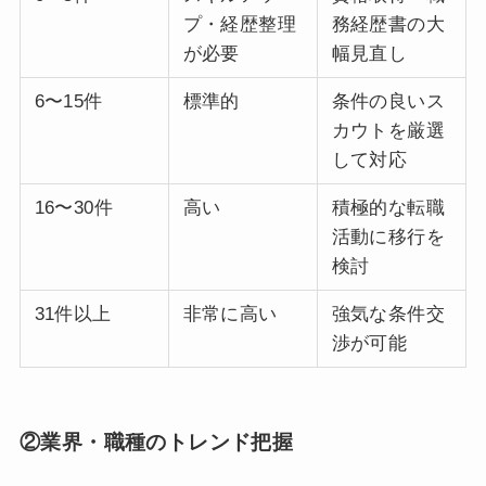
プ・経歴整理
務経歴書の大
が必要
幅見直し
6〜15件
標準的
条件の良いス
カウトを厳選
して対応
16〜30件
高い
積極的な転職
活動に移行を
検討
31件以上
非常に高い
強気な条件交
渉が可能
②業界・職種のトレンド把握