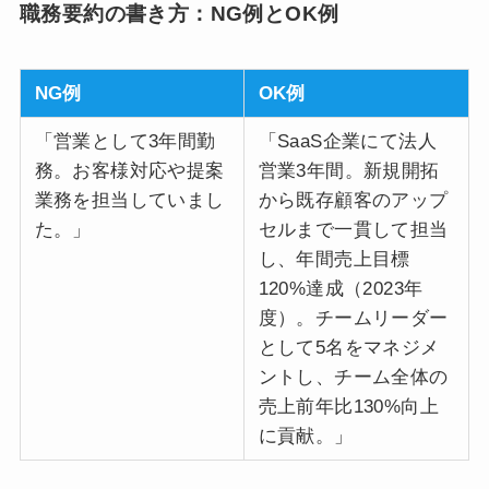
職務要約の書き方：NG例とOK例
NG例
OK例
「営業として3年間勤
「SaaS企業にて法人
務。お客様対応や提案
営業3年間。新規開拓
業務を担当していまし
から既存顧客のアップ
た。」
セルまで一貫して担当
し、年間売上目標
120%達成（2023年
度）。チームリーダー
として5名をマネジメ
ントし、チーム全体の
売上前年比130%向上
に貢献。」