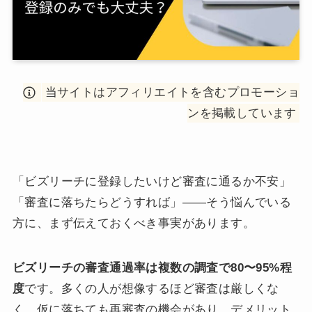
当サイトはアフィリエイトを含むプロモーショ
ンを掲載しています
「ビズリーチに登録したいけど審査に通るか不安」
「審査に落ちたらどうすれば」——そう悩んでいる
方に、まず伝えておくべき事実があります。
ビズリーチの審査通過率は複数の調査で80〜95%程
度
です。多くの人が想像するほど審査は厳しくな
く、仮に落ちても再審査の機会があり、デメリット