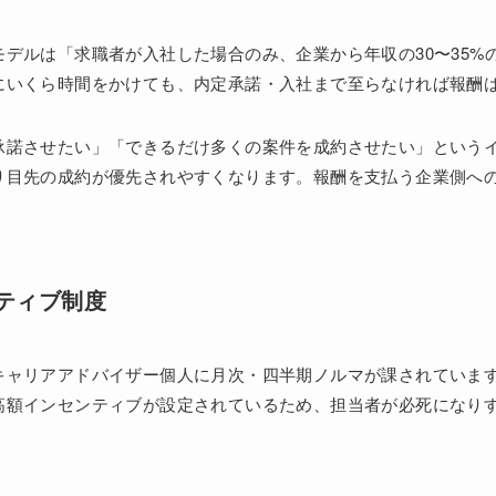
デルは「求職者が入社した場合のみ、企業から年収の30〜35%
にいくら時間をかけても、内定承諾・入社まで至らなければ報酬
承諾させたい」「できるだけ多くの案件を成約させたい」という
り目先の成約が優先されやすくなります。報酬を支払う企業側へ
ティブ制度
キャリアアドバイザー個人に月次・四半期ノルマが課されていま
高額インセンティブが設定されているため、担当者が必死になり