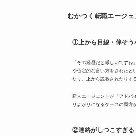
むかつく転職エージェ
①上から目線・偉そう
「その経歴だと厳しいですね
や否定的な言い方をされたと
たり、上から説教されたりす
新人エージェントが「アドバ
りよがりになるケースの両方
②連絡がしつこすぎる