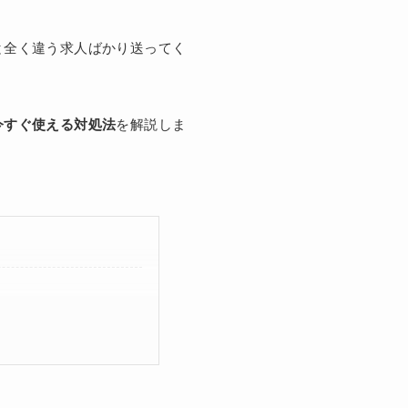
と全く違う求人ばかり送ってく
今すぐ使える対処法
を解説しま