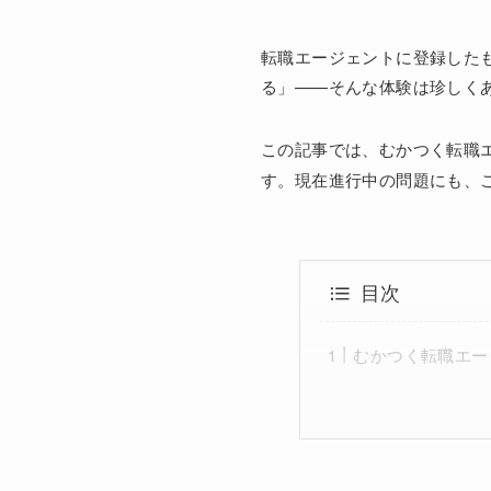
転職エージェントに登録した
る」——そんな体験は珍しく
この記事では、むかつく転職
す。現在進行中の問題にも、
目次
むかつく転職エー