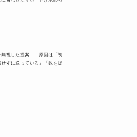
を無視した提案——原因は「初
慮せずに送っている」「数を提