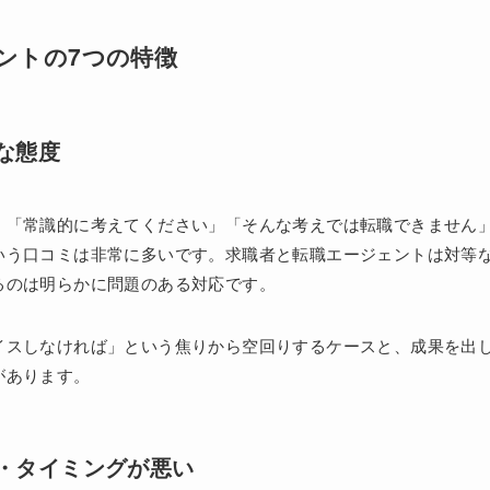
ントの7つの特徴
な態度
」「常識的に考えてください」「そんな考えでは転職できません
いう口コミは非常に多いです。求職者と転職エージェントは対等
るのは明らかに問題のある対応です。
イスしなければ」という焦りから空回りするケースと、成果を出
があります。
・タイミングが悪い