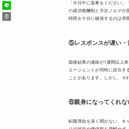
「今日中に返事をください」
の成功報酬制と月次ノルマが
時間を十分に確保するのは求
⑤レスポンスが遅い・
面接結果の連絡が1週間以上
エージェントが同時に担当する
ことがあります。しかし、そ
⑥親身になってくれな
転職理由を深く聞かない、キ
りの状況や価値観を理解せず