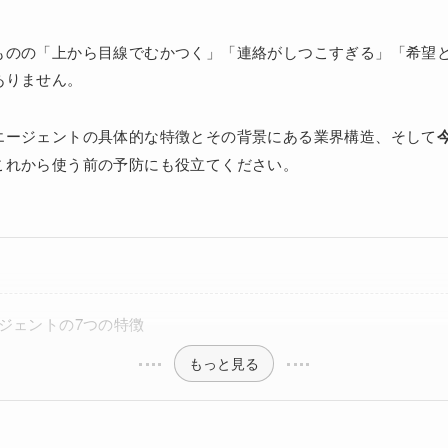
ものの「上から目線でむかつく」「連絡がしつこすぎる」「希望
ありません。
エージェントの具体的な特徴とその背景にある業界構造、そして
これから使う前の予防にも役立てください。
ジェントの7つの特徴
もっと見る