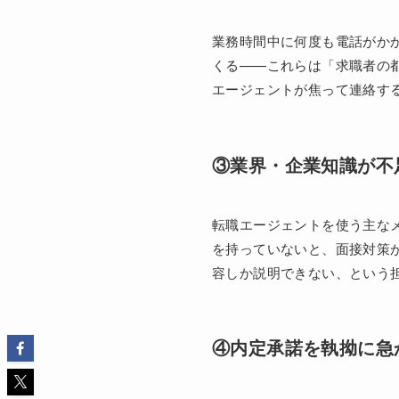
業務時間中に何度も電話がか
くる——これらは「求職者の
エージェントが焦って連絡す
③業界・企業知識が不
転職エージェントを使う主な
を持っていないと、面接対策
容しか説明できない、という
④内定承諾を執拗に急