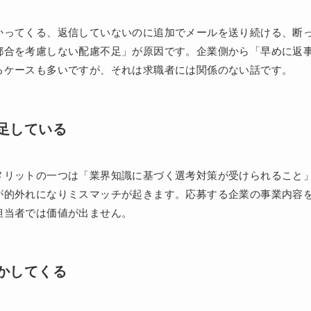
かってくる、返信していないのに追加でメールを送り続ける、断
都合を考慮しない配慮不足」が原因です。企業側から「早めに返
るケースも多いですが、それは求職者には関係のない話です。
足している
メリットの一つは「業界知識に基づく選考対策が受けられること
が的外れになりミスマッチが起きます。応募する企業の事業内容
担当者では価値が出ません。
かしてくる