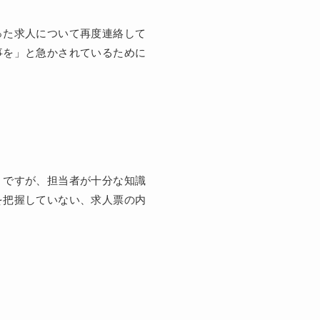
った求人について再度連絡して
事を」と急かされているために
」ですが、担当者が十分な知識
を把握していない、求人票の内