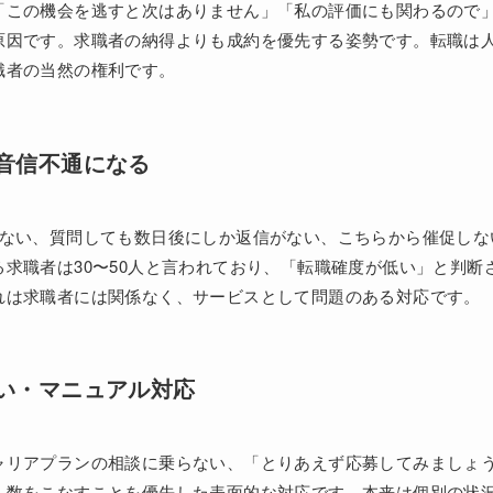
「この機会を逃すと次はありません」「私の評価にも関わるので
原因です。求職者の納得よりも成約を優先する姿勢です。転職は
職者の当然の権利です。
音信不通になる
来ない、質問しても数日後にしか返信がない、こちらから催促しな
求職者は30〜50人と言われており、「転職確度が低い」と判断
れは求職者には関係なく、サービスとして問題のある対応です。
い・マニュアル対応
ャリアプランの相談に乗らない、「とりあえず応募してみましょ
、数をこなすことを優先した表面的な対応です。本来は個別の状