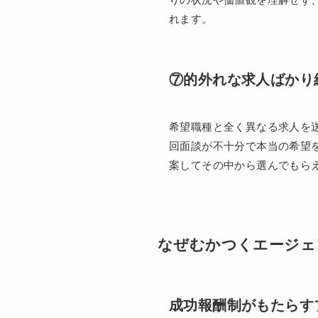
れます。
⑦的外れな求人ばかり
希望職種と全く異なる求人を
回面談が不十分で本当の希望
案してその中から選んでもら
なぜむかつくエージェ
成功報酬制がもたらす