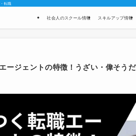
プ・転職
社会人のスクール情報
スキルアップ情報
エージェントの特徴！うざい・偉そうだ