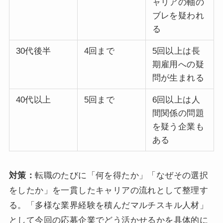
ャリアの軸の
ブレを疑われ
る
30代後半
4回まで
5回以上は長
期雇用への疑
問が生まれる
40代以上
5回まで
6回以上は人
間関係の問題
を疑う企業も
ある
対策：
転職のたびに「何を得たか」「なぜその選択
をしたか」を一貫したキャリアの流れとして整理す
る。「多様な業界経験を積んだマルチスキル人材」
として今回の応募企業でどう活かせるかを具体的に