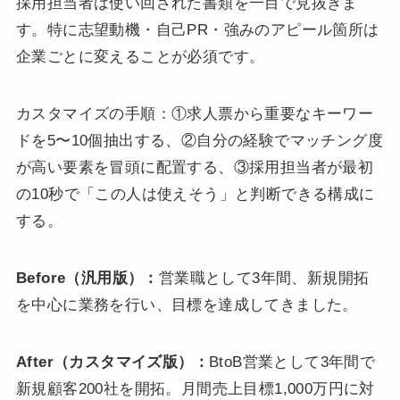
採用担当者は使い回された書類を一目で見抜きま
す。特に志望動機・自己PR・強みのアピール箇所は
企業ごとに変えることが必須です。
カスタマイズの手順：①求人票から重要なキーワー
ドを5〜10個抽出する、②自分の経験でマッチング度
が高い要素を冒頭に配置する、③採用担当者が最初
の10秒で「この人は使えそう」と判断できる構成に
する。
Before（汎用版）：
営業職として3年間、新規開拓
を中心に業務を行い、目標を達成してきました。
After（カスタマイズ版）：
BtoB営業として3年間で
新規顧客200社を開拓。月間売上目標1,000万円に対