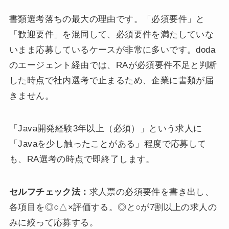
書類選考落ちの最大の理由です。「必須要件」と
「歓迎要件」を混同して、必須要件を満たしていな
いまま応募しているケースが非常に多いです。doda
のエージェント経由では、RAが必須要件不足と判断
した時点で社内選考で止まるため、企業に書類が届
きません。
「Java開発経験3年以上（必須）」という求人に
「Javaを少し触ったことがある」程度で応募して
も、RA選考の時点で即終了します。
セルフチェック法：
求人票の必須要件を書き出し、
各項目を◎○△×評価する。◎と○が7割以上の求人の
みに絞って応募する。