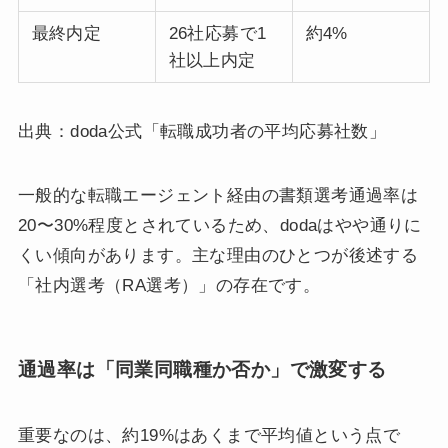
最終内定
26社応募で1
約4%
社以上内定
出典：doda公式「転職成功者の平均応募社数」
一般的な転職エージェント経由の書類選考通過率は
20〜30%程度とされているため、dodaはやや通りに
くい傾向があります。主な理由のひとつが後述する
「社内選考（RA選考）」の存在です。
通過率は「同業同職種か否か」で激変する
重要なのは、約19%はあくまで平均値という点で