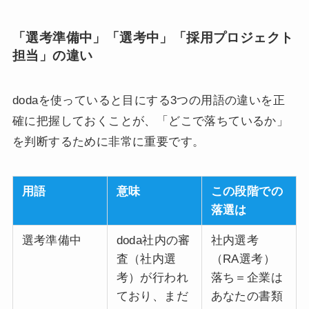
「選考準備中」「選考中」「採用プロジェクト
担当」の違い
dodaを使っていると目にする3つの用語の違いを正
確に把握しておくことが、「どこで落ちているか」
を判断するために非常に重要です。
用語
意味
この段階での
落選は
選考準備中
doda社内の審
社内選考
査（社内選
（RA選考）
考）が行われ
落ち＝企業は
ており、まだ
あなたの書類