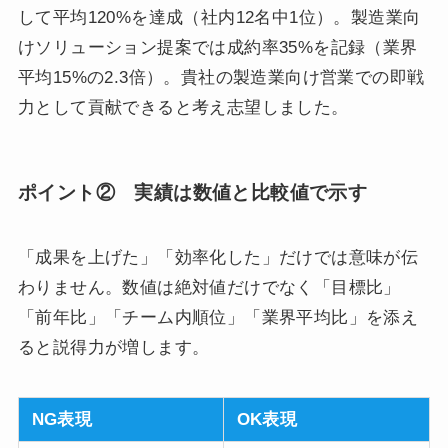
して平均120%を達成（社内12名中1位）。製造業向
けソリューション提案では成約率35%を記録（業界
平均15%の2.3倍）。貴社の製造業向け営業での即戦
力として貢献できると考え志望しました。
ポイント② 実績は数値と比較値で示す
「成果を上げた」「効率化した」だけでは意味が伝
わりません。数値は絶対値だけでなく「目標比」
「前年比」「チーム内順位」「業界平均比」を添え
ると説得力が増します。
NG表現
OK表現