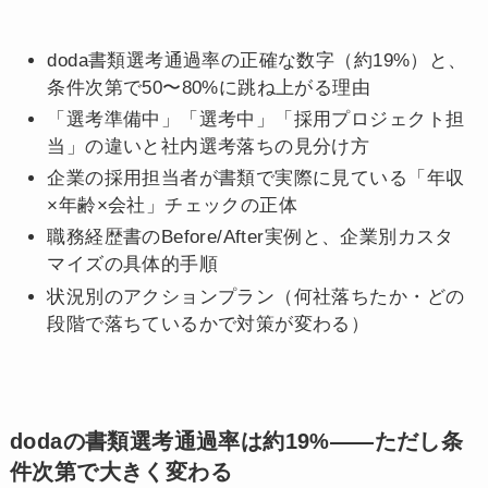
doda書類選考通過率の正確な数字（約19%）と、
条件次第で50〜80%に跳ね上がる理由
「選考準備中」「選考中」「採用プロジェクト担
当」の違いと社内選考落ちの見分け方
企業の採用担当者が書類で実際に見ている「年収
×年齢×会社」チェックの正体
職務経歴書のBefore/After実例と、企業別カスタ
マイズの具体的手順
状況別のアクションプラン（何社落ちたか・どの
段階で落ちているかで対策が変わる）
dodaの書類選考通過率は約19%——ただし条
件次第で大きく変わる