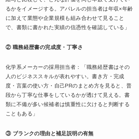
るかをイメージする。アパレルの担当者は年収×年齢
に加えて業態や企業規模も組み合わせて見ること
で、書類に書かれた実績の信憑性を確認している」
② 職務経歴書の完成度・丁寧さ
化学系メーカーの採用担当者：「職務経歴書はその
人のビジネススキルが表れやすい。書き方・完成
度・言葉の使い方・自己PRのまとめ方を見ると、普
段から丁寧な仕事をしているかが透けて見える。書
類に不備が多い候補者は慎重性に欠けると判断する
こともある」
③ ブランクの理由と補足説明の有無