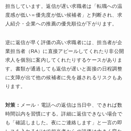
担当しています。返信が遅い求職者は「転職への温
度感が低い＝優先度が低い候補者」と判断され、求
人紹介・企業への推薦の優先順位が下がります。
逆に返信が早く評価の高い求職者には、担当者が企
業担当者（RA）に直接アピールしてくれたり非公開
求人を個別に案内してくれたりするケースがありま
す。書類が通過しても返信が遅いと面接の日程調整
に支障が出て他の候補者に先を越されるリスクもあ
ります。
対策：
メール・電話への返信は当日中、できれば数
時間以内を習慣にする。詳細に返信できない場合で
も「確認しました。夜にご連絡します」と一言の即