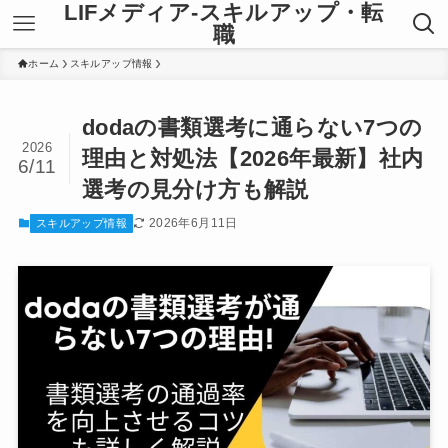
LIFメディア-スキルアップ・転
職
ホーム
スキルアップ情報
dodaの書類選考に通らない7つの
2026
理由と対処法【2026年最新】社内
6/11
選考の見分け方も解説
2026年6月11日
スキルアップ情報