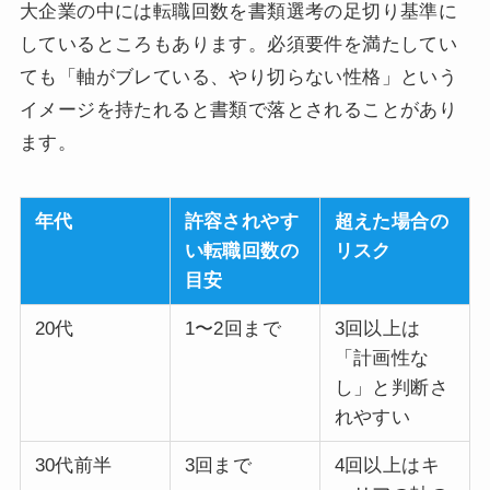
大企業の中には転職回数を書類選考の足切り基準に
しているところもあります。必須要件を満たしてい
ても「軸がブレている、やり切らない性格」という
イメージを持たれると書類で落とされることがあり
ます。
年代
許容されやす
超えた場合の
い転職回数の
リスク
目安
20代
1〜2回まで
3回以上は
「計画性な
し」と判断さ
れやすい
30代前半
3回まで
4回以上はキ