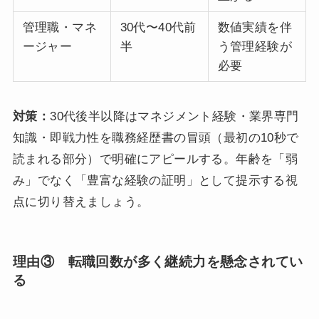
管理職・マネ
30代〜40代前
数値実績を伴
ージャー
半
う管理経験が
必要
対策：
30代後半以降はマネジメント経験・業界専門
知識・即戦力性を職務経歴書の冒頭（最初の10秒で
読まれる部分）で明確にアピールする。年齢を「弱
み」でなく「豊富な経験の証明」として提示する視
点に切り替えましょう。
理由③ 転職回数が多く継続力を懸念されてい
る