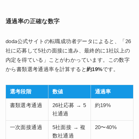
通過率の正確な数字
doda公式サイトの転職成功者データによると、「26
社に応募して5社の面接に進み、最終的に1社以上の
内定を得ている」ことがわかっています。この数字
から書類選考通過率を計算すると
約19%
です。
選考段階
数値
通過率
書類選考通過
26社応募 → 5
約19%
社通過
一次面接通過
5社面接 → 複
20〜40%
数社通過