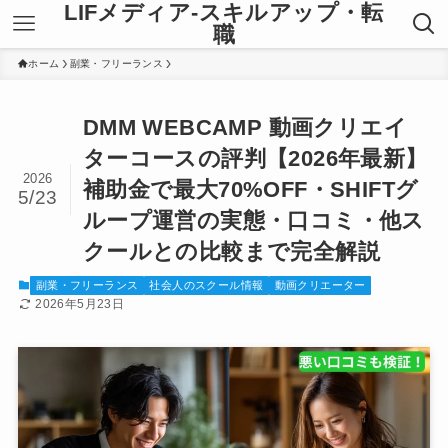
LIFメディア-スキルアップ・転
職
ホーム
副業・フリーランス
DMM WEBCAMP 動画クリエイ
ターコースの評判【2026年最新】
2026
補助金で最大70%OFF・SHIFTグ
5/23
ループ運営の実態・口コミ・他ス
クールとの比較まで完全解説
副業・フリーランス
社会人のスクール情報
動画クリエーター
2026年5月23日