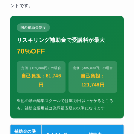
ントです。
国の補助金制度
リスキリング補助金で受講料が最大
70%OFF
定価（169,800円）の場合
定価（385,000円）の場合
自己負担：61,746
自己負担：
円
121,746円
※他の動画編集スクールでは60万円以上かかるところ
も。補助金適用後は業界最安級の水準になります
補助金の受