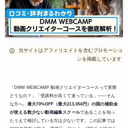
当サイトはアフィリエイトを含むプロモーショ
ンを掲載しています
「DMM WEBCAMP 動画クリエイターコースって実際
どうなの？」「受講料が高くて迷っている」——そん
な方へ。
最大70%OFF（最大213,054円）の国の補助金
が使える数少ない動画編集スクール
であることを知っ
たうえで検討している方は少ないです。この記事では