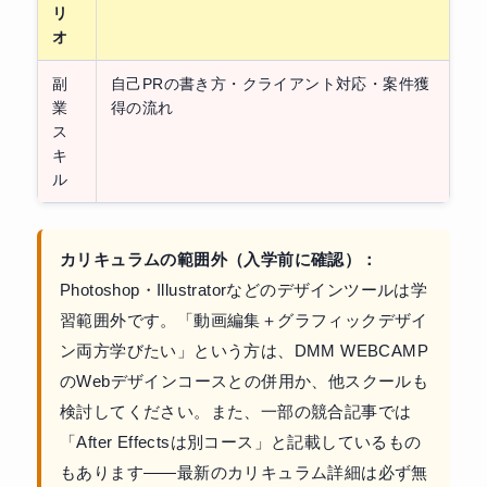
リ
オ
副
自己PRの書き方・クライアント対応・案件獲
業
得の流れ
ス
キ
ル
カリキュラムの範囲外（入学前に確認）：
Photoshop・Illustratorなどのデザインツールは学
習範囲外です。「動画編集＋グラフィックデザイ
ン両方学びたい」という方は、DMM WEBCAMP
のWebデザインコースとの併用か、他スクールも
検討してください。また、一部の競合記事では
「After Effectsは別コース」と記載しているもの
もあります——最新のカリキュラム詳細は必ず無