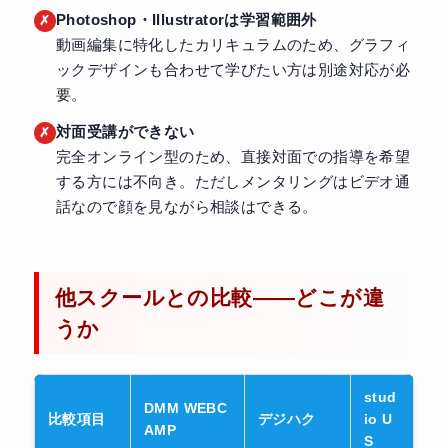
Photoshop・Illustratorは学習範囲外
動画編集に特化したカリキュラムのため、グラフィ
ックデザインも合わせて学びたい方は別途対応が必
要。
対面受講ができない
完全オンライン型のため、直接対面での指導を希望
する方には不向き。ただしメンタリングはビデオ通
話なので顔を見ながら相談はできる。
他スクールとの比較——どこが違
うか
stud
DMM WEBC
比較項目
デジハク
io U
AMP
S