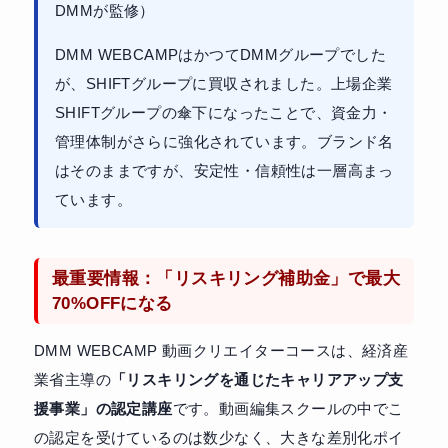
DMMが監修）
DMM WEBCAMPはかつてDMMグループでした
が、SHIFTグループに買収されました。上場企業
SHIFTグループの傘下になったことで、資金力・
管理体制がさらに強化されています。ブランド名
はそのままですが、安定性・信頼性は一層高まっ
ています。
最重要情報：「リスキリング補助金」で最大
70%OFFになる
DMM WEBCAMP 動画クリエイターコースは、経済産
業省主導の
「リスキリングを通じたキャリアアップ支
援事業」の認定講座
です。動画編集スクールの中でこ
の認定を受けているのは数少なく、大きな差別化ポイ