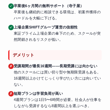
卒業後6ヶ月間の無料サポート（寺子屋）
卒業後も継続的に相談できる環境は、初案件獲得の
ハードルを大幅に下げる。
上場企業SHIFTグループ運営の信頼性
東証プライム上場企業の傘下のため、スクールが突
然閉鎖されるリスクが低い。
デメリット
受講期間が最長16週間——長期受講には向かない
他のスクールには買い切り型や無期限受講もある。
16週間以上かけてじっくり学びたい方には向いてい
ない。
短期プランは学習負荷が高い
4週間プランは1日5〜6時間が必要。社会人が仕事を
しながら受講するなら8週間以上を選ぶべき。