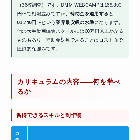
（36校調査）です。DMM WEBCAMPは169,800
円〜で相場並みですが、
補助金を適用すると
61,746円〜という業界最安級の水準
になります。
他の大手動画編集スクールには60万円以上かかる
ものもあり、補助金対象であることはコスト面で
圧倒的な強みです。
カリキュラムの内容——何を学べ
るか
習得できるスキルと制作物
カ
テ