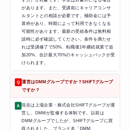
があります。また、受講前にキャリアコンサ
ルタントとの相談が必要です。補助金には予
算枠があり、時期によって利用できなくなる
可能性があります。最新の受給条件は無料相
談時に必ず確認してください。条件を満たせ
れば受講修了で50%、転職後1年継続就業で追
加20%、合計最大70%のキャッシュバックが受
けられます。
運営はDMMグループですか？SHIFTグループ
ですか？
現在は上場企業・株式会社SHIFTグループが運
営し、DMMが監修する体制です。以前は
DMMグループでしたが、SHIFTグループに買
収されました。ブランド名「DMM