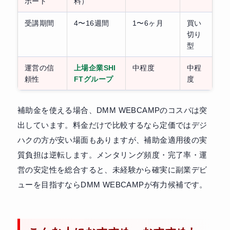
ポート
料）
受講期間
4〜16週間
1〜6ヶ月
買い
切り
型
運営の信
上場企業SHI
中程度
中程
頼性
FTグループ
度
補助金を使える場合、DMM WEBCAMPのコスパは突
出しています。料金だけで比較するなら定価ではデジ
ハクの方が安い場面もありますが、補助金適用後の実
質負担は逆転します。メンタリング頻度・完了率・運
営の安定性を総合すると、未経験から確実に副業デビ
ューを目指すならDMM WEBCAMPが有力候補です。