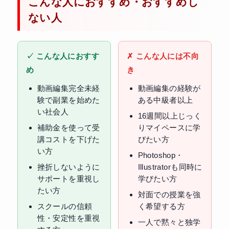
こんな人におすすめ・おすすめし
ない人
✓ こんな人におすす
✗ こんな人には不向
め
き
動画編集完全未経
動画編集の経験が
験で副業を始めた
ある中級者以上
い社会人
16週間以上じっく
補助金を使って受
りマイペースに学
講コストを下げた
びたい方
い方
Photoshop・
挫折しないように
Illustratorも同時に
サポートを重視し
学びたい方
たい方
対面での授業を強
スクールの信頼
く希望する方
性・安定性を重視
一人で黙々と独学