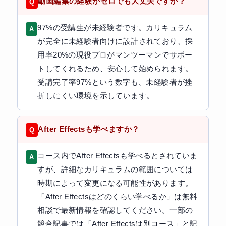
動画編集の経験がゼロでも大丈夫ですか？
97%の受講生が未経験者です。カリキュラム
が完全に未経験者向けに設計されており、採
用率20%の現役プロがマンツーマンでサポー
トしてくれるため、安心して始められます。
受講完了率97%という数字も、未経験者が挫
折しにくい環境を示しています。
After Effectsも学べますか？
コース内でAfter Effectsも学べるとされていま
すが、詳細なカリキュラムの範囲については
時期によって変更になる可能性があります。
「After Effectsはどのくらい学べるか」は無料
相談で最新情報を確認してください。一部の
競合記事では「After Effectsは別コース」と記