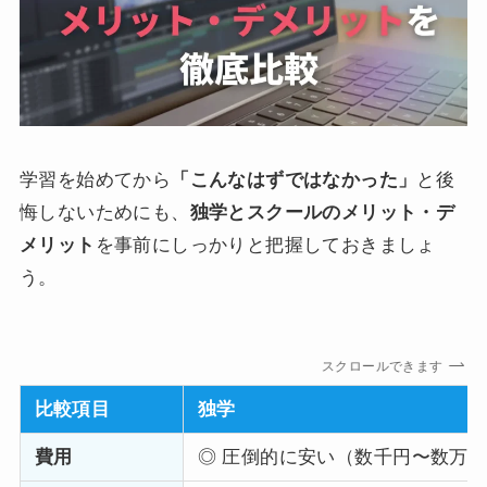
学習を始めてから
「こんなはずではなかった」
と後
悔しないためにも、
独学とスクールのメリット・デ
メリット
を事前にしっかりと把握しておきましょ
う。
スクロールできます
比較項目
独学
費用
◎ 圧倒的に安い（数千円〜数万