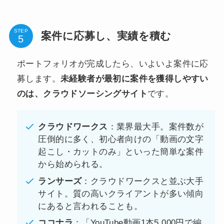
STEP
案件に応募し、実績を積む
ポートフォリオが完成したら、いよいよ案件に応
募します。
未経験者が最初に案件を獲得しやすい
のは、クラウドソーシングサイト
です。
クラウドワークス
：業界最大手。案件数が
圧倒的に多く、初心者向けの「動画の文字
起こし・カットのみ」といった簡単な案件
から始められる。
ランサーズ
：クラウドワークスと並ぶ大手
サイト。質の高いクライアントが多い傾向
にあると言われることも。
ココナラ
：「YouTube動画1本5,000円で編