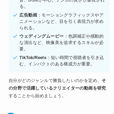
音、BGMが中心。テンポの良さが重視され
る。
広告動画
：モーショングラフィックスやア
ニメーションなど、目を引く表現力が求め
られる。
ウェディングムービー
：色調補正や感動的
な演出など、映像美を追求するスキルが必
要。
TikTok/Reels
：短い時間で視聴者を引き込
む、インパクトのある構成力が重要。
自分がどのジャンルで勝負したいのかを定め、
そ
の分野で活躍しているクリエイターの動画を研究
することから始めましょう。