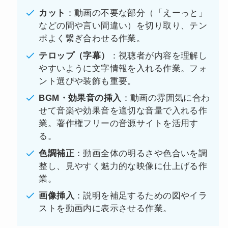
カット
：動画の不要な部分（「えーっと」
などの間や言い間違い）を切り取り、テン
ポよく繋ぎ合わせる作業。
テロップ（字幕）
：視聴者が内容を理解し
やすいように文字情報を入れる作業。フォ
ント選びや装飾も重要。
BGM・効果音の挿入
：動画の雰囲気に合わ
せて音楽や効果音を適切な音量で入れる作
業。著作権フリーの音源サイトを活用す
る。
色調補正
：動画全体の明るさや色合いを調
整し、見やすく魅力的な映像に仕上げる作
業。
画像挿入
：説明を補足するための図やイラ
ストを動画内に表示させる作業。