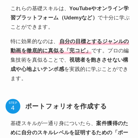
これらの基礎スキルは、
YouTubeやオンライン学
習プラットフォーム（Udemyなど）
で十分に学ぶ
ことができます。
特に効果的なのは、
自分の目標とするジャンルの
動画を徹底的に真似る「完コピ」
です。プロの編
集技術を真似ることで、
視聴者を飽きさせない構
成や心地よいテンポ感
を実践的に学ぶことができ
ます。
STEP
ポートフォリオを作成する
基礎スキルが一通り身についたら、
案件獲得のた
めに自分のスキルレベルを証明するための「ポー