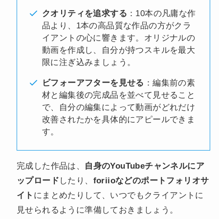
クオリティを追求する
：10本の凡庸な作
品より、1本の高品質な作品の方がクラ
イアントの心に響きます。オリジナルの
動画を作成し、自分が持つスキルを最大
限に注ぎ込みましょう。
ビフォーアフターを見せる
：編集前の素
材と編集後の完成品を並べて見せること
で、自分の編集によって動画がどれだけ
改善されたかを具体的にアピールできま
す。
完成した作品は、
自身のYouTubeチャンネルにア
ップロード
したり、
foriioなどのポートフォリオサ
イト
にまとめたりして、いつでもクライアントに
見せられるように準備しておきましょう。