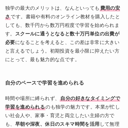
独学の最大のメリットは、なんといっても
費用の安
さ
です。書籍や有料のオンライン教材を購入したと
しても、数千円から数万円程度で学習を始められま
す。
スクールに通うとなると数十万円単位の出費が
必要
になることを考えると、この差は非常に大きい
と言えるでしょう。初期投資を最小限に抑えたい方
にとって、最も魅力的な点です。
自分のペースで学習を進められる
時間や場所に縛られず、
自分の好きなタイミングで
学習を進められる
のも独学の魅力です。本業が忙し
い社会人や、家事・育児と両立したい主婦の方で
も、
早朝や深夜、休日のスキマ時間を活用
して無理