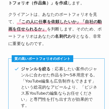
トフォリオ（作品集）」を作成
します。
クライアントは、あなたのポートフォリオを見
て、
「この人に仕事を依頼したいか」「自社の動
画を任せられるか」
を判断します。そのため、ポ
ートフォリオはあなたの
名刺代わり
となる、非常
に重要なものです。
質の高いポートフォリオのポイント
ジャンルを絞る
：応募したい案件のジャ
ンルに合わせた作品を3〜5本用意する。
「YouTube編集も広告制作もできます」
という総花的なアピールより、「ビジネ
ス系YouTubeの編集ならお任せくださ
い」と専門性を打ち出す方が効果的で
す。