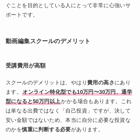
ぐことを目的としている人にとって非常に心強いサ
ポートです。
動画編集スクールのデメリット
受講費用が高額
スクールのデメリットは、やはり
費用の高さ
にあり
ます。
オンライン特化型でも10万円〜30万円、通学
型になると50万円以上
かかる場合もあります。これ
は単なる出費ではなく「自己投資」ですが、決して
安い金額ではないため、本当に自分に必要な投資な
のかを
慎重に判断する必要
があります。