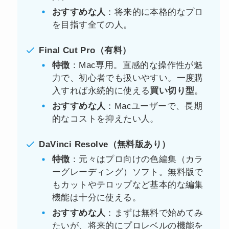
おすすめな人
：将来的に本格的なプロ
を目指す全ての人。
Final Cut Pro（有料）
特徴
：Mac専用。直感的な操作性が魅
力で、初心者でも扱いやすい。一度購
入すれば永続的に使える
買い切り型
。
おすすめな人
：Macユーザーで、長期
的なコストを抑えたい人。
DaVinci Resolve（無料版あり）
特徴
：元々はプロ向けの色編集（カラ
ーグレーディング）ソフト。無料版で
もカットやテロップなど基本的な編集
機能は十分に使える。
おすすめな人
：まずは無料で始めてみ
たいが、将来的にプロレベルの機能を