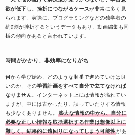
欲が低下し、挫折につながるケース
が非常に多く見
られます。実際に、プログラミングなどの独学者の
約9割が挫折するというデータもあり、動画編集も同
様の傾向があると言われています。
時間がかかり、非効率になりがち
何から学び始め、どのような順番で進めていけば良
いのか、その
学習計画をすべて自分で立てなければ
なりません
。インターネット上には情報が溢れてい
ますが、中には古かったり、誤っていたりする情報
も少なくありません。
膨大な情報の中から、自分に
必要な正しい情報を取捨選択する作業は想像以上に
難しく、結果的に遠回りになってしまう可能性
があ