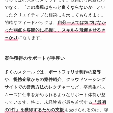
でなく、
「この表現はもっと良くならないか」
とい
ったクリエイティブな相談にも乗ってもらえます。
的確なフィードバックは、
自分一人では気づけなか
った弱点を客観的に把握し、スキルを飛躍させるき
っかけ
になります。
案件獲得のサポートが手厚い
多くのスクールでは、
ポートフォリオ制作の指導
や、
提携企業からの案件紹介
、
クラウドソーシング
サイトでの営業方法のレクチャー
など、卒業生がス
ムーズに仕事を始められるようなサポート体制が整
っています。特に、未経験者が最も苦労する
「最初
の1件」を獲得するための支援
を受けられるのは、稼