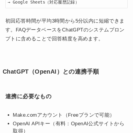
→ Google Sheets（対応履歴記録）
初回応答時間が平均3時間から5分以内に短縮できま
す。FAQデータベースをChatGPTのシステムプロン
プトに含めることで回答精度を高めます。
ChatGPT（OpenAI）との連携手順
連携に必要なもの
Make.comアカウント（Freeプランで可能）
OpenAI APIキー（有料：OpenAI公式サイトから
取得）