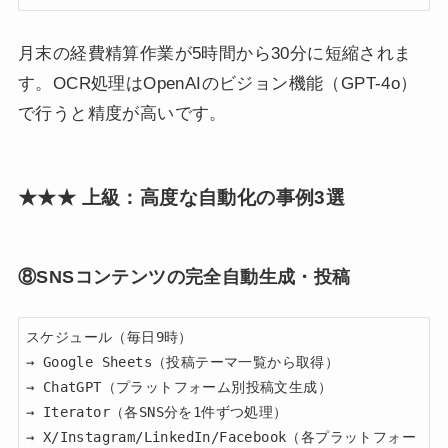
月末の経費精算作業が5時間から30分に短縮されま
す。OCR処理はOpenAIのビジョン機能（GPT-4o）
で行うと精度が高いです。
★★★ 上級：高度な自動化の事例3選
⑧SNSコンテンツの完全自動生成・投稿
スケジュール（毎日9時）

→ Google Sheets（投稿テーマ一覧から取得）

→ ChatGPT（プラットフォーム別投稿文生成）

→ Iterator（各SNS分を1件ずつ処理）

→ X/Instagram/LinkedIn/Facebook（各プラットフォー