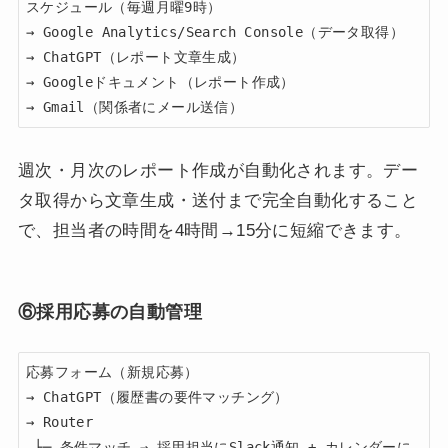
スケジュール（毎週月曜9時）

→ Google Analytics/Search Console（データ取得）

→ ChatGPT（レポート文章生成）

→ Googleドキュメント（レポート作成）

→ Gmail（関係者にメール送信）
週次・月次のレポート作成が自動化されます。デー
タ取得から文章生成・送付まで完全自動化すること
で、担当者の時間を4時間→15分に短縮できます。
⑥採用応募の自動管理
応募フォーム（新規応募）

→ ChatGPT（履歴書の要件マッチング）

→ Router

 ├─ 条件マッチ → 採用担当にSlack通知 + カレンダーに