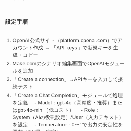
設定手順
OpenAI公式サイト（platform.openai.com）でア
カウント作成 → 「API keys」で新規キーを生
成・コピー
Make.comのシナリオ編集画面でOpenAIモジュー
ルを追加
「Create a connection」→APIキーを入力して接
続テスト
「Create a Chat Completion」モジュールで処理
を定義 - Model：gpt-4o（高精度・推奨）また
はgpt-4o-mini（低コスト） - Role：
System（AIの役割設定）/User（入力テキスト）
を設定 - Temperature：0〜1で出力の安定性を