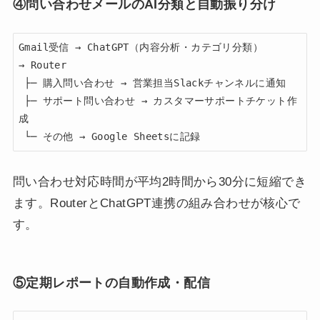
④問い合わせメールのAI分類と自動振り分け
Gmail受信 → ChatGPT（内容分析・カテゴリ分類）

→ Router

 ├─ 購入問い合わせ → 営業担当Slackチャンネルに通知

 ├─ サポート問い合わせ → カスタマーサポートチケット作
成

 └─ その他 → Google Sheetsに記録
問い合わせ対応時間が平均2時間から30分に短縮でき
ます。RouterとChatGPT連携の組み合わせが核心で
す。
⑤定期レポートの自動作成・配信