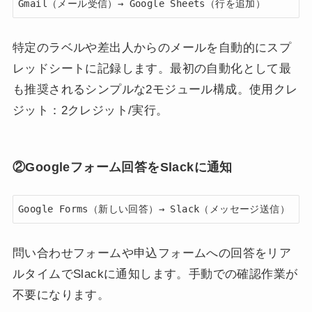
Gmail（メール受信）→ Google Sheets（行を追加）
特定のラベルや差出人からのメールを自動的にスプ
レッドシートに記録します。最初の自動化として最
も推奨されるシンプルな2モジュール構成。使用クレ
ジット：2クレジット/実行。
②Googleフォーム回答をSlackに通知
Google Forms（新しい回答）→ Slack（メッセージ送信）
問い合わせフォームや申込フォームへの回答をリア
ルタイムでSlackに通知します。手動での確認作業が
不要になります。