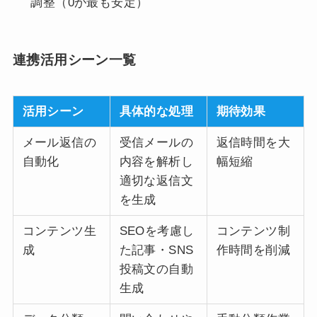
調整（0が最も安定）
連携活用シーン一覧
活用シーン
具体的な処理
期待効果
メール返信の
受信メールの
返信時間を大
自動化
内容を解析し
幅短縮
適切な返信文
を生成
コンテンツ生
SEOを考慮し
コンテンツ制
成
た記事・SNS
作時間を削減
投稿文の自動
生成