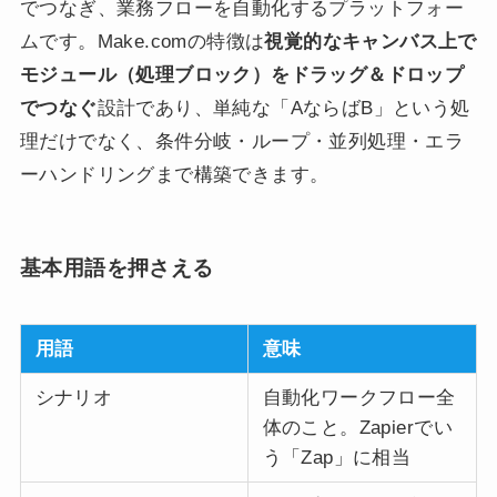
でつなぎ、業務フローを自動化するプラットフォー
ムです。Make.comの特徴は
視覚的なキャンバス上で
モジュール（処理ブロック）をドラッグ＆ドロップ
でつなぐ
設計であり、単純な「AならばB」という処
理だけでなく、条件分岐・ループ・並列処理・エラ
ーハンドリングまで構築できます。
基本用語を押さえる
用語
意味
シナリオ
自動化ワークフロー全
体のこと。Zapierでい
う「Zap」に相当