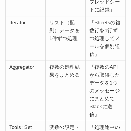
プレッドシー
トに記録」
Iterator
リスト（配
「Sheetsの複
列）データを
数行を1行ず
1件ずつ処理
つ処理してメ
ールを個別送
信」
Aggregator
複数の処理結
「複数のAPI
果をまとめる
から取得した
データを1つ
のメッセージ
にまとめて
Slackに送
信」
Tools: Set
変数の設定・
「処理途中の