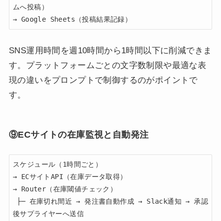
ムへ投稿）

→ Google Sheets（投稿結果記録）
SNS運用時間を週10時間から1時間以下に削減できま
す。プラットフォームごとの文字数制限や最適な表
現の違いをプロンプトで制御するのがポイントで
す。
⑨ECサイトの在庫監視と自動発注
スケジュール（1時間ごと）

→ ECサイトAPI（在庫データ取得）

→ Router（在庫閾値チェック）

 ├─ 在庫切れ間近 → 発注書自動作成 → Slack通知 → 承認
後サプライヤーへ送信
