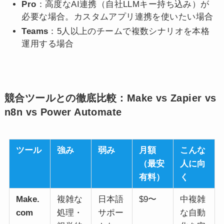
Pro
：高度なAI連携（自社LLMキー持ち込み）が
必要な場合。カスタムアプリ連携を使いたい場合
Teams
：5人以上のチームで複数シナリオを本格
運用する場合
競合ツールとの徹底比較：Make vs Zapier vs
n8n vs Power Automate
ツール
強み
弱み
月額
こんな
（最安
人に向
有料）
く
Make.
複雑な
日本語
$9〜
中複雑
com
処理・
サポー
な自動