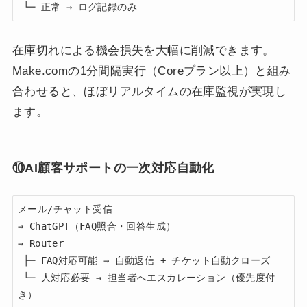
 └─ 正常 → ログ記録のみ
在庫切れによる機会損失を大幅に削減できます。
Make.comの1分間隔実行（Coreプラン以上）と組み
合わせると、ほぼリアルタイムの在庫監視が実現し
ます。
⑩AI顧客サポートの一次対応自動化
メール/チャット受信

→ ChatGPT（FAQ照合・回答生成）

→ Router

 ├─ FAQ対応可能 → 自動返信 + チケット自動クローズ

 └─ 人対応必要 → 担当者へエスカレーション（優先度付
き）
