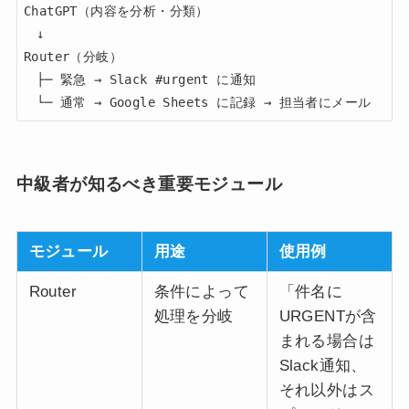
ChatGPT（内容を分析・分類）

　↓

Router（分岐）

　├─ 緊急 → Slack #urgent に通知

　└─ 通常 → Google Sheets に記録 → 担当者にメール
中級者が知るべき重要モジュール
モジュール
用途
使用例
Router
条件によって
「件名に
処理を分岐
URGENTが含
まれる場合は
Slack通知、
それ以外はス