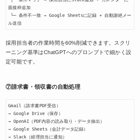
面接枠追加

 └─ 条件不一致 → Google Sheetsに記録 + 自動謝絶メー
ル送信
採用担当者の作業時間を60%削減できます。スクリ
ーニング基準はChatGPTへのプロンプトで細かく設
定可能です。
⑦請求書・領収書の自動処理
Gmail（請求書PDF受信）

→ Google Drive（保存）

→ OpenAI（PDF内容の読み取り・データ抽出）

→ Google Sheets（会計データ記録）

→ Slack（経理担当に通知）