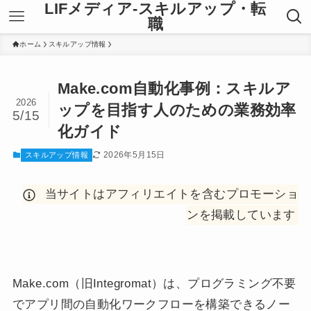
LIFメディア-スキルアップ・転
職
ホーム
スキルアップ情報
Make.com自動化事例：スキルア
2026
ップを目指す人のための業務効率
5/15
化ガイド
2026年5月15日
スキルアップ情報
当サイトはアフィリエイトを含むプロモーショ
ンを掲載しています
Make.com（旧Integromat）は、プログラミング不要
でアプリ間の自動化ワークフローを構築できるノー