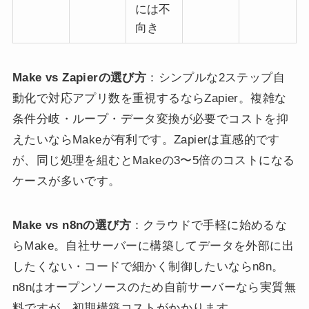
には不
向き
Make vs Zapierの選び方
：シンプルな2ステップ自
動化で対応アプリ数を重視するならZapier。複雑な
条件分岐・ループ・データ変換が必要でコストを抑
えたいならMakeが有利です。Zapierは直感的です
が、同じ処理を組むとMakeの3〜5倍のコストになる
ケースが多いです。
Make vs n8nの選び方
：クラウドで手軽に始めるな
らMake。自社サーバーに構築してデータを外部に出
したくない・コードで細かく制御したいならn8n。
n8nはオープンソースのため自前サーバーなら実質無
料ですが、初期構築コストがかかります。