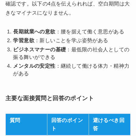
確認です。以下の4点を伝えられれば、空白期間は大
きなマイナスになりません。
長期就業への意欲
：腰を据えて働く意思がある
学習意欲
：新しいことを学ぶ姿勢がある
ビジネスマナーの基礎
：最低限の社会人としての
振る舞いができる
メンタルの安定性
：継続して働ける体力・精神力
がある
主要な面接質問と回答のポイント
質問
回答のポイン
避けるべき回
ト
答