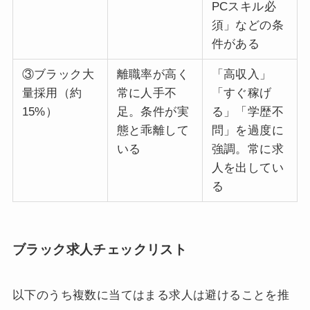
PCスキル必
須」などの条
件がある
③ブラック大
離職率が高く
「高収入」
量採用（約
常に人手不
「すぐ稼げ
15%）
足。条件が実
る」「学歴不
態と乖離して
問」を過度に
いる
強調。常に求
人を出してい
る
ブラック求人チェックリスト
以下のうち複数に当てはまる求人は避けることを推