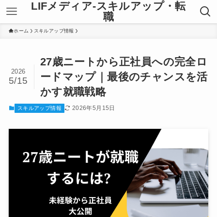
LIFメディア-スキルアップ・転
職
ホーム
スキルアップ情報
27歳ニートから正社員への完全ロ
2026
ードマップ｜最後のチャンスを活
5/15
かす就職戦略
2026年5月15日
スキルアップ情報