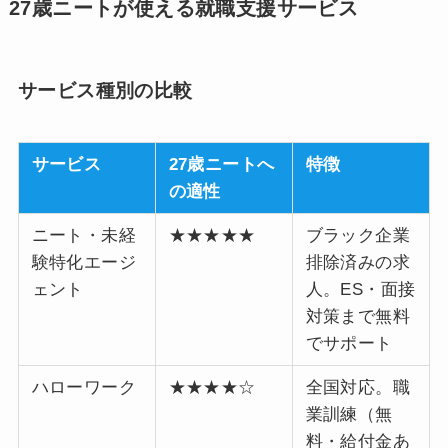
27歳ニートが使える就職支援サービス
サービス種別の比較
サービス
27歳ニートへ
特徴
の適性
ニート・未経
★★★★★
ブラック企業
験特化エージ
排除済みの求
ェント
人。ES・面接
対策まで無料
でサポート
ハローワーク
★★★★☆
全国対応。職
業訓練（無
料・給付金あ