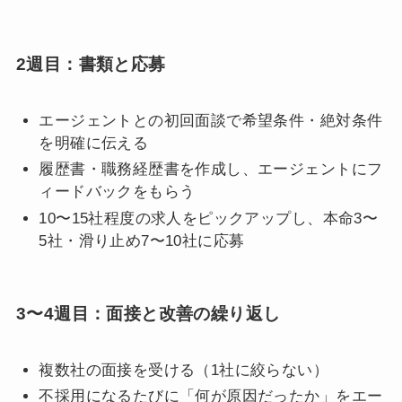
2週目：書類と応募
エージェントとの初回面談で希望条件・絶対条件
を明確に伝える
履歴書・職務経歴書を作成し、エージェントにフ
ィードバックをもらう
10〜15社程度の求人をピックアップし、本命3〜
5社・滑り止め7〜10社に応募
3〜4週目：面接と改善の繰り返し
複数社の面接を受ける（1社に絞らない）
不採用になるたびに「何が原因だったか」をエー