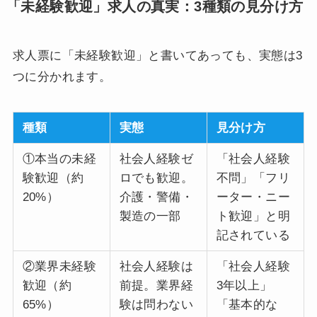
「未経験歓迎」求人の真実：3種類の見分け方
求人票に「未経験歓迎」と書いてあっても、実態は3
つに分かれます。
種類
実態
見分け方
①本当の未経
社会人経験ゼ
「社会人経験
験歓迎（約
ロでも歓迎。
不問」「フリ
20%）
介護・警備・
ーター・ニー
製造の一部
ト歓迎」と明
記されている
②業界未経験
社会人経験は
「社会人経験
歓迎（約
前提。業界経
3年以上」
65%）
験は問わない
「基本的な