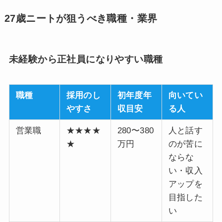
27歳ニートが狙うべき職種・業界
未経験から正社員になりやすい職種
職種
採用のし
初年度年
向いてい
やすさ
収目安
る人
営業職
★★★★
280〜380
人と話す
★
万円
のが苦に
ならな
い・収入
アップを
目指した
い