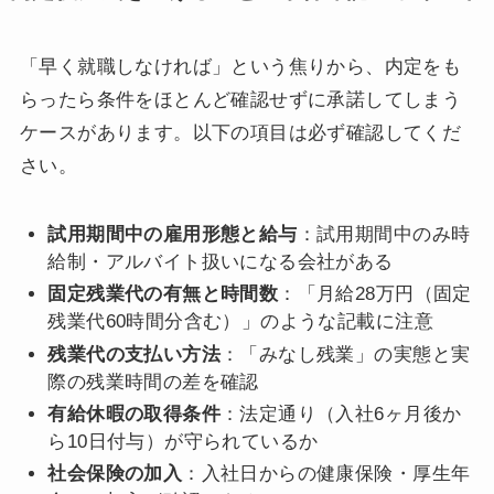
「早く就職しなければ」という焦りから、内定をも
らったら条件をほとんど確認せずに承諾してしまう
ケースがあります。以下の項目は必ず確認してくだ
さい。
試用期間中の雇用形態と給与
：試用期間中のみ時
給制・アルバイト扱いになる会社がある
固定残業代の有無と時間数
：「月給28万円（固定
残業代60時間分含む）」のような記載に注意
残業代の支払い方法
：「みなし残業」の実態と実
際の残業時間の差を確認
有給休暇の取得条件
：法定通り（入社6ヶ月後か
ら10日付与）が守られているか
社会保険の加入
：入社日からの健康保険・厚生年