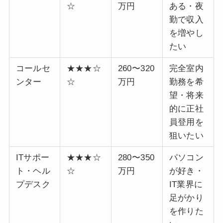
☆
万円
ある・夜
勤で収入
を増やし
たい
コールセ
★★★☆
260〜320
完全室内
ンター
☆
万円
勤務を希
望・将来
的に正社
員登用を
狙いたい
ITサポー
★★★☆
280〜350
パソコン
ト・ヘル
☆
万円
が好き・
プデスク
IT業界に
足がかり
を作りた