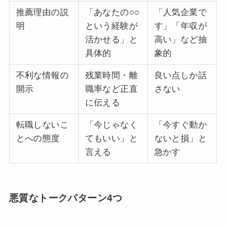
推薦理由の説
「あなたの○○
「人気企業で
明
という経験が
す」「年収が
活かせる」と
高い」など抽
具体的
象的
不利な情報の
残業時間・離
良い点しか話
開示
職率など正直
さない
に伝える
転職しないこ
「今じゃなく
「今すぐ動か
とへの態度
てもいい」と
ないと損」と
言える
急かす
悪質なトークパターン4つ