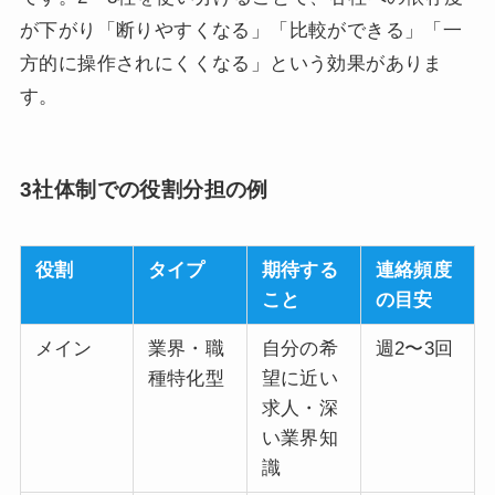
が下がり「断りやすくなる」「比較ができる」「一
方的に操作されにくくなる」という効果がありま
す。
3社体制での役割分担の例
役割
タイプ
期待する
連絡頻度
こと
の目安
メイン
業界・職
自分の希
週2〜3回
種特化型
望に近い
求人・深
い業界知
識