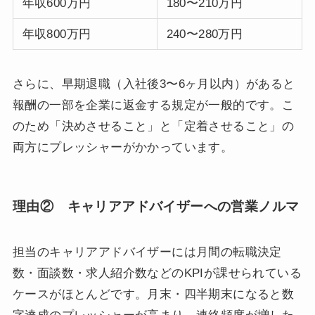
年収600万円
180〜210万円
年収800万円
240〜280万円
さらに、早期退職（入社後3〜6ヶ月以内）があると
報酬の一部を企業に返金する規定が一般的です。こ
のため「決めさせること」と「定着させること」の
両方にプレッシャーがかかっています。
理由② キャリアアドバイザーへの営業ノルマ
担当のキャリアアドバイザーには月間の転職決定
数・面談数・求人紹介数などのKPIが課せられている
ケースがほとんどです。月末・四半期末になると数