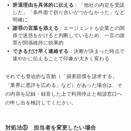
辞退理由を具体的に伝える
：「他社の内定を受諾
した」「条件面で折り合いがつかなかった」など
明確に
謝罪の言葉を添える
：エージェントも企業との関
係で迷惑をかけると判断しているため、一言の謝
罪が関係維持に効果的
できるだけ早く連絡する
：決断が決まった時点で
速やかに伝えることで印象が大きく変わる
それでも脅迫的な言動（「損害賠償を請求する」
「業界に悪評を広める」など）があった場合は、そ
の内容を記録・録音した上で利用停止と相談窓口へ
の申し出を検討してください。
対処法⑤ 担当者を変更したい場合