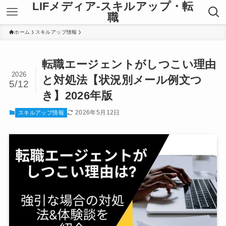
LIFメディア-スキルアップ・転
職
ホーム
スキルアップ情報
転職エージェントがしつこい理由
2026
と対処法【状況別メール例文つ
5/12
き】2026年版
2026年5月12日
スキルアップ情報