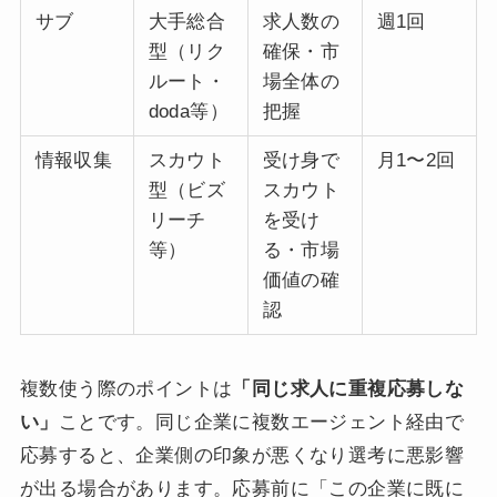
サブ
大手総合
求人数の
週1回
型（リク
確保・市
ルート・
場全体の
doda等）
把握
情報収集
スカウト
受け身で
月1〜2回
型（ビズ
スカウト
リーチ
を受け
等）
る・市場
価値の確
認
複数使う際のポイントは
「同じ求人に重複応募しな
い」
ことです。同じ企業に複数エージェント経由で
応募すると、企業側の印象が悪くなり選考に悪影響
が出る場合があります。応募前に「この企業に既に