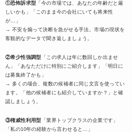
①恐怖訴求型
「今の市場では、あなたの年齢だと厳
しいかも」「このまま今の会社にいても将来性
が…」
→ 不安を煽って決断を急がせる手法。市場の現状を
客観的なデータで聞き返しましょう。
②希少性強調型
「この求人は年に数回しか出ませ
ん」「あなただけに特別にご紹介します」「明日に
は募集終了かも」
→ 多くの場合、複数の候補者に同じ文言を使ってい
ます。「他の候補者にも紹介していますか？」と確
認しましょう。
③権威性利用型
「業界トップクラスの企業です」
「私の10年の経験から言わせると…」