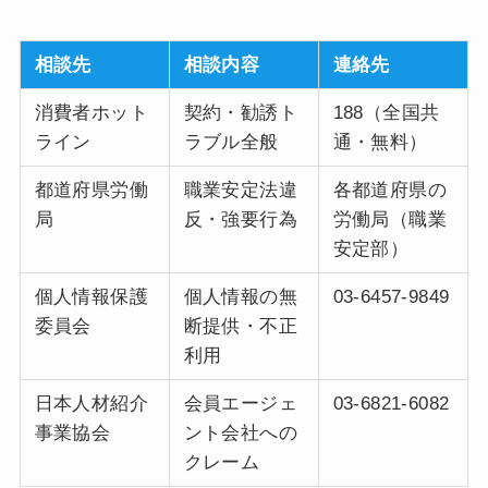
相談先
相談内容
連絡先
消費者ホット
契約・勧誘ト
188（全国共
ライン
ラブル全般
通・無料）
都道府県労働
職業安定法違
各都道府県の
局
反・強要行為
労働局（職業
安定部）
個人情報保護
個人情報の無
03-6457-9849
委員会
断提供・不正
利用
日本人材紹介
会員エージェ
03-6821-6082
事業協会
ント会社への
クレーム