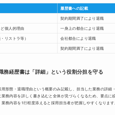
履歴書への記載
契約期間満了により退職
など個人的理由
一身上の都合により退職
鎖・リストラ等）
会社都合により退職
契約期間満了により退職
職務経歴書は「詳細」という役割分担を守る
雇用形態・退職理由という概要のみ記載し、担当した業務の詳細
に業務内容を詳しく書き込むと全体が見づらくなるため、要点に
、業務内容を1行程度添えると採用担当者が把握しやすくなります