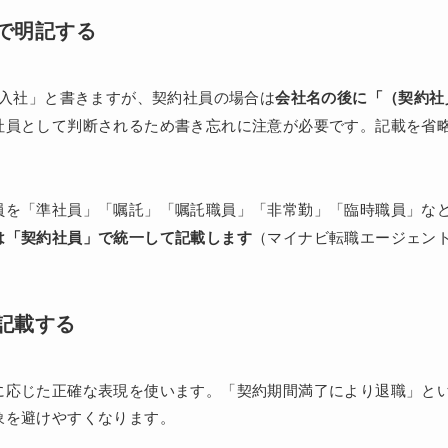
で明記する
 入社」と書きますが、契約社員の場合は
会社名の後に「（契約社
社員として判断されるため書き忘れに注意が必要です。記載を省
員を「準社員」「嘱託」「嘱託職員」「非常勤」「臨時職員」な
は「契約社員」で統一して記載します
（マイナビ転職エージェン
記載する
に応じた正確な表現を使います。「契約期間満了により退職」と
象を避けやすくなります。