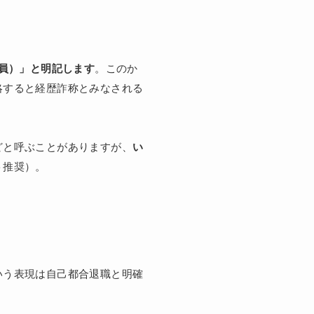
員）」と明記します
。このか
略すると経歴詐称とみなされる
どと呼ぶことがありますが、
い
ト推奨）。
いう表現は自己都合退職と明確