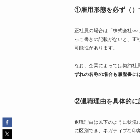
①雇用形態を必ず（）
正社員の場合は「株式会社○○
っこ書きの記載がないと、正
可能性があります。
なお、企業によっては契約社
ずれの名称の場合も履歴書に
②退職理由を具体的に
退職理由は以下のように状況
に区別でき、ネガティブな印