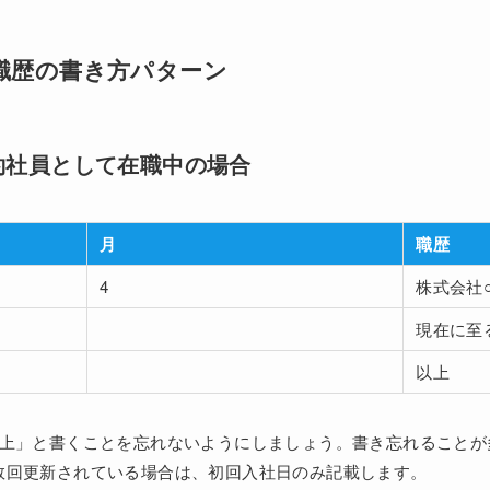
職歴の書き方パターン
約社員として在職中の場合
月
職歴
4
株式会社
現在に至
以上
以上」と書くことを忘れないようにしましょう。書き忘れることが
数回更新されている場合は、初回入社日のみ記載します。