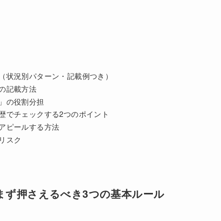
（状況別パターン・記載例つき）
の記載方法
」の役割分担
歴でチェックする2つのポイント
アピールする方法
リスク
まず押さえるべき3つの基本ルール