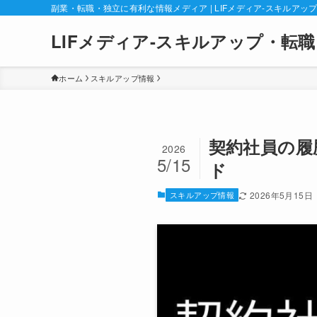
副業・転職・独立に有利な情報メディア | LIFメディア-スキルアッ
LIFメディア-スキルアップ・転職
ホーム
スキルアップ情報
契約社員の履
2026
5/15
ド
スキルアップ情報
2026年5月15日