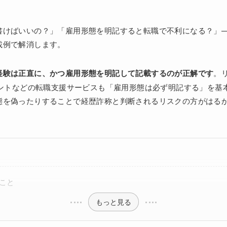
書けばいいの？」「雇用形態を明記すると転職で不利になる？」
載例で解消します。
経験は正直に、かつ雇用形態を明記して記載するのが正解です
。
ェントなどの転職支援サービスも「雇用形態は必ず明記する」を基
態を偽ったりすることで経歴詐称と判断されるリスクの方がはる
こと
もっと見る