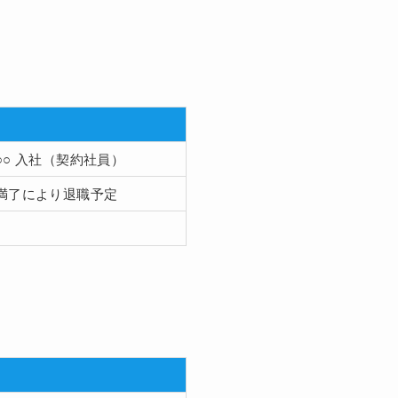
○○ 入社（契約社員）
満了により退職予定