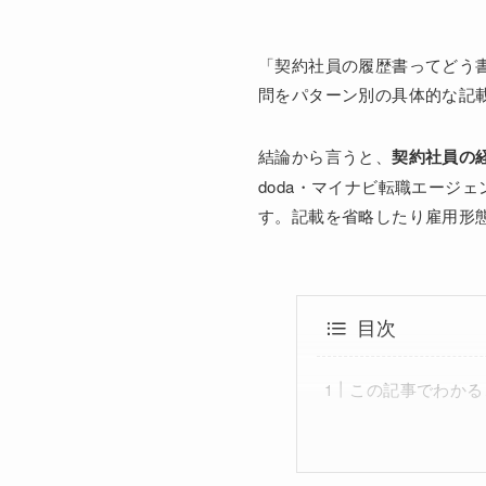
「契約社員の履歴書ってどう
問をパターン別の具体的な記
結論から言うと、
契約社員の
doda・マイナビ転職エージ
す。記載を省略したり雇用形
目次
この記事でわかる