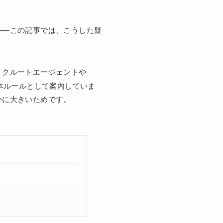
——この記事では、こうした疑
リクルートエージェントや
本ルールとして案内していま
かに大きいためです。