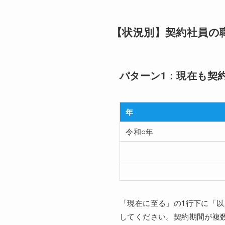
【状況別】契約社員の
パターン1：現在も契
年
令和○年
「現在に至る」の1行下に「
してください。契約期間が複