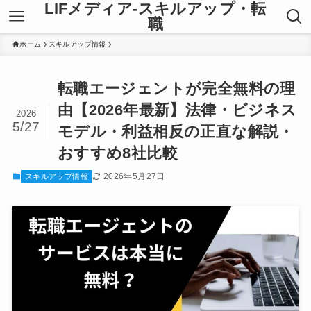
LIFメディア-スキルアップ・転
職
ホーム
スキルアップ情報
転職エージェントが完全無料の理
由【2026年最新】法律・ビジネス
2026
5/27
モデル・利益相反の正直な解説・
おすすめ8社比較
2026年5月27日
スキルアップ情報