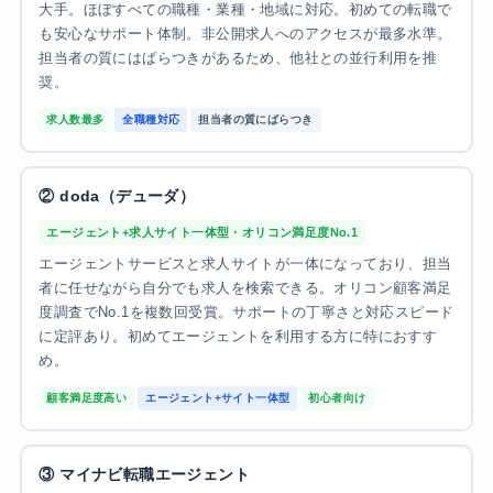
大手。ほぼすべての職種・業種・地域に対応。初めての転職で
も安心なサポート体制。非公開求人へのアクセスが最多水準。
担当者の質にはばらつきがあるため、他社との並行利用を推
奨。
求人数最多
全職種対応
担当者の質にばらつき
② doda（デューダ）
エージェント+求人サイト一体型・オリコン満足度No.1
エージェントサービスと求人サイトが一体になっており、担当
者に任せながら自分でも求人を検索できる。オリコン顧客満足
度調査でNo.1を複数回受賞。サポートの丁寧さと対応スピード
に定評あり。初めてエージェントを利用する方に特におすす
め。
顧客満足度高い
エージェント+サイト一体型
初心者向け
③ マイナビ転職エージェント