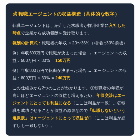
💰 転職エージェントの収益構造（具体的な数字）
転職エージェントは、紹介した求職者が採用企業に
入社した
時点
で企業から成功報酬を受け取ります。
報酬の計算式：
転職者の年収 × 20〜35%（相場は30%前後）
例）年収500万円で転職が決まった場合 → エージェントの収
益：500万円 × 30% =
150万円
例）年収800万円で転職が決まった場合 → エージェントの収
益：800万円 × 30% =
240万円
この仕組みから2つのことがわかります。①転職者の年収が
高いほどエージェントの収益も増えるため、
年収交渉はエー
ジェントにとっても利益になる
（ここは利益が一致）。②転
職を成功させることが収益の源泉なので
「転職しないという
選択肢」はエージェントにとって収益ゼロ
（ここは利益が必
ずしも一致しない）。