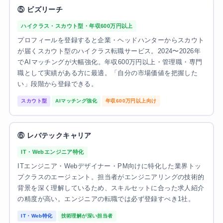
⑤ ビズリーチ
ハイクラス・スカウト型・年収600万円以上
プロフィールを登録すると企業・ヘッドハンターからスカウト
が届くスカウト型のハイクラス転職サービス。2024〜2026年
でAIマッチングが大幅強化。年収600万円以上・管理職・専門
職として実績がある方に最適。「自分の市場価値を把握した
い」段階から登録できる。
スカウト型
AIマッチング強化
年収600万円以上向け
⑥ レバテックキャリア
IT・Webエンジニア特化
ITエンジニア・Webデザイナー・PM向けに特化した業界トッ
プクラスのエージェント。担当者がエンジニアリングの技術的
背景を深く理解しているため、スキルセットに合った求人紹介
の精度が高い。エンジニアの転職では必ず登録すべき1社。
IT・Web特化
技術理解が深い担当者