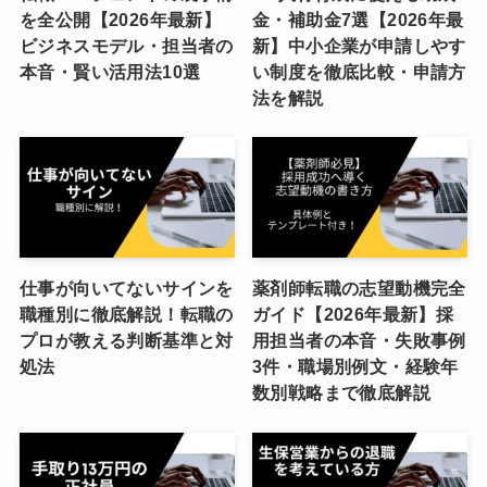
を全公開【2026年最新】
金・補助金7選【2026年最
ビジネスモデル・担当者の
新】中小企業が申請しやす
本音・賢い活用法10選
い制度を徹底比較・申請方
法を解説
仕事が向いてないサインを
薬剤師転職の志望動機完全
職種別に徹底解説！転職の
ガイド【2026年最新】採
プロが教える判断基準と対
用担当者の本音・失敗事例
処法
3件・職場別例文・経験年
数別戦略まで徹底解説