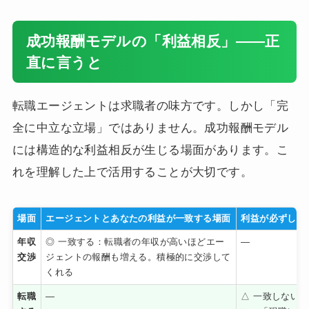
成功報酬モデルの「利益相反」——正
直に言うと
転職エージェントは求職者の味方です。しかし「完
全に中立な立場」ではありません。成功報酬モデル
には構造的な利益相反が生じる場面があります。こ
れを理解した上で活用することが大切です。
場面
エージェントとあなたの利益が一致する場面
利益が必ずしも
年収
◎ 一致する：転職者の年収が高いほどエー
—
交渉
ジェントの報酬も増える。積極的に交渉して
くれる
転職
—
△ 一致しない