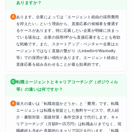
ありますか？
あります。企業によっては「エージェント経由の採用費用
を抑えたい」という理由から、直接応募の候補者を優遇す
るケースがあります。特に応募したい企業が明確に決まっ
ている場合は、企業の採用HPから直接応募することも有効
な戦略です。また、スタートアップ・ベンチャー企業はエ
ージェントではなく直接の繋がり（LinkedInやWantedly
等）での採用が多い傾向があります。エージェント経由と
直接応募を組み合わせることが最も効果的です。
転職エージェントとキャリアコーチング（ポジウィル
等）の違いは何ですか？
最大の違いは「転職前提かどうか」と「費用」です。転職
エージェントは転職を前提とした無料サービスで、求人紹
介・書類対策・面接対策・条件交渉まで代行します。キャ
リアコーチング（月額8〜15万円）は転職ありきでなく、現
職継続も含めた長期的なキャリア設計を行います。「転職