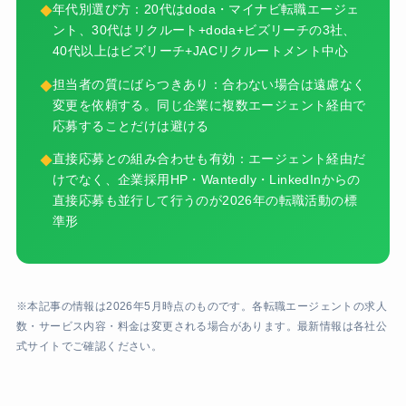
年代別選び方：20代はdoda・マイナビ転職エージェ
ント、30代はリクルート+doda+ビズリーチの3社、
40代以上はビズリーチ+JACリクルートメント中心
担当者の質にばらつきあり：合わない場合は遠慮なく
変更を依頼する。同じ企業に複数エージェント経由で
応募することだけは避ける
直接応募との組み合わせも有効：エージェント経由だ
けでなく、企業採用HP・Wantedly・LinkedInからの
直接応募も並行して行うのが2026年の転職活動の標
準形
※本記事の情報は2026年5月時点のものです。各転職エージェントの求人
数・サービス内容・料金は変更される場合があります。最新情報は各社公
式サイトでご確認ください。