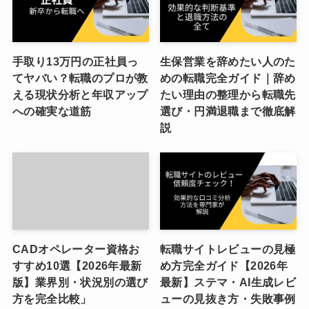
手取り13万円の正社員っ
生保営業を辞めたい人のた
てヤバい？転職のプロが教
めの転職完全ガイド｜辞め
える現状分析と年収アップ
たい理由の整理から転職先
への確実な道筋
選び・円満退職まで徹底解
説
CADオペレーター資格お
転職サイトレビューの見極
すすめ10選【2026年最新
め方完全ガイド【2026年
版】業界別・状況別の選び
最新】ステマ・AI生成レビ
方を完全比較」
ューの見抜き方・失敗事例