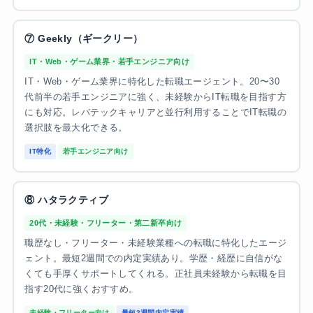
⑦ Geekly（ギークリー）
IT・Web・ゲーム業界・若手エンジニア向け
IT・Web・ゲーム業界に特化した転職エージェント。20〜30
代前半の若手エンジニアに強く、未経験からIT転職を目指す方
にも対応。レバテックキャリアと並行利用することでIT転職の
選択肢を最大化できる。
IT特化
若手エンジニア向け
⑧ ハタラクティブ
20代・未経験・フリーター・第二新卒向け
職歴なし・フリーター・未経験業種への転職に特化したエージ
ェント。最短2週間での内定実績あり。学歴・経歴に自信がな
くても手厚くサポートしてくれる。正社員未経験から転職を目
指す20代に強くおすすめ。
未経験・フリーター向け
最短2週間内定実績