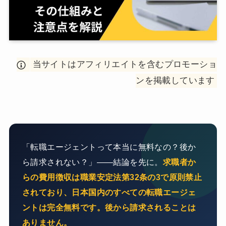
当サイトはアフィリエイトを含むプロモーショ
ンを掲載しています
「転職エージェントって本当に無料なの？後か
ら請求されない？」——結論を先に。
求職者か
らの費用徴収は職業安定法第32条の3で原則禁止
されており、日本国内のすべての転職エージェ
ントは完全無料です。後から請求されることは
ありません。