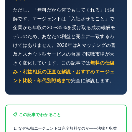
ただし、「無料だから何でもしてくれる」は誤
解です。エージェントは「入社させること」で
企業から年収の20〜35%を受け取る成功報酬モ
デルのため、あなたの利益と完全に一致するわ
けではありません。2026年はAIマッチングの普
及とスカウト型サービスの台頭で転職市場が大
きく変化しています。この記事では
無料の仕組
み・利益相反の正直な解説・おすすめエージェ
ント比較・年代別戦略まで
完全に解説します。
📋 この記事でわかること
なぜ転職エージェントは完全無料なのか——法律と収益