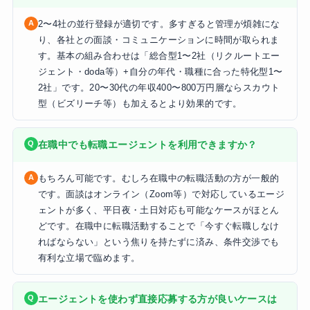
2〜4社の並行登録が適切です。多すぎると管理が煩雑にな
り、各社との面談・コミュニケーションに時間が取られま
す。基本の組み合わせは「総合型1〜2社（リクルートエー
ジェント・doda等）+自分の年代・職種に合った特化型1〜
2社」です。20〜30代の年収400〜800万円層ならスカウト
型（ビズリーチ等）も加えるとより効果的です。
在職中でも転職エージェントを利用できますか？
もちろん可能です。むしろ在職中の転職活動の方が一般的
です。面談はオンライン（Zoom等）で対応しているエージ
ェントが多く、平日夜・土日対応も可能なケースがほとん
どです。在職中に転職活動することで「今すぐ転職しなけ
ればならない」という焦りを持たずに済み、条件交渉でも
有利な立場で臨めます。
エージェントを使わず直接応募する方が良いケースは