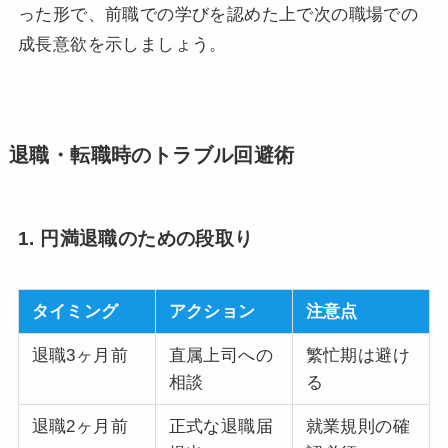
った形で、前職での学びを認めた上で次の職場での
成長意欲を示しましょう。
退職・転職時のトラブル回避術
1. 円満退職のための段取り
タイミング
アクション
注意点
退職3ヶ月前
直属上司への
繁忙期は避け
相談
る
退職2ヶ月前
正式な退職届
就業規則の確