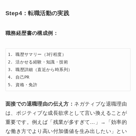
Step4：転職活動の実践
職務経歴書の構成例：
1. 職歴サマリー（3行程度）

2. 活かせる経験・知識・技術

3. 職歴詳細（直近から時系列）

4. 自己PR

面接での退職理由の伝え方：
ネガティブな退職理由
は、ポジティブな成長欲求として言い換えることが
重要です。例えば「残業が多すぎて…」→「効率的
な働き方でより高い付加価値を生み出したい」とい