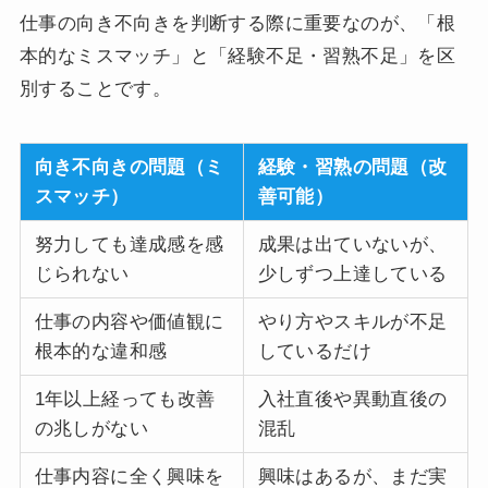
仕事の向き不向きを判断する際に重要なのが、「根
本的なミスマッチ」と「経験不足・習熟不足」を区
別することです。
向き不向きの問題（ミ
経験・習熟の問題（改
スマッチ）
善可能）
努力しても達成感を感
成果は出ていないが、
じられない
少しずつ上達している
仕事の内容や価値観に
やり方やスキルが不足
根本的な違和感
しているだけ
1年以上経っても改善
入社直後や異動直後の
の兆しがない
混乱
仕事内容に全く興味を
興味はあるが、まだ実