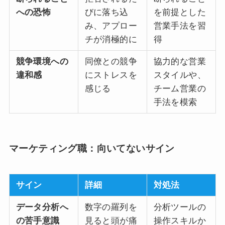
への恐怖
びに落ち込
を前提とした
み、アプロー
営業手法を習
チが消極的に
得
競争環境への
同僚との競争
協力的な営業
違和感
にストレスを
スタイルや、
感じる
チーム営業の
手法を模索
マーケティング職：向いてないサイン
サイン
詳細
対処法
データ分析へ
数字の羅列を
分析ツールの
の苦手意識
見ると頭が痛
操作スキルか