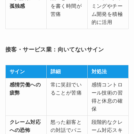
孤独感
を書く時間が
ミングやチー
苦痛
ム開発を積極
的に活用
接客・サービス業：向いてないサイン
サイン
詳細
対処法
感情労働への
常に笑顔でい
感情コントロ
疲弊
ることが苦痛
ール技術の習
得と休息の確
保
クレーム対応
怒った顧客と
段階的なクレ
への恐怖
の対話でパニ
ーム対応スキ