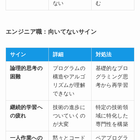
ない
む
エンジニア職：向いてないサイン
サイン
詳細
対処法
論理的思考の
プログラムの
基礎的なプロ
困難
構造やアルゴ
グラミング思
リズムが理解
考から再学習
できない
継続的学習へ
技術の進歩に
特定の技術領
の疲れ
ついていくの
域に特化した
が大変
専門性を構築
一人作業への
黙々とコード
ペアプログラ