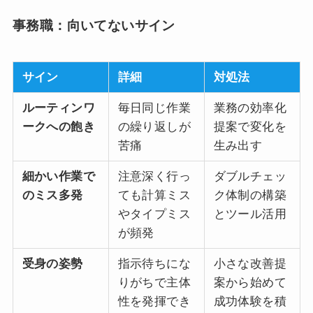
事務職：向いてないサイン
サイン
詳細
対処法
ルーティンワ
毎日同じ作業
業務の効率化
ークへの飽き
の繰り返しが
提案で変化を
苦痛
生み出す
細かい作業で
注意深く行っ
ダブルチェッ
のミス多発
ても計算ミス
ク体制の構築
やタイプミス
とツール活用
が頻発
受身の姿勢
指示待ちにな
小さな改善提
りがちで主体
案から始めて
性を発揮でき
成功体験を積