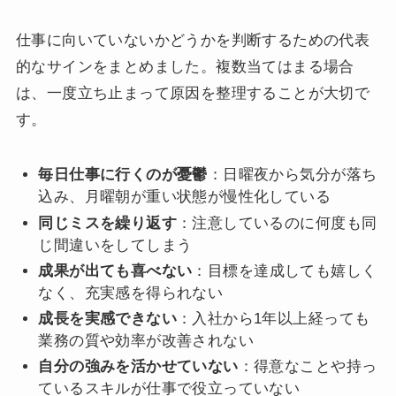
仕事に向いていないかどうかを判断するための代表
的なサインをまとめました。複数当てはまる場合
は、一度立ち止まって原因を整理することが大切で
す。
毎日仕事に行くのが憂鬱
：日曜夜から気分が落ち
込み、月曜朝が重い状態が慢性化している
同じミスを繰り返す
：注意しているのに何度も同
じ間違いをしてしまう
成果が出ても喜べない
：目標を達成しても嬉しく
なく、充実感を得られない
成長を実感できない
：入社から1年以上経っても
業務の質や効率が改善されない
自分の強みを活かせていない
：得意なことや持っ
ているスキルが仕事で役立っていない