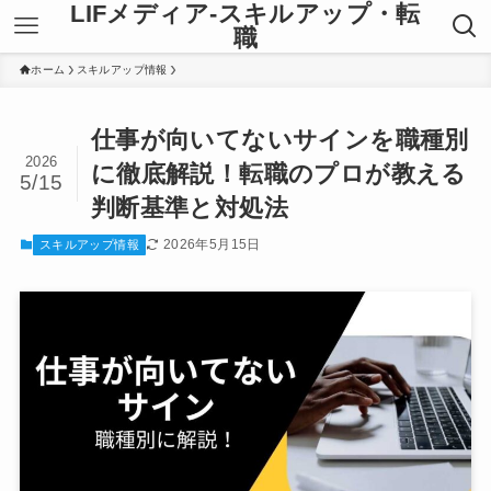
LIFメディア-スキルアップ・転
職
ホーム
スキルアップ情報
仕事が向いてないサインを職種別
2026
に徹底解説！転職のプロが教える
5/15
判断基準と対処法
2026年5月15日
スキルアップ情報