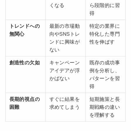
くなる
ら段階的に習
得
トレンドへの
最新の市場動
特定の業界に
無関心
向やSNSトレ
特化した専門
ンドに興味が
性を伸ばす
ない
創造性の欠如
キャンペーン
既存の成功事
アイデアが浮
例を分析し、
かばない
パターンを習
得
長期的視点の
すぐに結果を
短期施策と長
困難
求めてしまう
期戦略の違い
を理解する