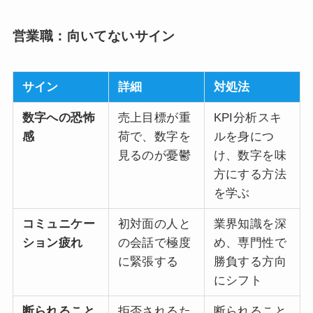
営業職：向いてないサイン
サイン
詳細
対処法
数字への恐怖
売上目標が重
KPI分析スキ
感
荷で、数字を
ルを身につ
見るのが憂鬱
け、数字を味
方にする方法
を学ぶ
コミュニケー
初対面の人と
業界知識を深
ション疲れ
の会話で極度
め、専門性で
に緊張する
勝負する方向
にシフト
断られること
拒否されるた
断られること