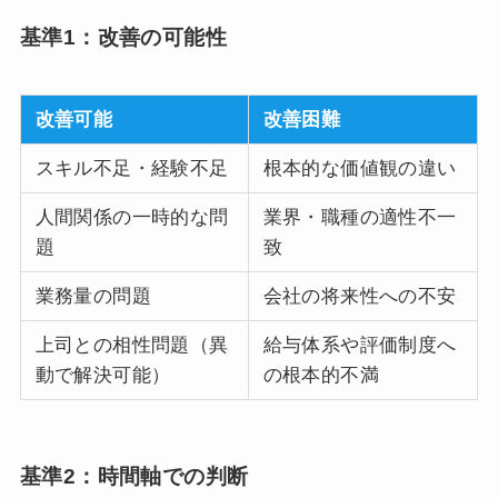
基準1：改善の可能性
改善可能
改善困難
スキル不足・経験不足
根本的な価値観の違い
人間関係の一時的な問
業界・職種の適性不一
題
致
業務量の問題
会社の将来性への不安
上司との相性問題（異
給与体系や評価制度へ
動で解決可能）
の根本的不満
基準2：時間軸での判断