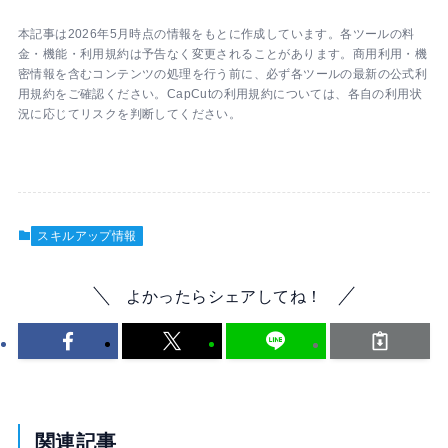
本記事は2026年5月時点の情報をもとに作成しています。各ツールの料
金・機能・利用規約は予告なく変更されることがあります。商用利用・機
密情報を含むコンテンツの処理を行う前に、必ず各ツールの最新の公式利
用規約をご確認ください。CapCutの利用規約については、各自の利用状
況に応じてリスクを判断してください。
スキルアップ情報
よかったらシェアしてね！
関連記事