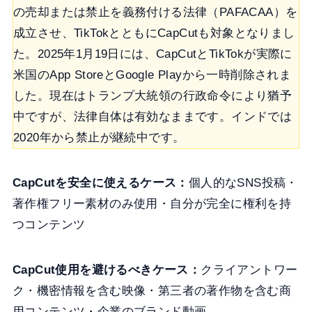
の売却または禁止を義務付ける法律（PAFACAA）を
成立させ、TikTokとともにCapCutも対象となりまし
た。2025年1月19日には、CapCutとTikTokが実際に
米国のApp StoreとGoogle Playから一時削除されま
した。現在はトランプ大統領の行政命令により猶予
中ですが、法律自体は有効なままです。インドでは
2020年から禁止が継続中です。
CapCutを安全に使えるケース：
個人的なSNS投稿・
著作権フリー素材のみ使用・自分が完全に権利を持
つコンテンツ
CapCut使用を避けるべきケース：
クライアントワー
ク・機密情報を含む映像・第三者の著作物を含む商
用コンテンツ・企業のブランド動画