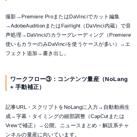
撮影→Premiere ProまたはDaVinciでカット編集
→AdobeAuditionまたはFairlight（DaVinci内蔵）で音
声処理→DaVinciのカラーグレーディング（Premiere
使いもカラーのみDaVinciを使うケースが多い）→エ
フェクト追加→書き出し。
ワークフロー③：コンテンツ量産（NoLang
+ 手動補正）
記事URL・スクリプトをNoLangに入力→自動動画生
成→字幕・タイミングの細部調整（CapCutまたは
Vrewで補正）→公開。ニュースまとめ・解説系チャ
ンネルの量産に向いています。