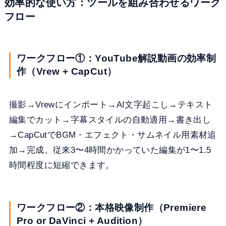
効率的な使い方：ツールを組み合わせるワーク
フロー
ワークフロー①：YouTube解説動画の効率制
作（Vrew + CapCut）
撮影→Vrewにインポート→AI文字起こし→テキスト
編集でカット→字幕スタイルの自動適用→書き出し
→CapCutでBGM・エフェクト・サムネイル用素材追
加→完成。従来3〜4時間かかっていた編集が1〜1.5
時間程度に短縮できます。
ワークフロー②：本格映像制作（Premiere
Pro or DaVinci + Audition）