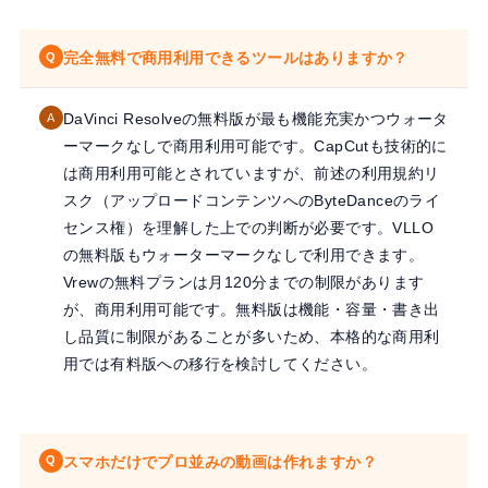
完全無料で商用利用できるツールはありますか？
Q
DaVinci Resolveの無料版が最も機能充実かつウォータ
A
ーマークなしで商用利用可能です。CapCutも技術的に
は商用利用可能とされていますが、前述の利用規約リ
スク（アップロードコンテンツへのByteDanceのライ
センス権）を理解した上での判断が必要です。VLLO
の無料版もウォーターマークなしで利用できます。
Vrewの無料プランは月120分までの制限があります
が、商用利用可能です。無料版は機能・容量・書き出
し品質に制限があることが多いため、本格的な商用利
用では有料版への移行を検討してください。
スマホだけでプロ並みの動画は作れますか？
Q