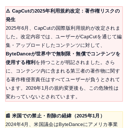
⚠️ CapCutの2025年利用規約改定：著作権リスクの
発生
2025年6月、CapCutの国際版利用規約が改定されま
した。改定内容では、ユーザーがCapCutを通じて編
集・アップロードしたコンテンツに対して、
ByteDanceが世界中で無制限・無償でコンテンツを
使用する権利
を持つことが明記されました。さら
に、コンテンツ内に含まれる第三者の著作物に関す
る著作権侵害責任はすべてユーザーが負うとされて
います。2026年1月の規約変更後も、この危険性は
変わっていないとされています。
📰 米国での禁止・削除の経緯（2025年1月）
2024年4月、米国議会はByteDanceにアメリカ事業