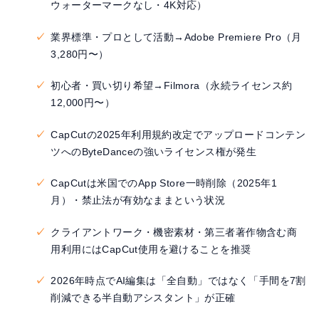
ウォーターマークなし・4K対応）
業界標準・プロとして活動→Adobe Premiere Pro（月
3,280円〜）
初心者・買い切り希望→Filmora（永続ライセンス約
12,000円〜）
CapCutの2025年利用規約改定でアップロードコンテン
ツへのByteDanceの強いライセンス権が発生
CapCutは米国でのApp Store一時削除（2025年1
月）・禁止法が有効なままという状況
クライアントワーク・機密素材・第三者著作物含む商
用利用にはCapCut使用を避けることを推奨
2026年時点でAI編集は「全自動」ではなく「手間を7割
削減できる半自動アシスタント」が正確