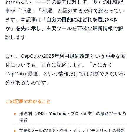
わからない」——この疑問に対して、多くの比較記
事が「15選」「20選」と羅列するだけで終わってい
ます。本記事は
「自分の目的にはどれを選ぶべき
か」を先に示し
、主要ツールを正確な最新情報で解
説します。
また、CapCutの2025年利用規約改定という重要な変
化についても、正直に記述します。「とにかく
CapCutが最強」という情報だけでは判断できない部
分があるためです。
この記事でわかること
用途別（SNS・YouTube・プロ・企業）の最適ツールの
結論
主要8ツールの特徴・料金・メリット/デメリットの最新