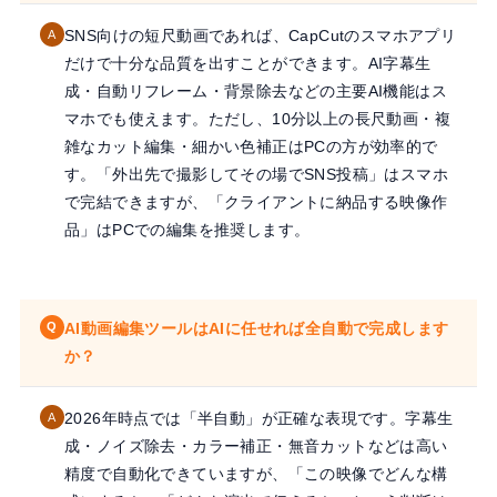
SNS向けの短尺動画であれば、CapCutのスマホアプリ
A
だけで十分な品質を出すことができます。AI字幕生
成・自動リフレーム・背景除去などの主要AI機能はス
マホでも使えます。ただし、10分以上の長尺動画・複
雑なカット編集・細かい色補正はPCの方が効率的で
す。「外出先で撮影してその場でSNS投稿」はスマホ
で完結できますが、「クライアントに納品する映像作
品」はPCでの編集を推奨します。
AI動画編集ツールはAIに任せれば全自動で完成します
Q
か？
2026年時点では「半自動」が正確な表現です。字幕生
A
成・ノイズ除去・カラー補正・無音カットなどは高い
精度で自動化できていますが、「この映像でどんな構