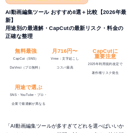
AI動画編集ツール おすすめ8選＋比較【2026年最
新】
用途別の最適解・CapCutの最新リスク・料金の
正確な整理
無料最強
月716円〜
CapCutに
重要注意
CapCut（SNS）
Vrew：文字起こし
2025年利用規約改定で
DaVinci（プロ無料）
コスパ最高
著作権リスク発生
用途で選ぶ
SNS・YouTube・プロ・
企業で最適解が異なる
「AI動画編集ツールが多すぎてどれを選べばいいか