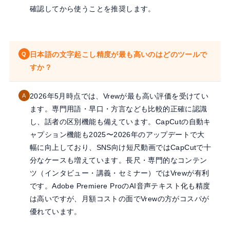
確認してから使うことを推奨します。
日本語の文字起こし精度が最も高いのはどのツールで
Q
すか？
2026年5月時点では、Vrewが最も高い評価を受けてい
A
ます。専門用語・早口・方言なども比較的正確に認識
し、話者の区別機能も備えています。CapCutの自動キ
ャプション機能も2025〜2026年のアップデートで大
幅に向上しており、SNS向け短尺動画ではCapCutで十
分なケースも増えています。長尺・専門的なコンテン
ツ（インタビュー・講義・セミナー）ではVrewが有利
です。Adobe Premiere ProのAI音声テキスト化も精度
は高いですが、月額コストの面でVrewの方がコスパが
優れています。