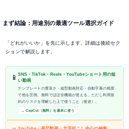
まず結論：用途別の最適ツール選択ガイド
「どれがいいか」を先に示します。詳細は後続セク
ションで解説します。
SNS・TikTok・Reels・YouTubeショート用の短
📱
い動画
テンプレートの豊富さ・縦型動画対応・自動字幕の精度
で他を圧倒。無料でほぼ全機能が使える。ただし利用規
約のリスクを理解した上で使うこと（後述）。
→ CapCut（無料）を基本に使う
YouTube・長尺動画・文字起こし中心の編集