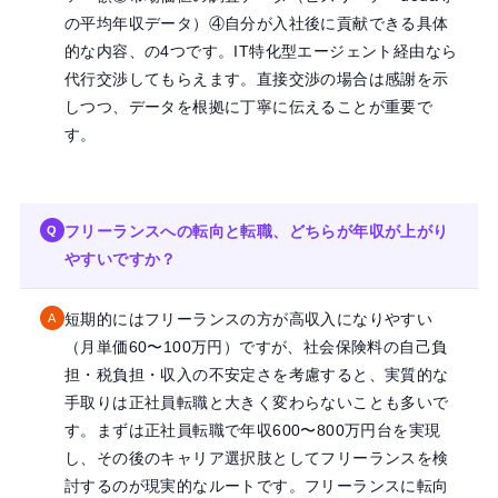
の平均年収データ）④自分が入社後に貢献できる具体
的な内容、の4つです。IT特化型エージェント経由なら
代行交渉してもらえます。直接交渉の場合は感謝を示
しつつ、データを根拠に丁寧に伝えることが重要で
す。
フリーランスへの転向と転職、どちらが年収が上がり
Q
やすいですか？
短期的にはフリーランスの方が高収入になりやすい
A
（月単価60〜100万円）ですが、社会保険料の自己負
担・税負担・収入の不安定さを考慮すると、実質的な
手取りは正社員転職と大きく変わらないことも多いで
す。まずは正社員転職で年収600〜800万円台を実現
し、その後のキャリア選択肢としてフリーランスを検
討するのが現実的なルートです。フリーランスに転向