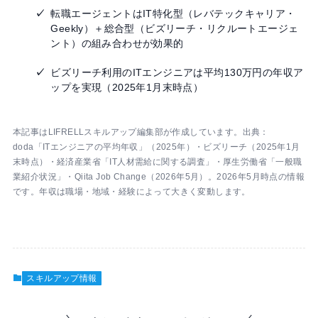
転職エージェントはIT特化型（レバテックキャリア・
Geekly）＋総合型（ビズリーチ・リクルートエージェ
ント）の組み合わせが効果的
ビズリーチ利用のITエンジニアは平均130万円の年収ア
ップを実現（2025年1月末時点）
本記事はLIFRELLスキルアップ編集部が作成しています。出典：
doda「ITエンジニアの平均年収」（2025年）・ビズリーチ（2025年1月
末時点）・経済産業省「IT人材需給に関する調査」・厚生労働省「一般職
業紹介状況」・Qiita Job Change（2026年5月）。2026年5月時点の情報
です。年収は職場・地域・経験によって大きく変動します。
スキルアップ情報