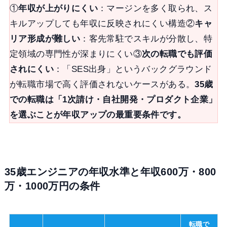
①
年収が上がりにくい
：マージンを多く取られ、ス
キルアップしても年収に反映されにくい構造②
キャ
リア形成が難しい
：客先常駐でスキルが分散し、特
定領域の専門性が深まりにくい③
次の転職でも評価
されにくい
：「SES出身」というバックグラウンド
が転職市場で高く評価されないケースがある。
35歳
での転職は「1次請け・自社開発・プロダクト企業」
を選ぶことが年収アップの最重要条件です。
35歳エンジニアの年収水準と年収600万・800
万・1000万円の条件
転職で