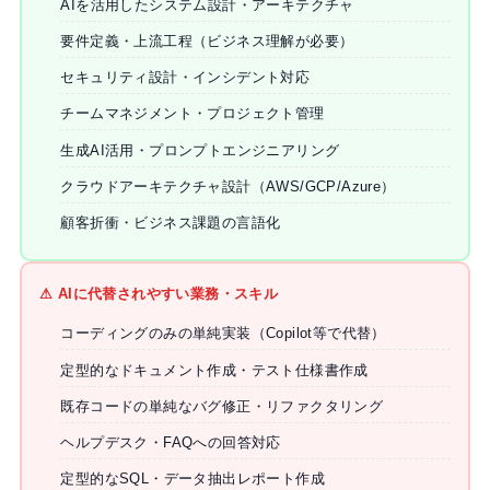
AIを活用したシステム設計・アーキテクチャ
要件定義・上流工程（ビジネス理解が必要）
セキュリティ設計・インシデント対応
チームマネジメント・プロジェクト管理
生成AI活用・プロンプトエンジニアリング
クラウドアーキテクチャ設計（AWS/GCP/Azure）
顧客折衝・ビジネス課題の言語化
⚠ AIに代替されやすい業務・スキル
コーディングのみの単純実装（Copilot等で代替）
定型的なドキュメント作成・テスト仕様書作成
既存コードの単純なバグ修正・リファクタリング
ヘルプデスク・FAQへの回答対応
定型的なSQL・データ抽出レポート作成