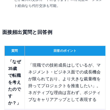
ト経由なら代行交渉も可能。
面接頻出質問と回答例
質問
回答のポイント
「なぜ
「現職での技術成長はしているが、マ
35歳
ネジメント・ビジネス面での成長機会
で転職
が限られており、より大きな裁量権を
を考え
持ってプロジェクトを推進したい」。
たので
ネガティブな理由は言わず、ポジティ
す
ブなキャリアアップとして表現する
か？」