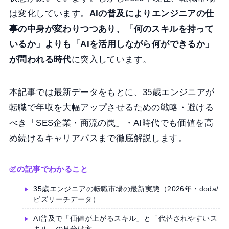
は変化しています。
AIの普及によりエンジニアの仕
事の中身が変わりつつあり、「何のスキルを持って
いるか」よりも「AIを活用しながら何ができるか」
が問われる時代
に突入しています。
本記事では最新データをもとに、35歳エンジニアが
転職で年収を大幅アップさせるための戦略・避ける
べき「SES企業・商流の罠」・AI時代でも価値を高
め続けるキャリアパスまで徹底解説します。
この記事でわかること
35歳エンジニアの転職市場の最新実態（2026年・doda/
ビズリーチデータ）
AI普及で「価値が上がるスキル」と「代替されやすいス