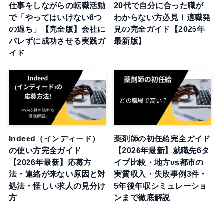
仕事をしながらの転職活動
20代で自分に合った職が
で「やってはいけない6つ
わからない方必見！適職発
の過ち」【完全版】会社に
見の完全ガイド【2026年
バレずに成功させる実践ガ
最新版】
イド
Indeed（インディード）
薬剤師の初任給完全ガイド
の使い方完全ガイド
【2026年最新】就職先6タ
【2026年最新】応募方
イプ比較・地方vs都市の
法・連絡が来ない原因と対
実質収入・失敗事例3件・
処法・怪しい求人の見分け
5年後年収シミュレーショ
方
ンまで徹底解説