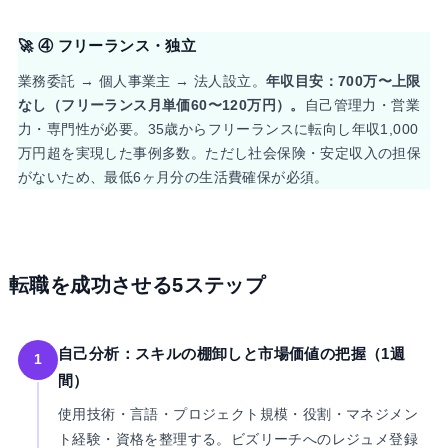
🚀 ④ フリーランス・独立
業務委託 → 個人事業主 → 法人設立。
年収目安：700万〜上限
なし（フリーランス月単価60〜120万円）。
自己管理力・営業
力・専門性が必要。35歳からフリーランスに転向し年収1,000
万円超を実現した事例多数。ただし社会保険・安定収入の担保
がないため、最低6ヶ月分の生活費確保が必須。
転職を成功させる5ステップ
自己分析：スキルの棚卸しと市場価値の把握（1週
1
間）
使用技術・言語・プロジェクト規模・役割・マネジメン
ト経験・資格を整理する。ビズリーチへのレジュメ登録