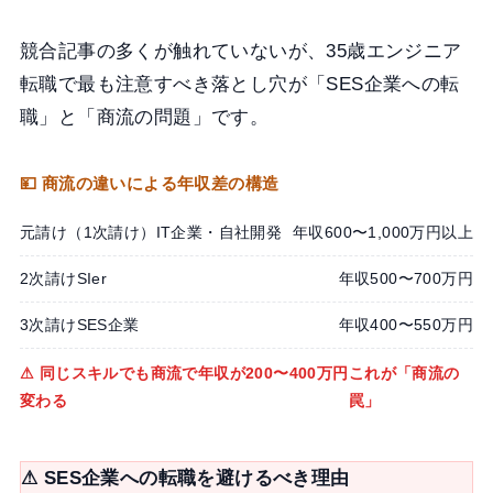
競合記事の多くが触れていないが、35歳エンジニア
転職で最も注意すべき落とし穴が「SES企業への転
職」と「商流の問題」です。
💴 商流の違いによる年収差の構造
元請け（1次請け）IT企業・自社開発
年収600〜1,000万円以上
2次請けSIer
年収500〜700万円
3次請けSES企業
年収400〜550万円
⚠ 同じスキルでも商流で年収が200〜400万円
これが「商流の
変わる
罠」
⚠ SES企業への転職を避けるべき理由