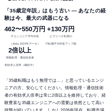
「35歳定年説」はもう古い ― あなたの経
験は今、最大の武器になる
462〜550万円
+130万円
ITエンジニア平均年収
ビズリーチ利用の
（doda 2025年データ）
IT転職平均年収アップ額
2倍以上
情報処理・通信技術者
有効求人倍率（継続中）
「35歳転職はもう無理では…」と思っているエンジ
ニアの方、安心してください。情報処理・通信技術
者の有効求人倍率は常に2倍以上を維持しており、経
験豊富な35歳エンジニアへの需要は依然として高い
状態が続いています。しかし2026年現在、転職市場