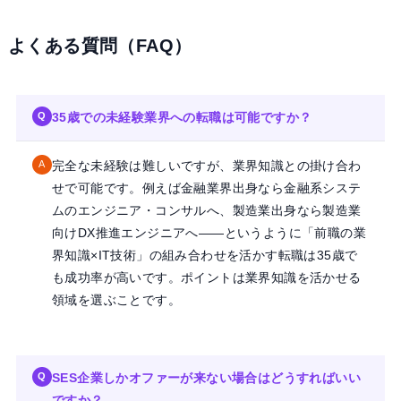
よくある質問（FAQ）
35歳での未経験業界への転職は可能ですか？
Q
完全な未経験は難しいですが、業界知識との掛け合わ
A
せで可能です。例えば金融業界出身なら金融系システ
ムのエンジニア・コンサルへ、製造業出身なら製造業
向けDX推進エンジニアへ——というように「前職の業
界知識×IT技術」の組み合わせを活かす転職は35歳で
も成功率が高いです。ポイントは業界知識を活かせる
領域を選ぶことです。
SES企業しかオファーが来ない場合はどうすればいい
Q
ですか？