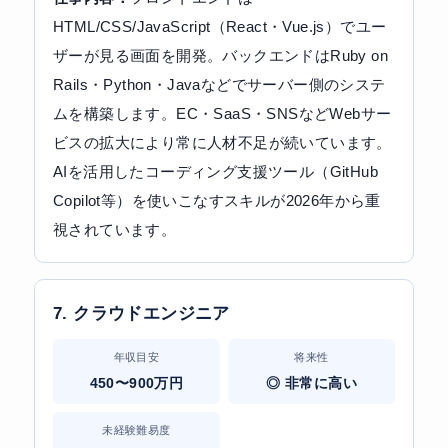
HTML/CSS/JavaScript（React・Vue.js）でユー
ザーが見る画面を開発。バックエンドはRuby on
Rails・Python・Javaなどでサーバー側のシステ
ムを構築します。EC・SaaS・SNSなどWebサー
ビスの拡大により常に人材不足が続いています。
AIを活用したコーディング支援ツール（GitHub
Copilot等）を使いこなすスキルが2026年から重
視されています。
7. クラウドエンジニア
年収目安
将来性
450〜900万円
◎ 非常に高い
未経験難易度