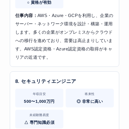
○ 資格が有効
仕事内容：
AWS・Azure・GCPを利用し、企業の
サーバー・ネットワーク環境を設計・構築・運用
します。多くの企業がオンプレミスからクラウド
への移行を進めており、需要は高止まりしていま
す。AWS認定資格・Azure認定資格の取得がキャ
リアの近道です。
8. セキュリティエンジニア
年収目安
将来性
500〜1,000万円
◎ 非常に高い
未経験難易度
△ 専門知識必須