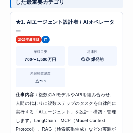
した最重要カテゴリ
★1. AIエージェント設計者 / AIオペレータ
ー
2026年最注目
IT
年収目安
将来性
700〜1,500万円
◎◎ 爆発的
未経験難易度
△〜○
仕事内容：
複数のAIモデルやAPIを組み合わせ、
人間の代わりに複数ステップのタスクを自律的に
実行する「AIエージェント」を設計・構築・管理
します。LangChain、MCP（Model Context
Protocol）、RAG（検索拡張生成）などの実装が