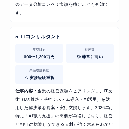
のデータ分析コンペで実績を積むことも有効で
す。
5. ITコンサルタント
年収目安
将来性
600〜1,200万円
◎ 非常に高い
未経験難易度
△ 実務経験重視
仕事内容：
企業の経営課題をヒアリングし、IT技
術（DX推進・基幹システム導入・AI活用）を活
用した解決策を提案・実行支援します。2026年は
特に「AI導入支援」の需要が急増しており、経営
とAI/ITの橋渡しができる人材が強く求められてい