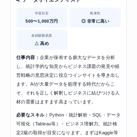
年収目安
将来性
500〜1,000万円
◎ 非常に高い
未経験難易度
△ 高め
仕事内容：
企業が保有する膨大なデータを分析
し、統計学的な知見からビジネス課題の発見や経
営戦略の意思決定に役立つインサイトを導き出し
ます。AIが大量データを処理する時代だからこ
そ、それを正しく解釈しビジネスに結びつける人
材の需要はますます高まっています。
必要なスキル：
Python・統計解析・SQL・データ
可視化（Tableau等）・ビジネス理解力。統計検
定2級の取得が目安になります。まずはKaggle等