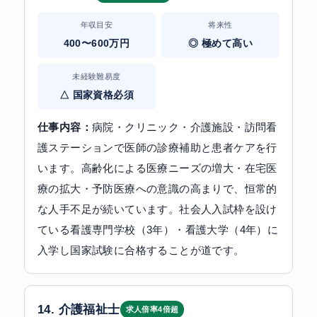
年収目安
将来性
400〜600万円
◎ 極めて高い
未経験難易度
△ 国家資格必須
仕事内容：
病院・クリニック・介護施設・訪問看
護ステーションで医師の診療補助と患者ケアを行
います。高齢化による医療ニーズの増大・在宅医
療の拡大・予防医療への意識の高まりで、恒常的
な人手不足が続いています。社会人入試枠を設け
ている看護専門学校（3年）・看護大学（4年）に
入学し国家試験に合格することが道です。
14. 介護福祉士
求人倍率4倍超