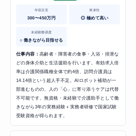
年収目安
将来性
300〜450万円
◎ 極めて高い
未経験難易度
○ 働きながら目指せる
仕事内容：
高齢者・障害者の食事・入浴・排泄な
どの身体介助と生活援助を行います。有効求人倍
率は介護関係職種全体で約4倍、訪問介護員は
14.14倍という超人手不足。AIロボット補助が一
部進むものの、人の「心」に寄り添うケアは代替
不可能です。無資格・未経験で介護助手として働
きながら3年の実務経験＋実務者研修で国家試験
受験資格が得られます。