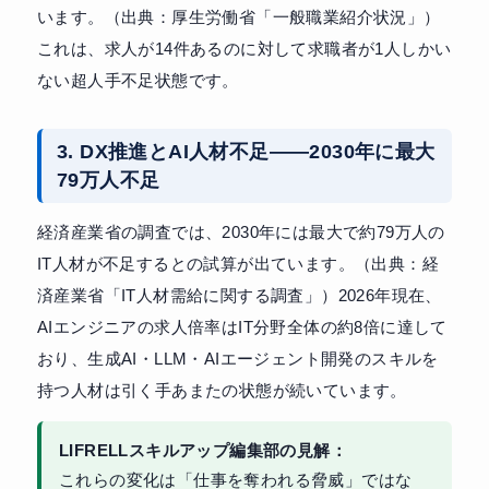
います。（出典：厚生労働省「一般職業紹介状況」）
これは、求人が14件あるのに対して求職者が1人しかい
ない超人手不足状態です。
3. DX推進とAI人材不足——2030年に最大
79万人不足
経済産業省の調査では、2030年には最大で約79万人の
IT人材が不足するとの試算が出ています。（出典：経
済産業省「IT人材需給に関する調査」）2026年現在、
AIエンジニアの求人倍率はIT分野全体の約8倍に達して
おり、生成AI・LLM・AIエージェント開発のスキルを
持つ人材は引く手あまたの状態が続いています。
LIFRELLスキルアップ編集部の見解：
これらの変化は「仕事を奪われる脅威」ではな