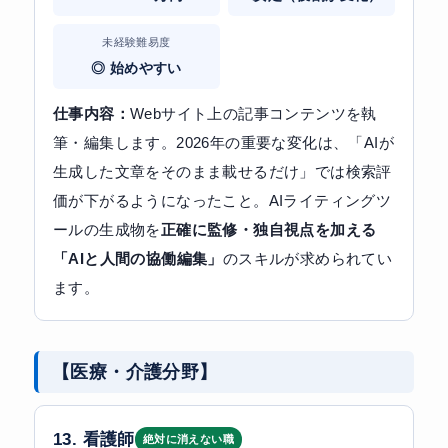
未経験難易度
◎ 始めやすい
仕事内容：
Webサイト上の記事コンテンツを執
筆・編集します。2026年の重要な変化は、「AIが
生成した文章をそのまま載せるだけ」では検索評
価が下がるようになったこと。AIライティングツ
ールの生成物を
正確に監修・独自視点を加える
「AIと人間の協働編集」
のスキルが求められてい
ます。
【医療・介護分野】
13. 看護師
絶対に消えない職