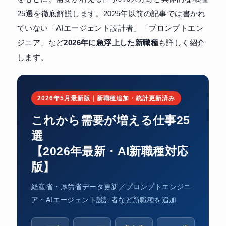
25選を徹底解説します。2025年以前の記事では書かれ
ていない「AIエージェント設計者」「プロンプトエン
ジニア」など
2026年に急浮上した新職種
も詳しく紹介
します。
2026年5月最新版｜新職種追加・統計更新済み
これから需要が増える仕事25
選
【2026年最新・AI新職種対応
版】
経産省・厚労省データ更新／プロンプトエンジニ
ア・AIエージェント設計者など新職種を追加