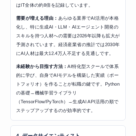
はIT全体の約8倍を記録しています。
需要が増える理由：
あらゆる業界でAI活用が本格
化し、特に生成AI・LLM・AIエージェント開発の
スキルを持つ人材への需要は2026年以降も拡大が
予測されています。経済産業省の推計では2030年
にAI人材は最大12.4万人不足する見通しです。
未経験から目指す方法：
AI特化型スクールで体系
的に学び、自身でAIモデルを構築した実績（ポー
トフォリオ）を作ることが転職の鍵です。Python
の基礎→機械学習ライブラリ
（TensorFlow/PyTorch）→生成AI API活用の順で
ステップアップするのが効率的です。
4. データサイエンティスト