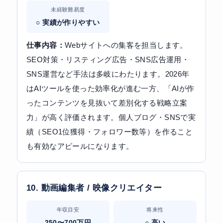
未経験難易度
○ 実績が作りやすい
仕事内容：
Webサイトへの集客を担当します。
SEO対策・リスティング広告・SNS広告運用・
SNS運営など手法は多岐にわたります。2026年
はAIツールを使った効率化が進む一方、「AIが作
ったコンテンツを見抜いて差別化する戦略立案
力」が高く評価されます。個人ブログ・SNSで実
績（SEO1位獲得・フォロワー数等）を作ること
も有効なアピールになります。
10. 動画編集者 / 映像クリエイター
年収目安
将来性
250〜700万円
○ 高い