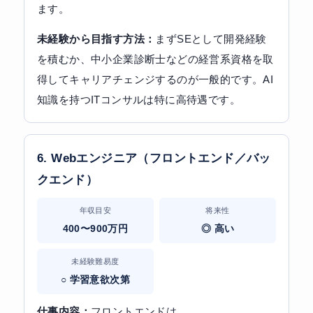
ます。
未経験から目指す方法：
まずSEとして開発経験
を積むか、中小企業診断士などの経営系資格を取
得してキャリアチェンジするのが一般的です。AI
知識を持つITコンサルは特に高待遇です。
6. Webエンジニア（フロントエンド／バッ
クエンド）
年収目安
将来性
400〜900万円
◎ 高い
未経験難易度
○ 学習意欲次第
仕事内容：
フロントエンドは