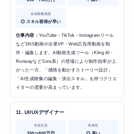
未経験難易度
◎ スキル習得が早い
仕事内容：
YouTube・TikTok・Instagramリール
などSNS動画や企業VP・Web広告用動画を制
作・編集します。AI動画生成ツール（Kling AI・
RunwayなどSora系）の登場により制作効率が上
がった一方、「感情を動かすストーリー設計」
「AI生成映像の編集・演出スキル」を持つクリエ
イターの需要が高まっています。
11. UI/UXデザイナー
年収目安
将来性
350〜800万円
◎ 高い