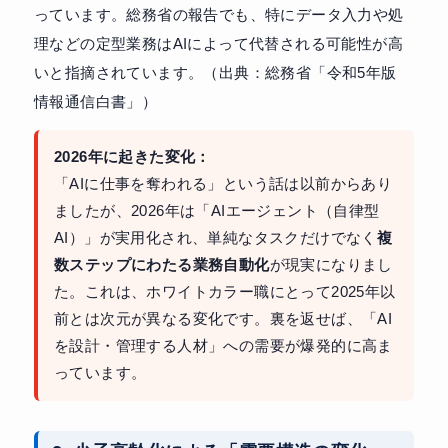
っています。総務省の報告でも、特にデータ入力や処
理などの定型業務はAIによって代替される可能性が高
いと指摘されています。（出典：総務省「令和5年版
情報通信白書」）
2026年に起きた変化：
「AIに仕事を奪われる」という話は以前からあり
ましたが、2026年は「AIエージェント（自律型
AI）」が実用化され、単純なタスクだけでなく
複
数ステップにわたる業務自動化
が現実になりまし
た。これは、ホワイトカラー職にとって2025年以
前とは次元が異なる変化です。裏を返せば、「AI
を設計・管理する人材」への需要が爆発的に高ま
っています。