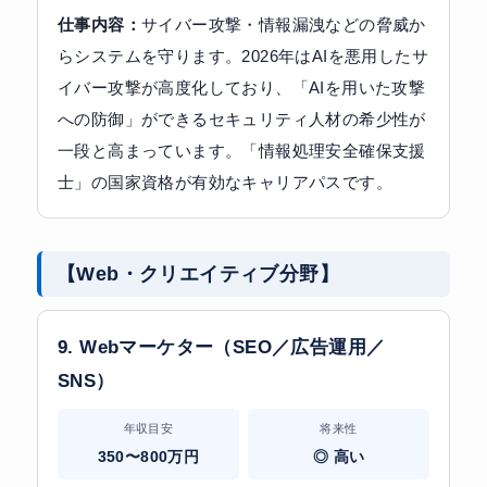
仕事内容：
サイバー攻撃・情報漏洩などの脅威か
らシステムを守ります。2026年はAIを悪用したサ
イバー攻撃が高度化しており、「AIを用いた攻撃
への防御」ができるセキュリティ人材の希少性が
一段と高まっています。「情報処理安全確保支援
士」の国家資格が有効なキャリアパスです。
【Web・クリエイティブ分野】
9. Webマーケター（SEO／広告運用／
SNS）
年収目安
将来性
350〜800万円
◎ 高い