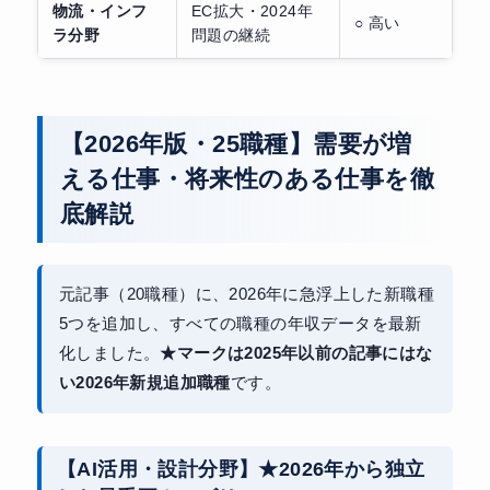
物流・インフ
EC拡大・2024年
○ 高い
ラ分野
問題の継続
【2026年版・25職種】需要が増
える仕事・将来性のある仕事を徹
底解説
元記事（20職種）に、2026年に急浮上した新職種
5つを追加し、すべての職種の年収データを最新
化しました。
★マークは2025年以前の記事にはな
い2026年新規追加職種
です。
【AI活用・設計分野】★2026年から独立