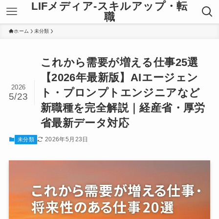
LIFメディア-スキルアップ・転
職
ホーム
未分類
これから需要が増える仕事25選
【2026年最新版】AIエージェン
2026
ト・プロンプトエンジニアなど
5/23
新職種を完全解説｜経産省・厚労
省最新データ対応
2026年5月23日
未分類