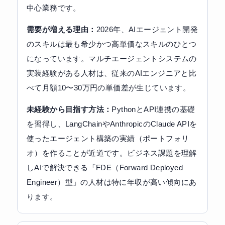
中心業務です。
需要が増える理由：
2026年、AIエージェント開発
のスキルは最も希少かつ高単価なスキルのひとつ
になっています。マルチエージェントシステムの
実装経験がある人材は、従来のAIエンジニアと比
べて月額10〜30万円の単価差が生じています。
未経験から目指す方法：
PythonとAPI連携の基礎
を習得し、LangChainやAnthropicのClaude APIを
使ったエージェント構築の実績（ポートフォリ
オ）を作ることが近道です。ビジネス課題を理解
しAIで解決できる「FDE（Forward Deployed
Engineer）型」の人材は特に年収が高い傾向にあ
ります。