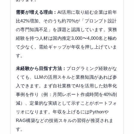
需要が増える理由：
AI活用に取り組む企業は前年
比42%増加、そのうち約70%が「プロンプト設計
の専門知識不足」を課題と認識しています。実務
経験を持つ人材は国内推定3,000〜4,000名と極め
て少なく、需給ギャップが年収を押し上げていま
す。
未経験から目指す方法：
プログラミング経験がな
くても、LLMの活用スキルと業務知識があれば参
入できます。まず自社業務でAIを活用した効率化
事例を作り（例：月間レポート作成時間を40%削
減）、定量的な実績として示すことがポートフォ
リオになります。年収を上げるにはPythonや
RAG構築などの技術スキルの習得が推奨されま
す。