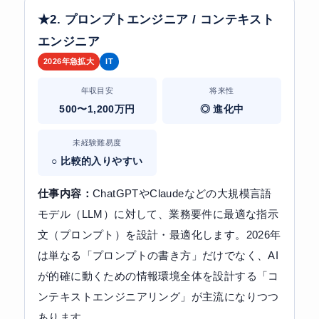
★2. プロンプトエンジニア / コンテキスト
エンジニア
2026年急拡大
IT
年収目安
将来性
500〜1,200万円
◎ 進化中
未経験難易度
○ 比較的入りやすい
仕事内容：
ChatGPTやClaudeなどの大規模言語
モデル（LLM）に対して、業務要件に最適な指示
文（プロンプト）を設計・最適化します。2026年
は単なる「プロンプトの書き方」だけでなく、AI
が的確に動くための情報環境全体を設計する「コ
ンテキストエンジニアリング」が主流になりつつ
あります。