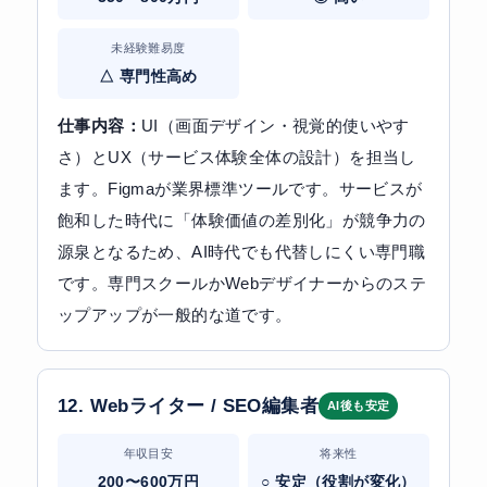
未経験難易度
△ 専門性高め
仕事内容：
UI（画面デザイン・視覚的使いやす
さ）とUX（サービス体験全体の設計）を担当し
ます。Figmaが業界標準ツールです。サービスが
飽和した時代に「体験価値の差別化」が競争力の
源泉となるため、AI時代でも代替しにくい専門職
です。専門スクールかWebデザイナーからのステ
ップアップが一般的な道です。
12. Webライター / SEO編集者
AI後も安定
年収目安
将来性
200〜600万円
○ 安定（役割が変化）