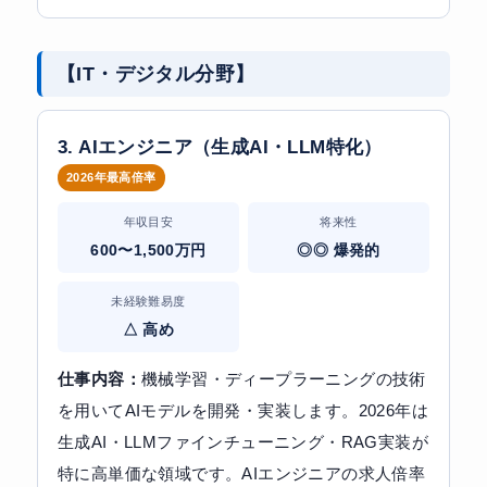
【IT・デジタル分野】
3. AIエンジニア（生成AI・LLM特化）
2026年最高倍率
年収目安
将来性
600〜1,500万円
◎◎ 爆発的
未経験難易度
△ 高め
仕事内容：
機械学習・ディープラーニングの技術
を用いてAIモデルを開発・実装します。2026年は
生成AI・LLMファインチューニング・RAG実装が
特に高単価な領域です。AIエンジニアの求人倍率