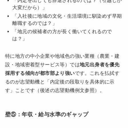
「内定を出しても辞退されるのでは？（引越しが
大変だから）」
「入社後に地域の文化・生活環境に馴染めず早期
離職するのでは？」
「地元の候補者の方が長く働いてくれるので
は？」
特に地方の中小企業や地域色の強い業種（農業・建
設・地域密着型サービス等）では
地元出身者を優先
採用する傾向が都市部より強い
です。これを払拭す
るのが志望動機と「内定後の段取りを具体的に示
す」ことです（後述の志望動機例文参照）。
壁⑤：年収・給与水準のギャップ