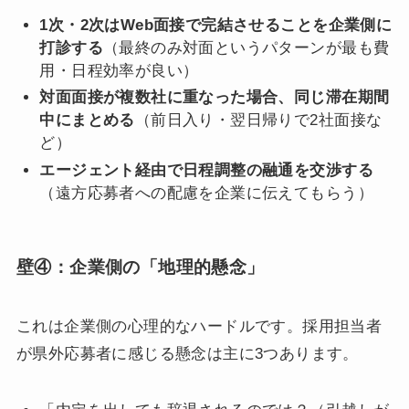
1次・2次はWeb面接で完結させることを企業側に
打診する
（最終のみ対面というパターンが最も費
用・日程効率が良い）
対面面接が複数社に重なった場合、同じ滞在期間
中にまとめる
（前日入り・翌日帰りで2社面接な
ど）
エージェント経由で日程調整の融通を交渉する
（遠方応募者への配慮を企業に伝えてもらう）
壁④：企業側の「地理的懸念」
これは企業側の心理的なハードルです。採用担当者
が県外応募者に感じる懸念は主に3つあります。