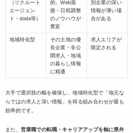
（リクルート
的。Web面
別企業の深い
エージェン
接・日程調整
情報が薄い場
ト・doda等）
のノウハウが
合がある
豊富
地域特化型
その土地の優
求人エリアが
良企業・非公
限定される
開求人・地域
の暮らし情報
に精通
大手で選択肢の幅を確保し、地域特化型で「地元な
らではの求人と深い情報」を得る組み合わせが最も
効率的です。
また、
営業職での転職・キャリアアップを軸に県外