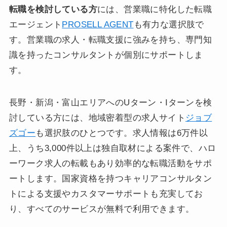
転職を検討している方
には、営業職に特化した転職
エージェント
PROSELL AGENT
も有力な選択肢で
す。営業職の求人・転職支援に強みを持ち、専門知
識を持ったコンサルタントが個別にサポートしま
す。
長野・新潟・富山エリアへのUターン・Iターンを検
討している方には、地域密着型の求人サイト
ジョブ
ズゴー
も選択肢のひとつです。求人情報は6万件以
上、うち3,000件以上は独自取材による案件で、ハロ
ーワーク求人の転載もあり効率的な転職活動をサポ
ートします。国家資格を持つキャリアコンサルタン
トによる支援やカスタマーサポートも充実してお
り、すべてのサービスが無料で利用できます。