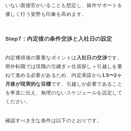
いない面接官がいることも想定し、操作サポートを
優しく行う姿勢も印象を高めます。
Step7：内定後の条件交渉と入社日の設定
内定獲得後の重要なポイントは
入社日の交渉
です。
県外転職では現職の引継ぎ＋住居探し＋引越しを重
ねて進める必要があるため、内定承諾から
1.5〜2ヶ
月後が現実的な目標
です。引越しが必要であること
を率直に伝え、無理のないスケジュールを設定して
ください。
確認すべき主な条件は以下のとおりです。