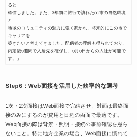
ると

確信しました。また、3年前に旅行で訪れた○○市の自然環境
と

地域のコミュニティの魅力に強く惹かれ、将来的にこの地で
キャリアを

築きたいと考えてきました。配偶者の理解も得られており、

内定後○週間で入居先を確保し、○月○日からの入社が可能で
す。」
Step6：Web面接を活用した効率的な選考
1次・2次面接はWeb面接で完結させ、対面は最終面
接のみにするのが費用と日程の両面で最適です。
Web面接の際は背景・照明・接続の事前確認を怠ら
ないこと。特に地方企業の場合、Web面接に慣れて