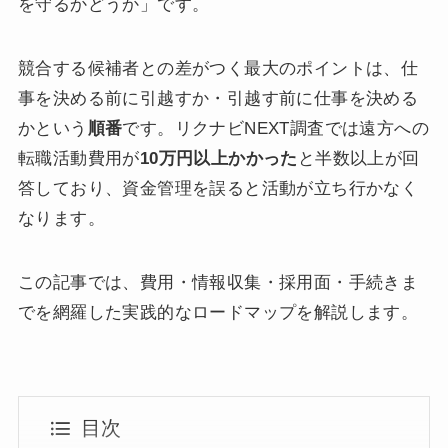
を守るかどうか」です。
競合する候補者との差がつく最大のポイントは、仕
事を決める前に引越すか・引越す前に仕事を決める
かという
順番
です。リクナビNEXT調査では遠方への
転職活動費用が
10万円以上かかった
と半数以上が回
答しており、資金管理を誤ると活動が立ち行かなく
なります。
この記事では、費用・情報収集・採用面・手続きま
でを網羅した実践的なロードマップを解説します。
目次