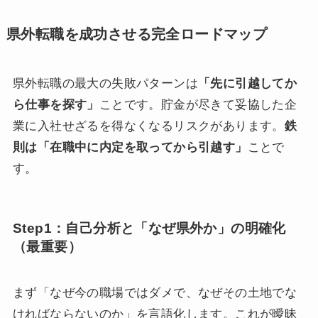
県外転職を成功させる完全ロードマップ
県外転職の最大の失敗パターンは
「先に引越してか
ら仕事を探す」
ことです。貯金が尽きて妥協した企
業に入社せざるを得なくなるリスクがあります。
鉄
則は「在職中に内定を取ってから引越す」
ことで
す。
Step1：自己分析と「なぜ県外か」の明確化
（最重要）
まず「なぜ今の職場ではダメで、なぜその土地でな
ければならないのか」を言語化します。これが曖昧