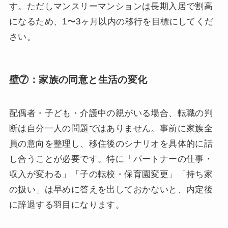
す。ただしマンスリーマンションは長期入居で割高
になるため、1〜3ヶ月以内の移行を目標にしてくだ
さい。
壁⑦：家族の同意と生活の変化
配偶者・子ども・介護中の親がいる場合、転職の判
断は自分一人の問題ではありません。事前に家族全
員の意向を整理し、移住後のシナリオを具体的に話
し合うことが必要です。特に「パートナーの仕事・
収入が変わる」「子の転校・保育園変更」「持ち家
の扱い」は早めに答えを出しておかないと、内定後
に辞退する羽目になります。