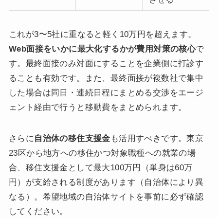
これが3〜5社に重なると軽く10万円を超えます。
Web面接をいかに最大化するかが費用対策の核心
で
す。最終面接のみ対面にすることを企業側に打診す
ることも有効です。また、最終面接が複数社で集中
した場合は同日・連続日程にまとめる交渉をエージ
ェント経由で行うと移動費をまとめられます。
さらに
自治体の移住支援金
も活用すべきです。東京
23区から地方への移住かつ対象職種への就業の場
合、移住支援金として最大100万円（単身は60万
円）が支給される制度があります（自治体により異
なる）。希望地域の自治体サイトを事前に必ず確認
してください。