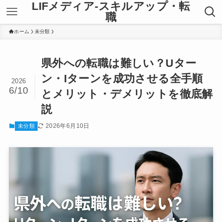
LIFメディア-スキルアップ・転
職
ホーム
未分類
県外への転職は難しい？Uター
ン・Iターンを成功させる全手順
2026
6/10
とメリット・デメリットを徹底解
説
2026年6月10日
未分類