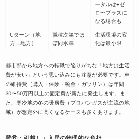
ータルは±ゼ
ロ〜プラスに
なる場合も
Uターン（地
職種次第でほ
生活環境の変
方→地方）
ぼ同水準
化は最小限
都市部から地方への転職で陥りがちな「地方は生活
費が安い」という思い込みにも注意が必要です。車
の維持費（購入・保険・税金・ガソリン）は年間
30〜50万円以上の固定費が新たに発生します。ま
た、寒冷地の冬の暖房費（プロパンガスが主流の地
域）が想定外に高くなるケースも多くあります。
壁⑥：引越し・入居の物理的な負担