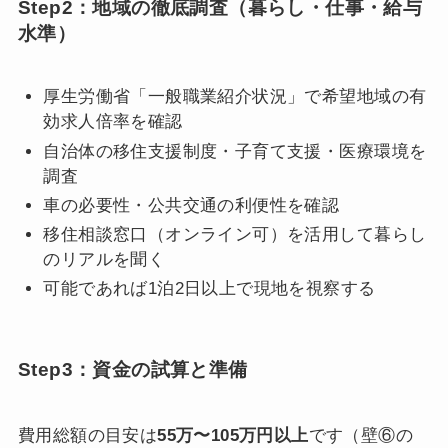
Step2：地域の徹底調査（暮らし・仕事・給与
水準）
厚生労働省「一般職業紹介状況」で希望地域の有
効求人倍率を確認
自治体の移住支援制度・子育て支援・医療環境を
調査
車の必要性・公共交通の利便性を確認
移住相談窓口（オンライン可）を活用して暮らし
のリアルを聞く
可能であれば1泊2日以上で現地を視察する
Step3：資金の試算と準備
費用総額の目安は
55万〜105万円以上
です（壁⑥の