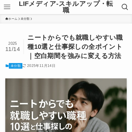
LIFメディア-スキルアップ・転
職
ホーム
未分類
ニートからでも就職しやすい職
2025
種10選と仕事探しの全ポイント
11/14
｜空白期間を強みに変える方法
2025年11月14日
未分類