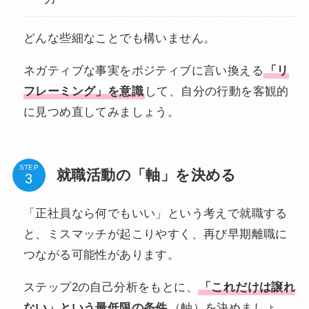
どんな些細なことでも構いません。
ネガティブな事実をポジティブに言い換える
「リ
フレーミング」を意識
して、自分の行動を客観的
に見つめ直してみましょう。
STEP
就職活動の「軸」を決める
「正社員なら何でもいい」という考えで就職する
と、ミスマッチが起こりやすく、再び早期離職に
つながる可能性があります。
ステップ2の自己分析をもとに、
「これだけは譲れ
ない」という最低限の条件
（軸）を決めましょ