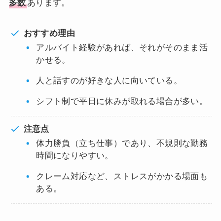
多数
あります。
おすすめ理由
アルバイト経験があれば、それがそのまま活
かせる。
人と話すのが好きな人に向いている。
シフト制で平日に休みが取れる場合が多い。
注意点
体力勝負（立ち仕事）であり、不規則な勤務
時間になりやすい。
クレーム対応など、ストレスがかかる場面も
ある。