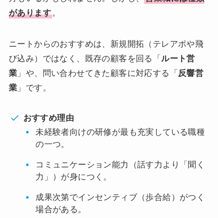
があります
。
ニートからのおすすめは、新規開拓（テレアポや飛
び込み）ではなく、既存の顧客を回る「
ルート営
業
」や、問い合わせてきた顧客に対応する「
反響営
業
」です。
おすすめ理由
未経験者向けの研修が最も充実している職種
の一つ。
コミュニケーション能力（話す力より「聞く
力」）が身につく。
成果次第でインセンティブ（歩合給）がつく
場合がある。