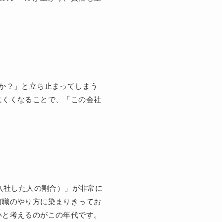
か？」と立ち止まってしまう
にくくなることで、「この会社
入社した人の割合）」が非常に
前職のやり方に染まりきってお
いと考えるのがこの年代です。