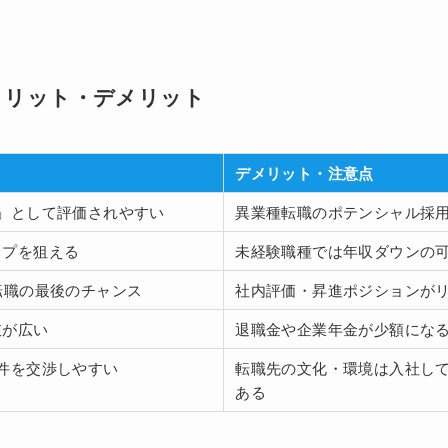
メリット・デメリット
デメリット・注意点
」として評価されやすい
異業種転職のポテンシャル採用
ップを狙える
未経験職種では年収ダウンの
転職の最後のチャンス
社内評価・昇進ポジションが
肢が広い
退職金や企業年金が少額にな
件を交渉しやすい
転職先の文化・環境は入社し
ある