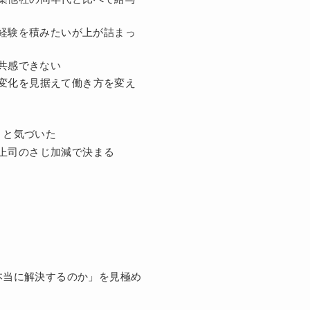
経験を積みたいが上が詰まっ
共感できない
変化を見据えて働き方を変え
」と気づいた
上司のさじ加減で決まる
ト
本当に解決するのか」を見極め