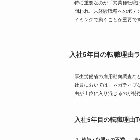
特に重要なのが「異業種転職は
問われ、未経験職種へのポテ
イミングで動くことが重要で
入社5年目の転職理由
厚生労働省の雇用動向調査な
社員においては、ネガティブ
由が上位に入り混じるのが特
入社5年目の転職理由T
給与・待遇への不満
——責