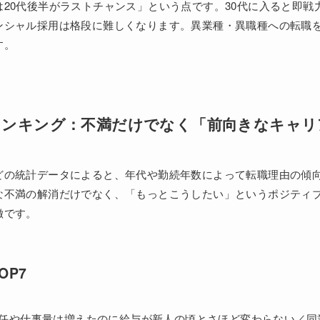
20代後半がラストチャンス」という点です。30代に入ると即戦
ンシャル採用は格段に難しくなります。異業種・異職種への転職
す。
ランキング：不満だけでなく「前向きなキャリ
どの統計データによると、年代や勤続年数によって転職理由の傾向
な不満の解消だけでなく、「もっとこうしたい」というポジティ
徴です。
OP7
任や仕事量は増えたのに給与が新人の頃とさほど変わらない／同