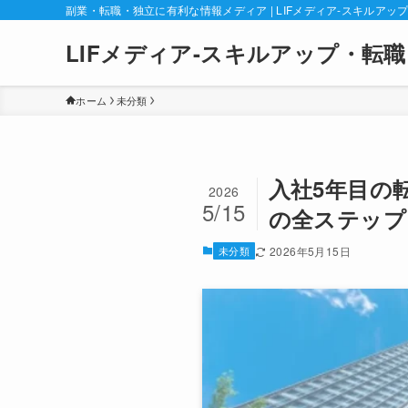
副業・転職・独立に有利な情報メディア | LIFメディア-スキルアッ
LIFメディア-スキルアップ・転職
ホーム
未分類
入社5年目の
2026
5/15
の全ステップ
未分類
2026年5月15日