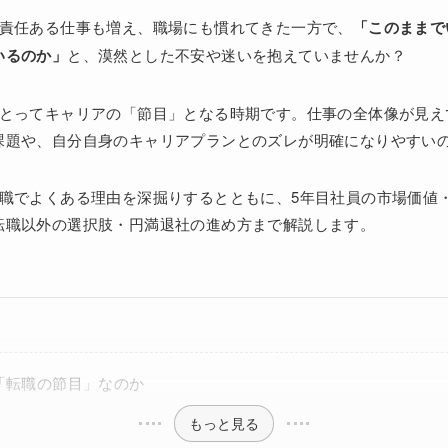
て責任ある仕事も増え、職場にも慣れてきた一方で、
「このままで
いるのか」
と、漠然とした不安や迷いを抱えていませんか？
にとってキャリアの「節目」となる時期です。仕事の全体像が見え
課題や、自分自身のキャリアプランとのズレが明確になりやすい
転職でよくある理由を深掘りするとともに、5年目社員の市場価値
転職以外の選択肢・円満退社の進め方まで解説します。
「転職の節目」なのか
もっと見る