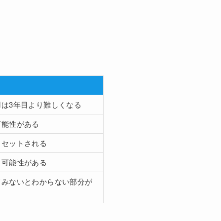
は3年目より難しくなる
可能性がある
リセットされる
る可能性がある
てみないとわからない部分が