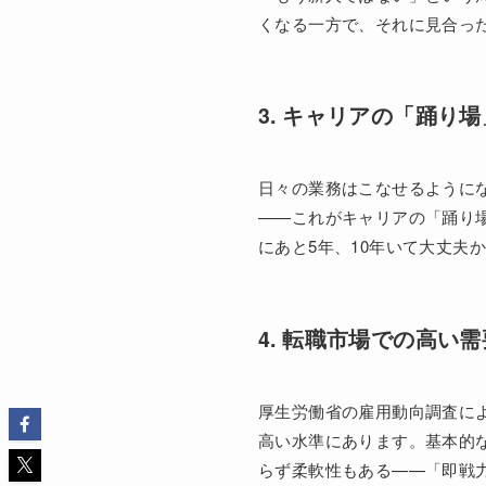
くなる一方で、それに見合っ
3. キャリアの「踊り場
日々の業務はこなせるように
——これがキャリアの「踊り
にあと5年、10年いて大丈夫
4. 転職市場での高い需
厚生労働省の雇用動向調査によ
高い水準にあります。基本的
らず柔軟性もある——「即戦