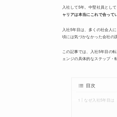
入社して5年。中堅社員とし
ャリアは本当にこれで合って
入社5年目は、多くの社会人
頃には気づかなかった会社の
この記事では、入社5年目の
ェンジの具体的なステップ・
目次
なぜ入社5年目は