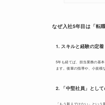
なぜ入社5年目は「転
1. スキルと経験の定着
5年も経てば、担当業務の基
ます。後輩の指導や、小規模
2. 「中堅社員」とし
「もう新人ではない」という