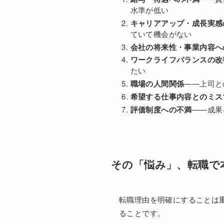
水準が低い
キャリアアップ・成長実感
ていて機会がない
会社の将来性・事業内容へ
ワークライフバランスの改
たい
職場の人間関係
——上司と
希望する仕事内容とのミス
評価制度への不満
——成果
その「悩み」、転職で
転職理由を明確にすることは
ることです。