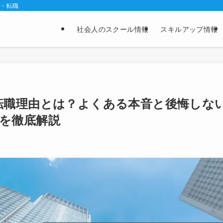
プ・転職
社会人のスクール情報
スキルアップ情報
転職理由とは？よくある本音と後悔しな
を徹底解説