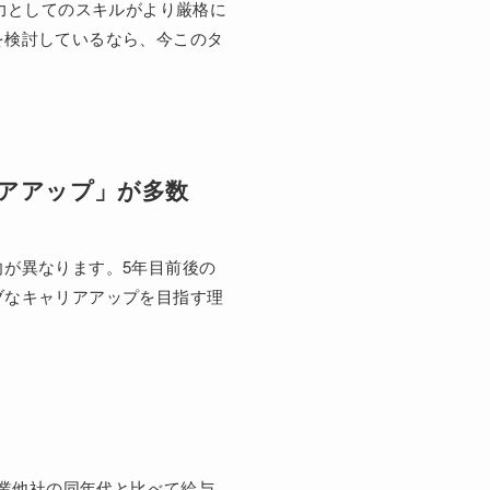
力としてのスキルがより厳格に
を検討しているなら、今このタ
アアップ」が多数
が異なります。5年目前後の
ブなキャリアアップを目指す理
業他社の同年代と比べて給与