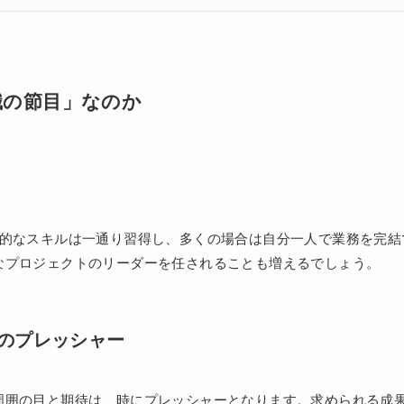
職の節目」なのか
本的なスキルは一通り習得し、多くの場合は自分一人で業務を完結
なプロジェクトのリーダーを任されることも増えるでしょう。
てのプレッシャー
周囲の目と期待は、時にプレッシャーとなります。求められる成