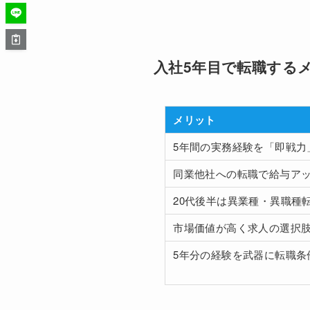
入社5年目で転職する
メリット
5年間の実務経験を「即戦力
同業他社への転職で給与ア
20代後半は異業種・異職種
市場価値が高く求人の選択
5年分の経験を武器に転職条