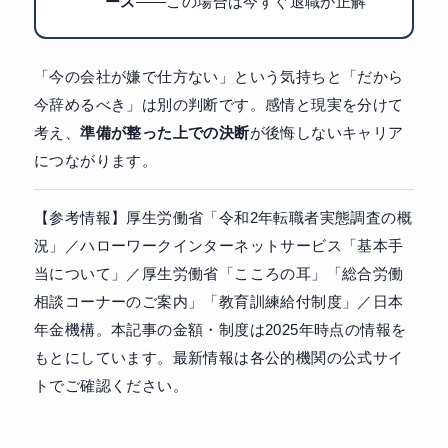
ース
——この場合は今すぐ退職が正解
「今の会社が嫌で仕方ない」という気持ちと「だから
今辞めるべき」は別の判断です。感情と現実を分けて
考え、
準備が整った上での決断
が後悔しないキャリア
につながります。
【参考情報】厚生労働省「令和2年転職者実態調査の概
況」／ハローワークインターネットサービス「基本手
当について」／厚生労働省「こころの耳」「総合労働
相談コーナーのご案内」「教育訓練給付制度」／日本
年金機構。本記事の金額・制度は2025年時点の情報を
もとにしています。最新情報は各公的機関の公式サイ
トでご確認ください。