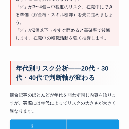
「✅」が3〜4個→中程度のリスク。在職中にでき
る準備（貯金増・スキル棚卸）を先に進めましょ
う。
「✅」が2個以下→今すぐ辞めると高確率で後悔
します。在職中の転職活動を強く推奨します。
年代別リスク分析——20代・30
代・40代で判断軸が変わる
競合記事のほとんどが年代を問わず同じ内容を語りま
すが、実際には年代によってリスクの大きさが大きく
異なります。
リ