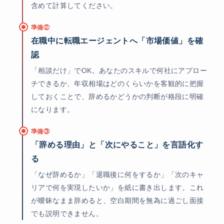
含めて計算してください。
準備②
在職中に転職エージェントへ「市場価値」を確
認
「相談だけ」でOK。あなたのスキルで何社にアプロー
チできるか、年収相場はどのくらいかを客観的に把握
しておくことで、辞めるかどうかの判断が格段に明確
になります。
準備③
「辞める理由」と「次にやること」を言語化す
る
「なぜ辞めるか」「退職後に何をするか」「次のキャ
リアで何を実現したいか」を紙に書き出します。これ
が曖昧なまま辞めると、空白期間を無為に過ごし面接
でも説明できません。