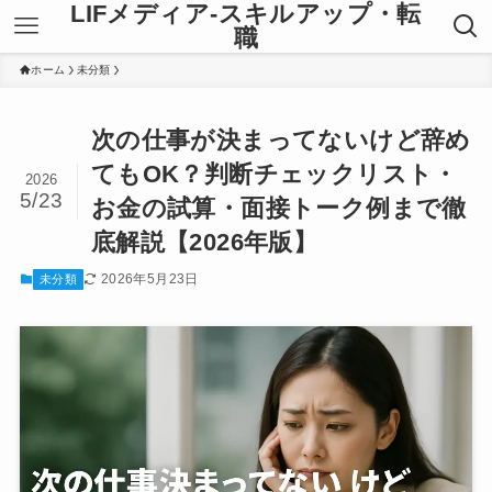
LIFメディア-スキルアップ・転
職
ホーム
未分類
次の仕事が決まってないけど辞め
てもOK？判断チェックリスト・
2026
5/23
お金の試算・面接トーク例まで徹
底解説【2026年版】
2026年5月23日
未分類