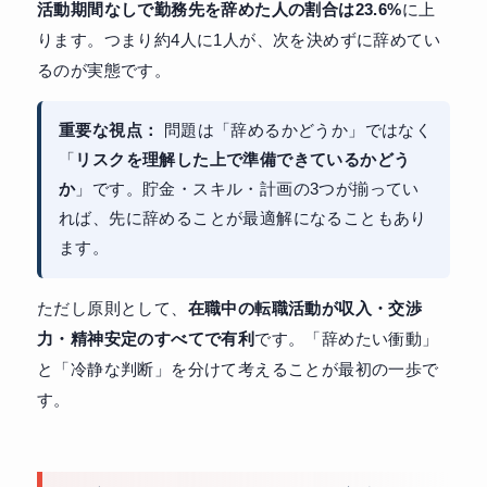
活動期間なしで勤務先を辞めた人の割合は23.6%
に上
ります。つまり約4人に1人が、次を決めずに辞めてい
るのが実態です。
重要な視点：
問題は「辞めるかどうか」ではなく
「
リスクを理解した上で準備できているかどう
か
」です。貯金・スキル・計画の3つが揃ってい
れば、先に辞めることが最適解になることもあり
ます。
ただし原則として、
在職中の転職活動が収入・交渉
力・精神安定のすべてで有利
です。「辞めたい衝動」
と「冷静な判断」を分けて考えることが最初の一歩で
す。