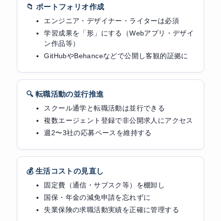
📁 ポートフォリオ作成
エンジニア・デザイナー・ライターは必須
学習成果を「形」にする（Webアプリ・デザイ
ン作品等）
GitHubやBehanceなどで公開し客観的証拠に
🔍 転職活動の並行推進
スクール通学と転職活動は並行できる
複数エージェント登録で非公開求人にアクセス
週2〜3社の応募ペースを維持する
💰 生活コストの見直し
固定費（通信・サブスク等）を棚卸し
国保・年金の減免申請を忘れずに
失業保険の求職活動実績を正確に管理する