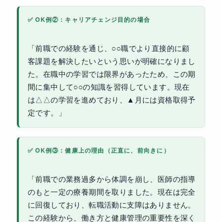
✅ OK例②：キャリアチェンジ目的の場合
「前職での経験を通じ、○○職でより直接的に顧
客課題を解決したいという思いが明確になりまし
た。在職中の学習では限界があったため、この期
間に集中して○○の知識を習得しています。現在
は△△の学習を進めており、▲月には資格取得予
定です。」
✅ OK例③：健康上の理由（正直に、前向きに）
「前職での業務過多から体調を崩し、医師の指導
のもと一定の療養期間を取りました。現在は完全
に回復しており、転職活動に支障はありません。
この経験から、働き方と健康管理の重要性を深く