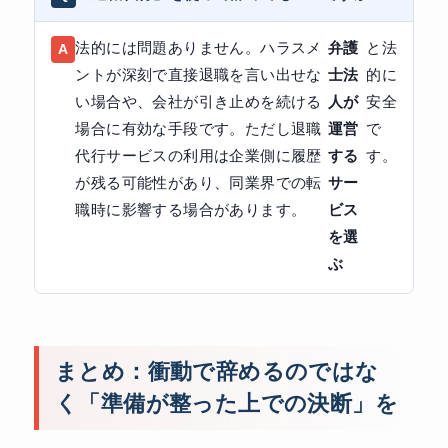
法的には問題ありません。ハラスメ
弁護
と法
ントが深刻で直接退職を言い出せな
士法
的に
い場合や、会社が引き止めを続ける
人が
安全
場合に有効な手段です。ただし退職
運営
で
代行サービスの利用は企業側に履歴
する
す。
が残る可能性があり、同業界での転
サー
職時に影響する場合があります。
ビス
を選
ぶ
まとめ：衝動で辞めるのではな
く「準備が整った上での決断」を