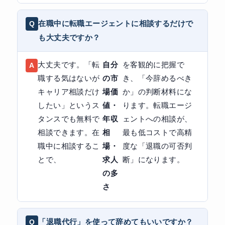
在職中に転職エージェントに相談するだけで
も大丈夫ですか？
大丈夫です。「転
自分
を客観的に把握で
職する気はないが
の市
き、「今辞めるべき
キャリア相談だけ
場価
か」の判断材料にな
したい」というス
値・
ります。転職エージ
タンスでも無料で
年収
ェントへの相談が、
相談できます。在
相
最も低コストで高精
職中に相談するこ
場・
度な「退職の可否判
とで、
求人
断」になります。
の多
さ
「退職代行」を使って辞めてもいいですか？