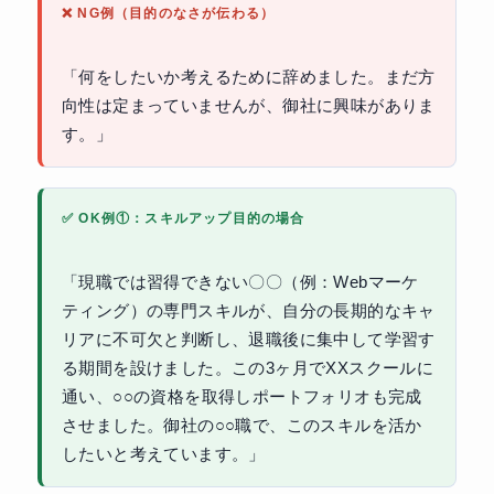
❌ NG例（目的のなさが伝わる）
「何をしたいか考えるために辞めました。まだ方
向性は定まっていませんが、御社に興味がありま
す。」
✅ OK例①：スキルアップ目的の場合
「現職では習得できない〇〇（例：Webマーケ
ティング）の専門スキルが、自分の長期的なキャ
リアに不可欠と判断し、退職後に集中して学習す
る期間を設けました。この3ヶ月でXXスクールに
通い、○○の資格を取得しポートフォリオも完成
させました。御社の○○職で、このスキルを活か
したいと考えています。」