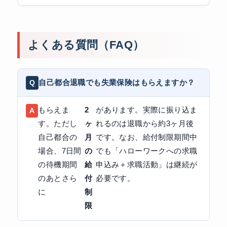
よくある質問（FAQ）
自己都合退職でも失業保険はもらえますか？
もらえま
2
があります。実際に振り込ま
す。ただし
ヶ
れるのは退職から約3ヶ月後
自己都合の
月
です。なお、給付制限期間中
場合、7日間
の
でも「ハローワークへの求職
の待機期間
給
申込み＋求職活動」は継続が
のあとさら
付
必要です。
に
制
限