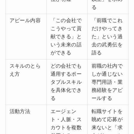
る
アピール内容
「この会社で
「前職でこれ
こうやって貢
だけやってき
献できる」と
た」という過
いう未来の話
去の武勇伝を
ができる
語る
スキルのとら
どの会社でも
前職の社内で
え方
通用するポー
しか通じない
タブルスキル
専門用語・業
を具体化でき
務経験をアピ
る
ールする
活動方法
エージェン
転職サイトを
ト・人脈・ス
眺めて応募が
カウトを複数
来ないと「求