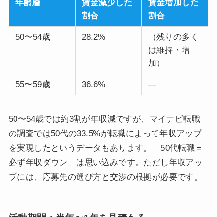
年齢層
賃金減少した
賃金増加した
割合
割合
50〜54歳
28.2%
（残りの多く
は維持・増
加）
55〜59歳
36.6%
—
50〜54歳では約3割が年収減ですが、マイナビ転職
の調査では50代の33.5%が転職によって年収アップ
を実現したというデータもあります。「50代転職＝
必ず年収ダウン」は思い込みです。ただし年収アッ
プには、応募先の選び方と交渉の根拠が必要です。