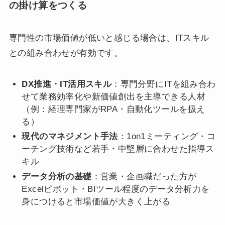
の掛け算をつくる
専門性の市場価値が低いと感じる場合は、ITスキル
との組み合わせが有効です。
DX推進・IT活用スキル
：専門分野にITを組み合わ
せて業務効率化や新価値創出を主導できる人材
（例：経理専門家がRPA・自動化ツールを扱え
る）
現代のマネジメント手法
：1on1ミーティング・コ
ーチング技術など若手・中堅層に合わせた指導ス
キル
データ分析の基礎
：営業・企画職だった方が
Excelピボット・BIツール程度のデータ分析力を
身につけると市場価値が大きく上がる