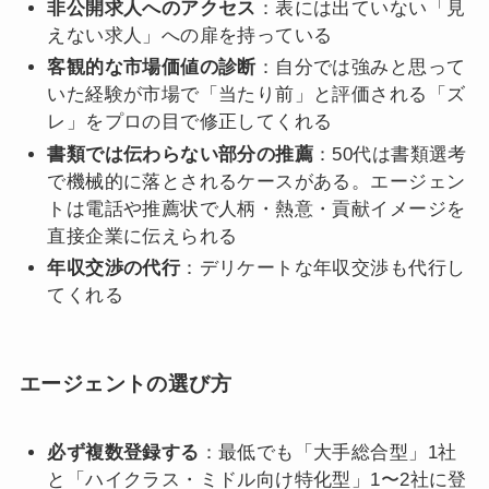
非公開求人へのアクセス
：表には出ていない「見
えない求人」への扉を持っている
客観的な市場価値の診断
：自分では強みと思って
いた経験が市場で「当たり前」と評価される「ズ
レ」をプロの目で修正してくれる
書類では伝わらない部分の推薦
：50代は書類選考
で機械的に落とされるケースがある。エージェン
トは電話や推薦状で人柄・熱意・貢献イメージを
直接企業に伝えられる
年収交渉の代行
：デリケートな年収交渉も代行し
てくれる
エージェントの選び方
必ず複数登録する
：最低でも「大手総合型」1社
と「ハイクラス・ミドル向け特化型」1〜2社に登