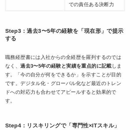
での責任ある決断力
Step3：過去3〜5年の経験を「現在形」で提示
する
職務経歴書には入社からの全経歴を羅列するのでは
なく、
過去3〜5年の経験と実績を重点的に記載
しま
す。「今の自分が何をできるか」を示すことが目的
です。デジタル化・グローバル化など最近のトレン
ドへの対応力も合わせてアピールすると効果的で
す。
Step4：リスキリングで「専門性×ITスキル」