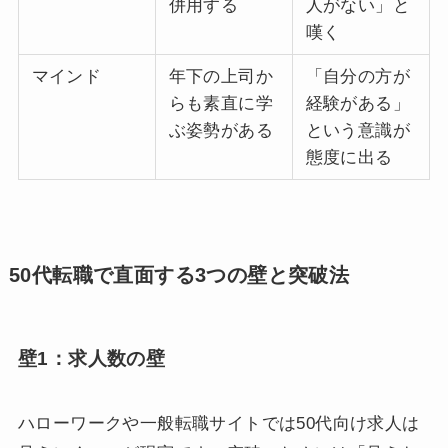
併用する
人がない」と
嘆く
マインド
年下の上司か
「自分の方が
らも素直に学
経験がある」
ぶ姿勢がある
という意識が
態度に出る
50代転職で直面する3つの壁と突破法
壁1：求人数の壁
ハローワークや一般転職サイトでは50代向け求人は