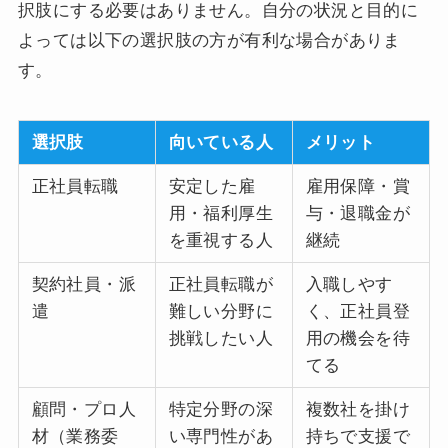
択肢にする必要はありません。自分の状況と目的に
よっては以下の選択肢の方が有利な場合がありま
す。
選択肢
向いている人
メリット
正社員転職
安定した雇
雇用保障・賞
用・福利厚生
与・退職金が
を重視する人
継続
契約社員・派
正社員転職が
入職しやす
遣
難しい分野に
く、正社員登
挑戦したい人
用の機会を待
てる
顧問・プロ人
特定分野の深
複数社を掛け
材（業務委
い専門性があ
持ちで支援で