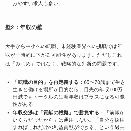
みやすい求人も多い
壁2：年収の壁
大手から中小への転職、未経験業界への挑戦では年
収が一時的に下がる可能性があります。ただしこれ
は「みじめ」ではなく、戦略的な判断の問題です。
「転職の目的」を再定義する
：65〜70歳まで生き
生きと働ける場所が目的なら、目先の年収100万
円減でもトータルの生涯年収はプラスになる可能
性がある
年収交渉は「貢献の根拠」で勝負する
：「前職が
いくらだったから」は通用しない。「自分を採用
すればこれだけの利益貢献ができる」という過去