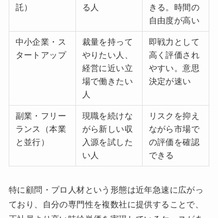
託）
る人
きる。時間の
自由度が高い
中小企業・ス
裁量を持って
即戦力として
タートアップ
やりたい人、
高く評価され
経営に近い立
やすい。意思
場で働きたい
決定が速い
人
副業・フリー
現職を続けな
リスクを抑え
ランス（本業
がら新しい収
ながら市場で
と並行）
入源を試した
の評価を確認
い人
できる
特に顧問・プロ人材という形態は近年急速に広がっ
ており、自分の専門性を複数社に提供することで、