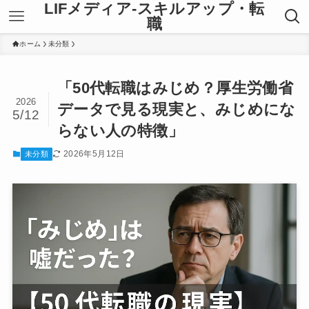
LIFメディア-スキルアップ・転
職
ホーム
未分類
「50代転職はみじめ？厚生労働省
2026
データで見る現実と、みじめにな
5/12
らない人の特徴」
2026年5月12日
未分類