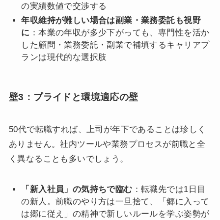
の実績数値で交渉する
年収維持が難しい場合は副業・業務委託も視野
に
：本業の年収が多少下がっても、専門性を活か
した顧問・業務委託・副業で補填するキャリアプ
ランは現代的な選択肢
壁3：プライドと環境適応の壁
50代で転職すれば、上司が年下であることは珍しく
ありません。社内ツールや業務プロセスが前職と全
く異なることも多いでしょう。
「新入社員」の気持ちで臨む
：転職先では1日目
の新人。前職のやり方は一旦捨て、「郷に入って
は郷に従え」の精神で新しいルールを学ぶ姿勢が