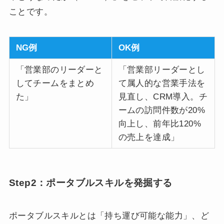
ことです。
NG例
OK例
「営業部のリーダーと
「営業部リーダーとし
してチームをまとめ
て属人的な営業手法を
た」
見直し、CRM導入。チ
ームの訪問件数が20%
向上し、前年比120%
の売上を達成」
Step2：ポータブルスキルを発掘する
ポータブルスキルとは「持ち運び可能な能力」、ど