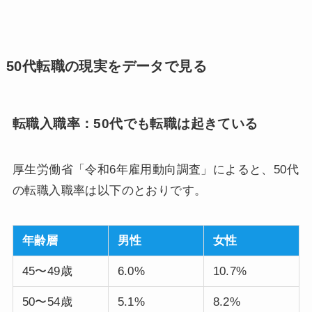
50代転職の現実をデータで見る
転職入職率：50代でも転職は起きている
厚生労働省「令和6年雇用動向調査」によると、50代
の転職入職率は以下のとおりです。
年齢層
男性
女性
45〜49歳
6.0%
10.7%
50〜54歳
5.1%
8.2%