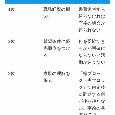
1位
職務経歴の棚
書類選考すら
卸し
通らなければ
面接の機会が
得られない
2位
希望条件に優
何を妥協でき
先順位をつけ
るかが明確に
る
ならないと活
動が進まない
3位
家族の理解を
「嫁ブロッ
得る
ク・夫ブロッ
ク」で内定後
に辞退する例
が後を絶たな
い。事前の共