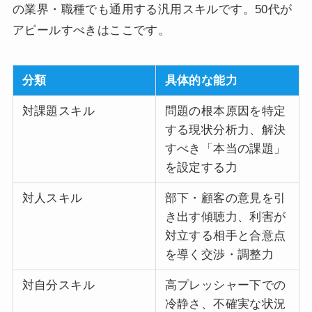
の業界・職種でも通用する汎用スキルです。50代が
アピールすべきはここです。
分類
具体的な能力
対課題スキル
問題の根本原因を特定
する現状分析力、解決
すべき「本当の課題」
を設定する力
対人スキル
部下・顧客の意見を引
き出す傾聴力、利害が
対立する相手と合意点
を導く交渉・調整力
対自分スキル
高プレッシャー下での
冷静さ、不確実な状況