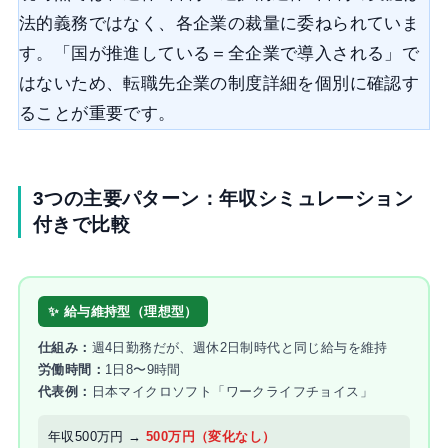
法的義務ではなく、各企業の裁量に委ねられていま
す。「国が推進している＝全企業で導入される」で
はないため、転職先企業の制度詳細を個別に確認す
ることが重要です。
3つの主要パターン：年収シミュレーション
付きで比較
✨ 給与維持型（理想型）
仕組み：
週4日勤務だが、週休2日制時代と同じ給与を維持
労働時間：
1日8〜9時間
代表例：
日本マイクロソフト「ワークライフチョイス」
年収500万円 →
500万円（変化なし）