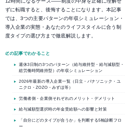
12時間になるケース——制度の中身を正確に理解せ
ずに転職すると、後悔することになります。本記事
では、3つの主要パターンの年収シミュレーション・
導入企業の実態・あなたのライフスタイルに合う制
度タイプの選び方まで徹底解説します。
この記事でわかること
週休3日制の3つのパターン（給与維持型・給与減額型・
総労働時間維持型）の年収シミュレーション
2026年最新の導入企業一覧（日立・パナソニック・ユ
ニクロ・ZOZO・みずほ等）
労働者側・企業側それぞれのメリット・デメリット
給与減額型選択時の年金受給額への影響と対策
「自分にどのタイプが合うか」を判断する5軸診断フロ
ー