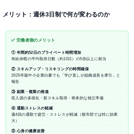
メリット：週休3日制で何が変わるのか
✅ 労働者側のメリット
① 年間約52日のプライベート時間増加
有給休暇の平均取得日数（約10日）の5倍以上に相当
② スキルアップ・リスキリングの時間確保
2025年版中小企業白書でも「学び直しが組織成長を牽引」と
報告
③ 副業・複業の推進
収入源の多様化・新スキル取得・将来的な独立準備
④ 通勤ストレスの軽減
週4回の通勤で疲労・ストレスが軽減（都市部では特に効果
大）
⑤ 心身の健康改善