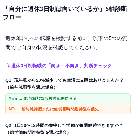
「自分に週休3日制は向いているか」5軸診断
フロー
週休3日制への転職を検討する前に、以下の5つの質
問でご自身の状況を確認してください。
🔍 週休3日制転職の「向き・不向き」判断チェック
Q1. 現年収から20%減少しても生活に支障はありませんか？
（給与減額型を選ぶ場合）
YES → 給与減額型も検討範囲に入る
NO → 給与維持型または総労働時間維持型を優先
Q2. 1日10〜12時間の集中した労働が毎週継続できますか？
（総労働時間維持型を選ぶ場合）