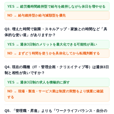
YES → 総労働時間維持型で給与を維持しながら休日を増やせる
NO → 給与維持型か給与減額型を優先
Q3. 増えた時間で副業・スキルアップ・家族との時間など「具
体的な使い道」がありますか？
YES → 週休3日制のメリットを最大化できる可能性が高い
NO → まずどう時間を使うかを具体化してから転職判断する
Q4. 現在の職種（IT・管理企画・クリエイティブ等）は週休3日
制と相性が良いですか？
YES → 週休3日制の求人を積極的に探す
NO → 現場・製造・サービス業は制度の実態をより慎重に確認
する
Q5. 「管理職・昇進」よりも「ワークライフバランス・自分の