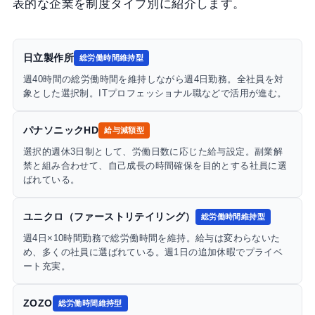
表的な企業を制度タイプ別に紹介します。
日立製作所
総労働時間維持型
週40時間の総労働時間を維持しながら週4日勤務。全社員を対
象とした選択制。ITプロフェッショナル職などで活用が進む。
パナソニックHD
給与減額型
選択的週休3日制として、労働日数に応じた給与設定。副業解
禁と組み合わせて、自己成長の時間確保を目的とする社員に選
ばれている。
ユニクロ（ファーストリテイリング）
総労働時間維持型
週4日×10時間勤務で総労働時間を維持。給与は変わらないた
め、多くの社員に選ばれている。週1日の追加休暇でプライベ
ート充実。
ZOZO
総労働時間維持型