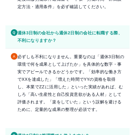
定方法・適用条件」を必ず確認してください。
週休3日制の会社から週休2日制の会社に転職する際、
Q
不利になりますか？
必ずしも不利になりません。重要なのは「週休3日制の
A
環境で何を成果として上げたか」を具体的な数字・事
実でアピールできるかどうかです。「効率的な働き方
でXXを達成した」「増えた時間でYYの資格を取得
し、本業でZZに活用した」といった実績があれば、む
しろ「高い生産性と自己投資意欲がある人材」として
評価されます。「楽をしていた」という誤解を避ける
ために、定量的な成果の整理が必須です。