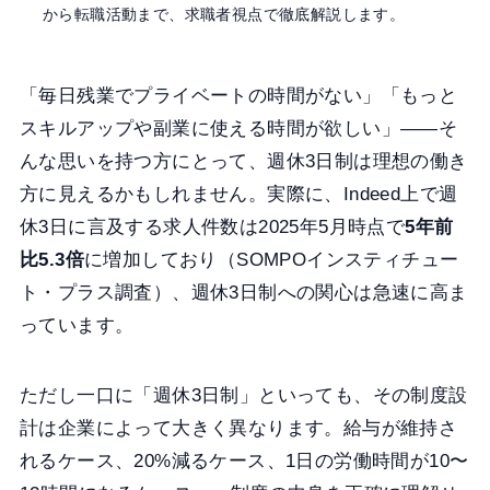
から転職活動まで、求職者視点で徹底解説します。
「毎日残業でプライベートの時間がない」「もっと
スキルアップや副業に使える時間が欲しい」——そ
んな思いを持つ方にとって、週休3日制は理想の働き
方に見えるかもしれません。実際に、Indeed上で週
休3日に言及する求人件数は2025年5月時点で
5年前
比5.3倍
に増加しており（SOMPOインスティチュー
ト・プラス調査）、週休3日制への関心は急速に高ま
っています。
ただし一口に「週休3日制」といっても、その制度設
計は企業によって大きく異なります。給与が維持さ
れるケース、20%減るケース、1日の労働時間が10〜