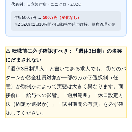
代表例：
日立製作所・ユニクロ・ZOZO
年収500万円 →
500万円（変化なし）
※ZOZOは1日10時間×4日勤務で給与維持。健康管理が鍵
⚠ 転職前に必ず確認すべき：「週休3日制」の名称
にだまされない
「週休3日制導入」と書いてある求人でも、①どのパ
ターンか②全社員対象か一部のみか③選択制（任
意）か強制かによって実態は大きく異なります。面
接前に「給与への影響」「適用範囲」「休日設定方
法（固定か選択か）」「試用期間の有無」を必ず確
認してください。