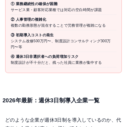
① 業務継続性の確保が困難
サービス業・顧客対応業種では対応の空白時間が課題
② 人事管理の複雑化
複数の勤務形態が混在することで労務管理が複雑になる
③ 初期導入コストの発生
システム改修500万円〜、制度設計コンサルティング300万
円〜等
④ 週休3日非選択者への負荷増加リスク
制度設計が不十分だと、残った社員に業務が集中する
2026年最新：週休3日制導入企業一覧
どのような企業が週休3日制を導入しているのか、代