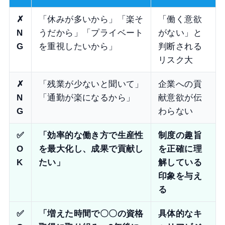
✗
「休みが多いから」「楽そ
「働く意欲
N
うだから」「プライベート
がない」と
G
を重視したいから」
判断される
リスク大
✗
「残業が少ないと聞いて」
企業への貢
N
「通勤が楽になるから」
献意欲が伝
G
わらない
✅
「効率的な働き方で生産性
制度の趣旨
O
を最大化し、成果で貢献し
を正確に理
K
たい」
解している
印象を与え
る
✅
「増えた時間で〇〇の資格
具体的なキ