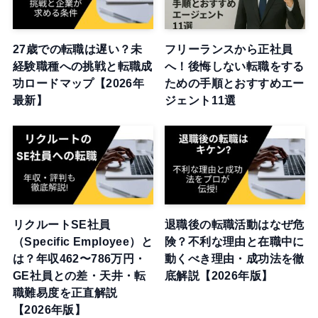
27歳での転職は遅い？未
フリーランスから正社員
経験職種への挑戦と転職成
へ！後悔しない転職をする
功ロードマップ【2026年
ための手順とおすすめエー
最新】
ジェント11選
リクルートSE社員
退職後の転職活動はなぜ危
（Specific Employee）と
険？不利な理由と在職中に
は？年収462〜786万円・
動くべき理由・成功法を徹
GE社員との差・天井・転
底解説【2026年版】
職難易度を正直解説
【2026年版】