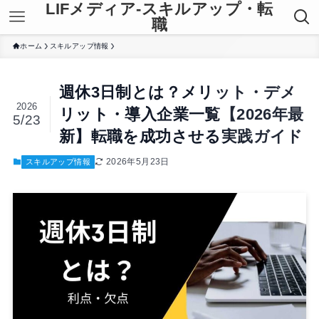
LIFメディア-スキルアップ・転
職
ホーム
スキルアップ情報
週休3日制とは？メリット・デメ
2026
リット・導入企業一覧【2026年最
5/23
新】転職を成功させる実践ガイド
2026年5月23日
スキルアップ情報