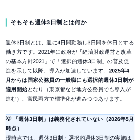
そもそも週休3日制とは何か
週休3日制とは、週に4日間勤務し3日間を休日とする
働き方です。2021年に政府が「経済財政運営と改革
の基本方針2021」で「選択的週休3日制」の普及促
進を示して以降、導入が加速しています。
2025年4
月からは国家公務員の一般職にも選択的週休3日制が
適用開始
となり（東京都など地方公務員でも導入が
進む）、官民両方で標準化が進みつつあります。
💡 「週休3日制」は義務化されていない（2026年5月
時点）
現時点では、週休3日制・選択的週休3日制の実施は