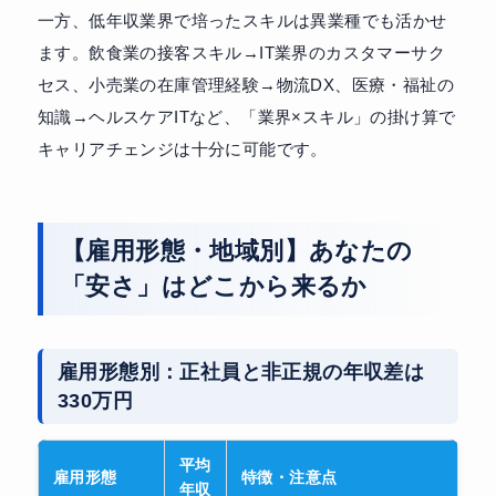
一方、低年収業界で培ったスキルは異業種でも活かせ
ます。飲食業の接客スキル→IT業界のカスタマーサク
セス、小売業の在庫管理経験→物流DX、医療・福祉の
知識→ヘルスケアITなど、「業界×スキル」の掛け算で
キャリアチェンジは十分に可能です。
【雇用形態・地域別】あなたの
「安さ」はどこから来るか
雇用形態別：正社員と非正規の年収差は
330万円
平均
雇用形態
特徴・注意点
年収