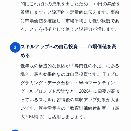
間にこれだけの成果を出したため、○○円の昇給を
希望します」と論理的・定量的に伝えます。事前
に市場価値を確認し「市場平均より低い状態であ
ること」を根拠として使うと説得力が増します。
スキルアップへの自己投資——市場価値を高
3
める
低年収の構造的な原因が「専門性の不足」にある
場合、最も効果的なのは自己投資です。IT（プロ
グラミング・データ分析）・Webマーケティン
グ・AIプロンプト設計など、2026年に需要が高ま
っているスキルは習得後の年収アップ効果が大き
いです。厚生労働省の「教育訓練給付制度」（最
大70%補助）も活用しましょう。