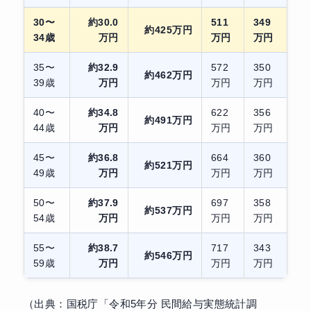
30〜
約30.0
511
349
約425万円
34歳
万円
万円
万円
35〜
約32.9
572
350
約462万円
39歳
万円
万円
万円
40〜
約34.8
622
356
約491万円
44歳
万円
万円
万円
45〜
約36.8
664
360
約521万円
49歳
万円
万円
万円
50〜
約37.9
697
358
約537万円
54歳
万円
万円
万円
55〜
約38.7
717
343
約546万円
59歳
万円
万円
万円
（出典：国税庁「令和5年分 民間給与実態統計調