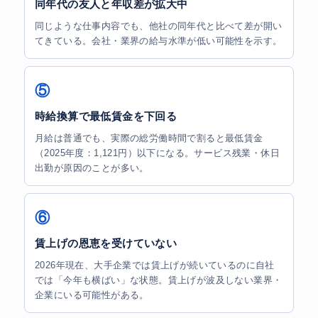
同年代の友人と年収差が拡大中
同じような仕事内容でも、他社の同年代と比べて差が開い
てきている。会社・業界の給与水準が低い可能性を示す。
⑤
時給換算で最低賃金を下回る
月給は普通でも、実際の総労働時間で割ると最低賃金
（2025年度：1,121円）以下になる。サービス残業・休日
出勤が原因のことが多い。
⑥
賃上げの恩恵を受けていない
2026年現在、大手企業では賃上げが続いているのに自社
では「今年も横ばい」な状態。賃上げが波及しない業界・
企業にいる可能性がある。