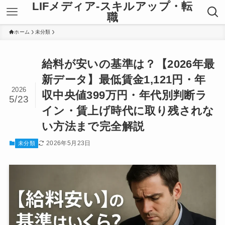
LIFメディア-スキルアップ・転
職
ホーム
未分類
給料が安いの基準は？【2026年最
新データ】最低賃金1,121円・年
2026
収中央値399万円・年代別判断ラ
5/23
イン・賃上げ時代に取り残されな
い方法まで完全解説
2026年5月23日
未分類