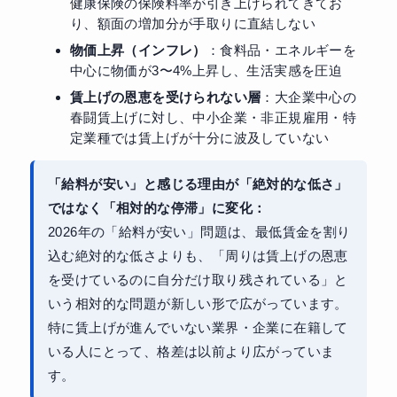
健康保険の保険料率が引き上げられてきてお
り、額面の増加分が手取りに直結しない
物価上昇（インフレ）
：食料品・エネルギーを
中心に物価が3〜4%上昇し、生活実感を圧迫
賃上げの恩恵を受けられない層
：大企業中心の
春闘賃上げに対し、中小企業・非正規雇用・特
定業種では賃上げが十分に波及していない
「給料が安い」と感じる理由が「絶対的な低さ」
ではなく「相対的な停滞」に変化：
2026年の「給料が安い」問題は、最低賃金を割り
込む絶対的な低さよりも、「周りは賃上げの恩恵
を受けているのに自分だけ取り残されている」と
いう相対的な問題が新しい形で広がっています。
特に賃上げが進んでいない業界・企業に在籍して
いる人にとって、格差は以前より広がっていま
す。