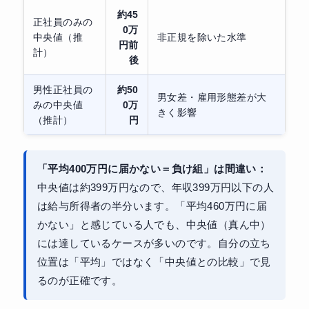
約45
正社員のみの
0万
中央値（推
非正規を除いた水準
円前
計）
後
男性正社員の
約50
男女差・雇用形態差が大
みの中央値
0万
きく影響
（推計）
円
「平均400万円に届かない＝負け組」は間違い：
中央値は約399万円なので、年収399万円以下の人
は給与所得者の半分います。「平均460万円に届
かない」と感じている人でも、中央値（真ん中）
には達しているケースが多いのです。自分の立ち
位置は「平均」ではなく「中央値との比較」で見
るのが正確です。