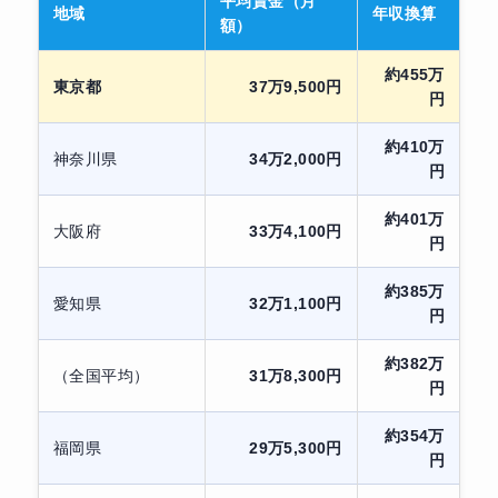
平均賃金（月
地域
年収換算
額）
約455万
東京都
37万9,500円
円
約410万
神奈川県
34万2,000円
円
約401万
大阪府
33万4,100円
円
約385万
愛知県
32万1,100円
円
約382万
（全国平均）
31万8,300円
円
約354万
福岡県
29万5,300円
円