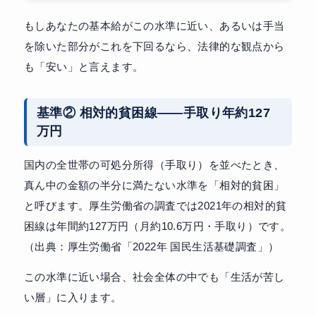
もしあなたの基本給がこの水準に近い、あるいは手当
を除いた部分がこれを下回るなら、法律的な観点から
も「安い」と言えます。
基準② 相対的貧困線——手取り年約127
万円
国内の全世帯の可処分所得（手取り）を並べたとき、
真ん中の金額の半分に満たない水準を「相対的貧困」
と呼びます。厚生労働省の調査では2021年の相対的貧
困線は年間約127万円（月約10.6万円・手取り）です。
（出典：厚生労働省「2022年 国民生活基礎調査」）
この水準に近い場合、社会全体の中でも「生活が苦し
い層」に入ります。