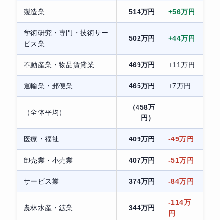
製造業
514万円
+56万円
学術研究・専門・技術サー
502万円
+44万円
ビス業
不動産業・物品賃貸業
469万円
+11万円
運輸業・郵便業
465万円
+7万円
（458万
（全体平均）
—
円）
医療・福祉
409万円
-49万円
卸売業・小売業
407万円
-51万円
サービス業
374万円
-84万円
-114万
農林水産・鉱業
344万円
円