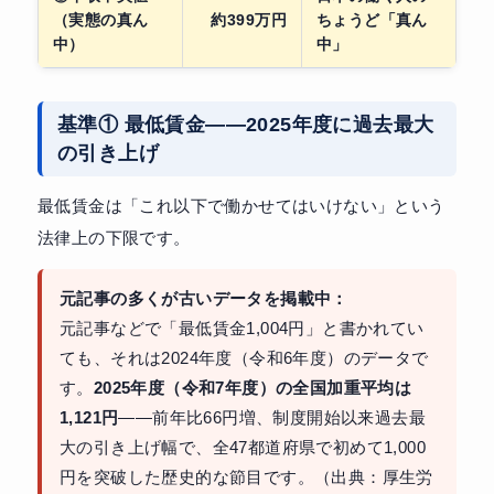
（実態の真ん
約399万円
ちょうど「真ん
中）
中」
基準① 最低賃金——2025年度に過去最大
の引き上げ
最低賃金は「これ以下で働かせてはいけない」という
法律上の下限です。
元記事の多くが古いデータを掲載中：
元記事などで「最低賃金1,004円」と書かれてい
ても、それは2024年度（令和6年度）のデータで
す。
2025年度（令和7年度）の全国加重平均は
1,121円
——前年比66円増、制度開始以来過去最
大の引き上げ幅で、全47都道府県で初めて1,000
円を突破した歴史的な節目です。（出典：厚生労