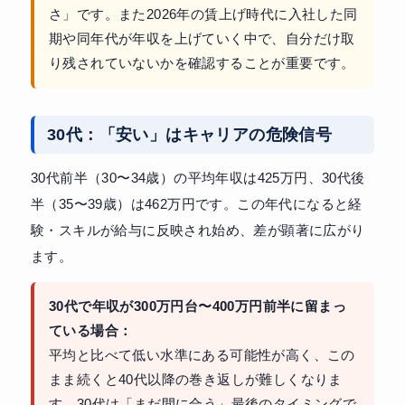
さ」です。また2026年の賃上げ時代に入社した同
期や同年代が年収を上げていく中で、自分だけ取
り残されていないかを確認することが重要です。
30代：「安い」はキャリアの危険信号
30代前半（30〜34歳）の平均年収は425万円、30代後
半（35〜39歳）は462万円です。この年代になると経
験・スキルが給与に反映され始め、差が顕著に広がり
ます。
30代で年収が300万円台〜400万円前半に留まっ
ている場合：
平均と比べて低い水準にある可能性が高く、この
まま続くと40代以降の巻き返しが難しくなりま
す。30代は「まだ間に合う」最後のタイミングで