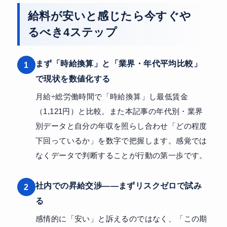
給料が安いと感じたら今すぐや
るべき4ステップ
まず「時給換算」と「業界・年代平均比較」
1
で現状を数値化する
月給÷総労働時間で「時給換算」し最低賃金
（1,121円）と比較。また本記事の年代別・業界
別データと自分の年収を照らし合わせ「どの程度
下回っているか」を数字で把握します。感覚では
なくデータで判断することが行動の第一歩です。
社内での昇給交渉——まずリスクゼロで試み
2
る
感情的に「安い」と訴えるのではなく、「この期