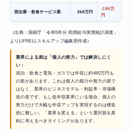
-190万
宿泊業・飲食サービス業
268万円
円
（出典：国税庁「令和5年分 民間給与実態統計調査」
よりLIFRELLスキルアップ編集部作成）
業界による差は「個人の努力」では解決しにく
い：
宿泊・飲食と電気・ガスでは年収に約480万円も
の差があります。これは個人の能力や努力の差で
はなく、業界のビジネスモデル・利益率・市場構
造の差です。もし低年収業界にいる場合、個人の
努力だけで大幅な年収アップを実現するのは構造
的に難しい。「業界を変える」という選択肢を真
剣に考えるべきタイミングがあります。