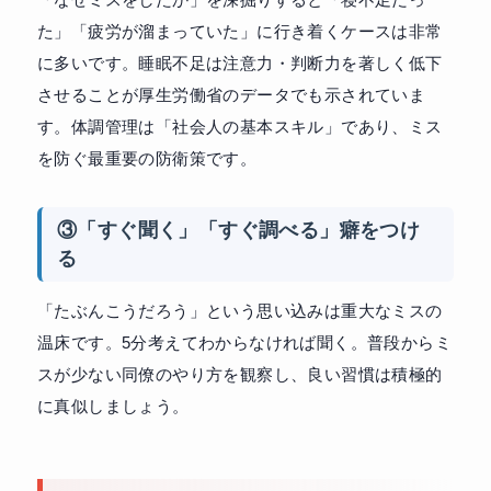
た」「疲労が溜まっていた」に行き着くケースは非常
に多いです。睡眠不足は注意力・判断力を著しく低下
させることが厚生労働省のデータでも示されていま
す。体調管理は「社会人の基本スキル」であり、ミス
を防ぐ最重要の防衛策です。
③「すぐ聞く」「すぐ調べる」癖をつけ
る
「たぶんこうだろう」という思い込みは重大なミスの
温床です。5分考えてわからなければ聞く。普段からミ
スが少ない同僚のやり方を観察し、良い習慣は積極的
に真似しましょう。