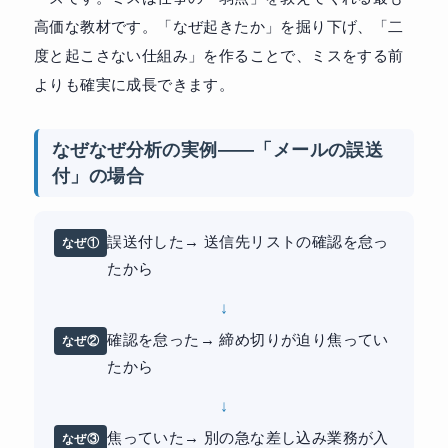
高価な教材です。「なぜ起きたか」を掘り下げ、「二
度と起こさない仕組み」を作ることで、ミスをする前
よりも確実に成長できます。
なぜなぜ分析の実例——「メールの誤送
付」の場合
誤送付した→ 送信先リストの確認を怠っ
なぜ①
たから
↓
確認を怠った→ 締め切りが迫り焦ってい
なぜ②
たから
↓
焦っていた→ 別の急な差し込み業務が入
なぜ③