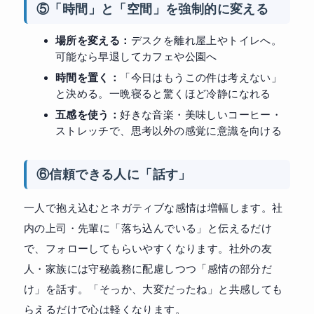
⑤「時間」と「空間」を強制的に変える
場所を変える：
デスクを離れ屋上やトイレへ。
可能なら早退してカフェや公園へ
時間を置く：
「今日はもうこの件は考えない」
と決める。一晩寝ると驚くほど冷静になれる
五感を使う：
好きな音楽・美味しいコーヒー・
ストレッチで、思考以外の感覚に意識を向ける
⑥信頼できる人に「話す」
一人で抱え込むとネガティブな感情は増幅します。社
内の上司・先輩に「落ち込んでいる」と伝えるだけ
で、フォローしてもらいやすくなります。社外の友
人・家族には守秘義務に配慮しつつ「感情の部分だ
け」を話す。「そっか、大変だったね」と共感しても
らえるだけで心は軽くなります。