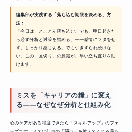
編集部が実践する「落ち込む期限を決める」方
法：
「今日は、とことん落ち込む。でも、明日起きた
ら必ず分析と対策を始める」——感情にフタをせ
ず、しっかり感じ切る。でも引きずられ続けな
い。この「区切り」の意識が、早い立ち直りを助
けます。
ミスを「キャリアの糧」に変え
る——なぜなぜ分析と仕組み化
心のケアがある程度できたら「スキルアップ」のフェ
ーズです。ミスは仕事の「弱点」を教えてくれる最も