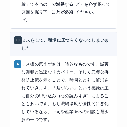
析」で本当の
で対処する
ど）を必ず探って
原因を掘り下
ことが必須
ください。
げ、
ミスをして、職場に居づらくなってしまいま
した
ミス後の気まずさは一時的なものです。誠実
な謝罪と迅速なリカバリー、そして完璧な再
発防止策を示すことで、時間とともに解消さ
れていきます。「居づらい」という感覚は主
に自分の思い込み（心の読みすぎ）によるこ
とも多いです。もし職場環境が慢性的に悪化
しているなら、上司や産業医への相談も選択
肢の一つです。