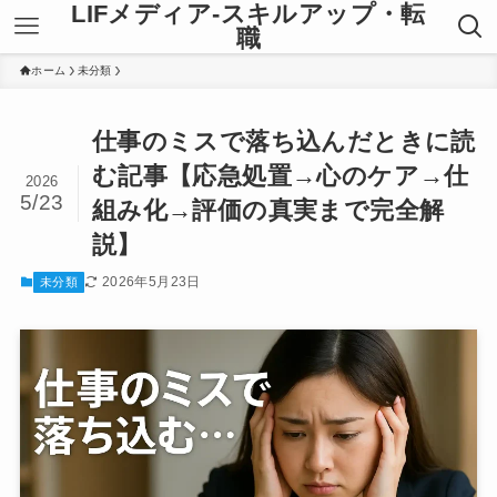
LIFメディア-スキルアップ・転
職
ホーム
未分類
仕事のミスで落ち込んだときに読
む記事【応急処置→心のケア→仕
2026
5/23
組み化→評価の真実まで完全解
説】
2026年5月23日
未分類