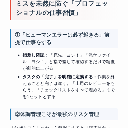
ミスを未然に防ぐ「プロフェッ
ショナルの仕事習慣」
①「ヒューマンエラーは必ず起きる」前
提で仕事をする
指差し確認：
「宛先、ヨシ！」「添付ファイ
ル、ヨシ！」と指で差して確認するだけで精度
が劇的に上がる
タスクの「完了」を明確に定義する：
作業を終
えることと完了は違う。「上司のレビューをも
らう」「チェックリストをすべて埋める」まで
を1セットとする
②体調管理こそが最強のリスク管理
「なぜミスをしたか」を深掘りすると「寝不足だっ