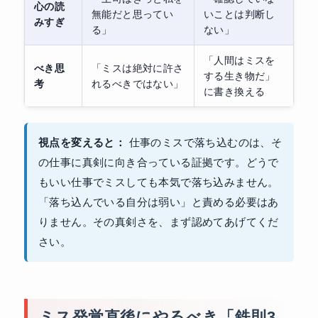
心の読
無能だと思ってい
いことは判断し
みすぎ
る」
ない」
「人間はミスを
べき思
「ミスは絶対に許さ
する生き物だ」
考
れるべきではない」
に書き換える
視点を変えると：
仕事のミスで落ち込むのは、そ
の仕事に真剣に向き合っている証拠です。どうで
もいい仕事でミスしても本気で落ち込みません。
「落ち込んでいる自分は弱い」と責める必要はあ
りません。その真剣さを、まず認めてあげてくだ
さい。
ミス発覚直後にやるべき「鉄則3