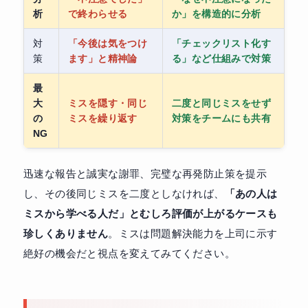
析
で終わらせる
か」を構造的に分析
対
「今後は気をつけ
「チェックリスト化す
策
ます」と精神論
る」など仕組みで対策
最
大
ミスを隠す・同じ
二度と同じミスをせず
の
ミスを繰り返す
対策をチームにも共有
NG
迅速な報告と誠実な謝罪、完璧な再発防止策を提示
し、その後同じミスを二度としなければ、
「あの人は
ミスから学べる人だ」とむしろ評価が上がるケースも
珍しくありません
。ミスは問題解決能力を上司に示す
絶好の機会だと視点を変えてみてください。