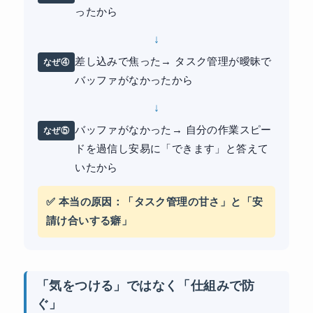
ったから
↓
差し込みで焦った→ タスク管理が曖昧で
なぜ④
バッファがなかったから
↓
バッファがなかった→ 自分の作業スピー
なぜ⑤
ドを過信し安易に「できます」と答えて
いたから
✅ 本当の原因：「タスク管理の甘さ」と「安
請け合いする癖」
「気をつける」ではなく「仕組みで防
ぐ」