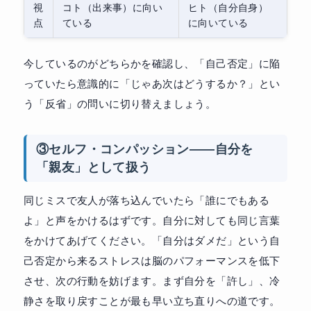
視
コト（出来事）に向い
ヒト（自分自身）
点
ている
に向いている
今しているのがどちらかを確認し、「自己否定」に陥
っていたら意識的に「じゃあ次はどうするか？」とい
う「反省」の問いに切り替えましょう。
③セルフ・コンパッション——自分を
「親友」として扱う
同じミスで友人が落ち込んでいたら「誰にでもある
よ」と声をかけるはずです。自分に対しても同じ言葉
をかけてあげてください。「自分はダメだ」という自
己否定から来るストレスは脳のパフォーマンスを低下
させ、次の行動を妨げます。まず自分を「許し」、冷
静さを取り戻すことが最も早い立ち直りへの道です。