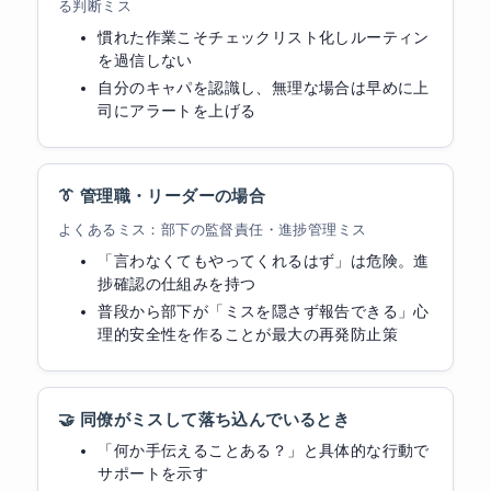
る判断ミス
慣れた作業こそチェックリスト化しルーティン
を過信しない
自分のキャパを認識し、無理な場合は早めに上
司にアラートを上げる
👔 管理職・リーダーの場合
よくあるミス：部下の監督責任・進捗管理ミス
「言わなくてもやってくれるはず」は危険。進
捗確認の仕組みを持つ
普段から部下が「ミスを隠さず報告できる」心
理的安全性を作ることが最大の再発防止策
🤝 同僚がミスして落ち込んでいるとき
「何か手伝えることある？」と具体的な行動で
サポートを示す