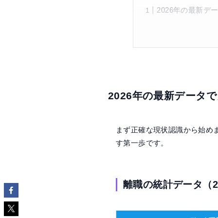
2026年の最新
2026年の最新データ
まず正確な現状認識から始め
す第一歩です。
離職の統計データ（20