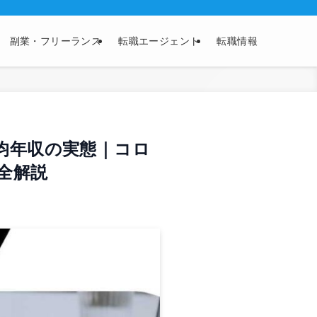
副業・フリーランス
転職エージェント
転職情報
平均年収の実態｜コロ
全解説