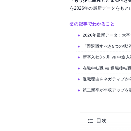
「もう少し踏みとどまるべき
を2026年の最新データをも
この記事でわかること
2026年最新データ：大卒
「即退職すべき5つの状
新卒入社3ヶ月 vs 中
在職中転職 vs 退職後
退職理由をネガティブか
第二新卒が年収アップを
目次