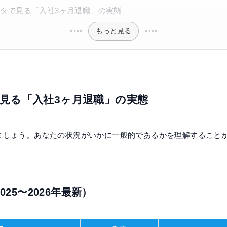
データで見る「入社3ヶ月退職」の実態
もっと見る
で見る「入社3ヶ月退職」の実態
ましょう。あなたの状況がいかに一般的であるかを理解すること
25〜2026年最新）