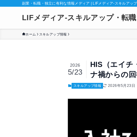
副業・転職・独立に有利な情報メディア | LIFメディア-スキルアッ
LIFメディア-スキルアップ・転職
ホーム
スキルアップ情報
HIS（エイ
2026
5/23
ナ禍からの回
2026年5月23日
スキルアップ情報