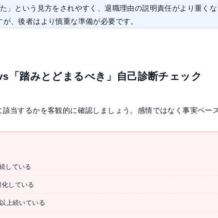
めた」という見方をされやすく、退職理由の説明責任がより重くな
すが、後者はより慎重な準備が必要です。
vs「踏みとどまるべき」自己診断チェック
に該当するかを客観的に確認しましょう。感情ではなく事実ベー
続している
態化している
月以上続いている