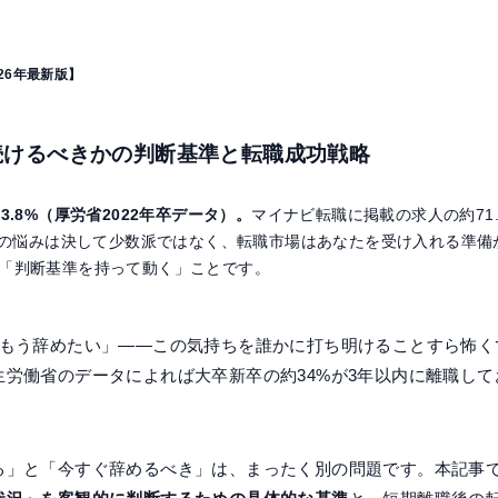
26年最新版】
続けるべきかの判断基準と転職成功戦略
.8%（厚労省2022年卒データ）。
マイナビ転職に掲載の求人の約71
なたの悩みは決して少数派ではなく、転職市場はあなたを受け入れる準
「判断基準を持って動く」ことです。
、もう辞めたい」——この気持ちを誰かに打ち明けることすら怖く
労働省のデータによれば大卒新卒の約34%が3年以内に離職して
。
る」と「今すぐ辞めるべき」は、まったく別の問題です。本記事