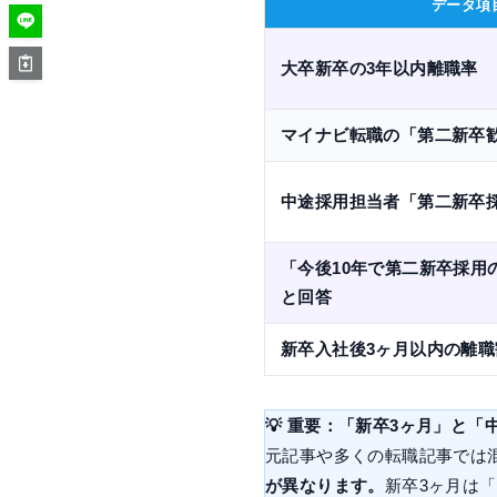
データ項
大卒新卒の3年以内離職率
マイナビ転職の「第二新卒
中途採用担当者「第二新卒
「今後10年で第二新卒採用
と回答
新卒入社後3ヶ月以内の離職
💡 重要：「新卒3ヶ月」と
元記事や多くの転職記事では
が異なります。
新卒3ヶ月は