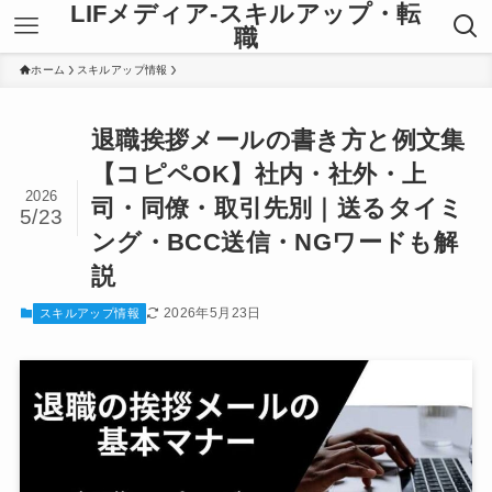
LIFメディア-スキルアップ・転
職
ホーム
スキルアップ情報
退職挨拶メールの書き方と例文集
【コピペOK】社内・社外・上
2026
司・同僚・取引先別｜送るタイミ
5/23
ング・BCC送信・NGワードも解
説
2026年5月23日
スキルアップ情報