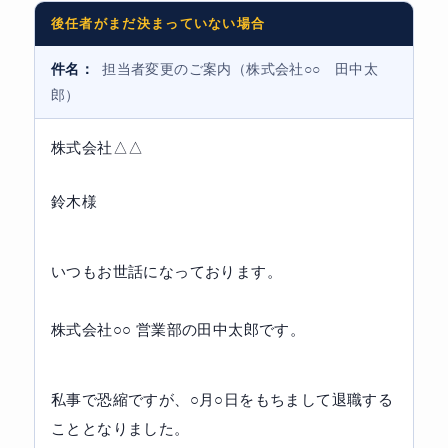
後任者がまだ決まっていない場合
件名：
担当者変更のご案内（株式会社○○ 田中太
郎）
株式会社△△
鈴木様
いつもお世話になっております。
株式会社○○ 営業部の田中太郎です。
私事で恐縮ですが、○月○日をもちまして退職する
こととなりました。