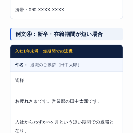
携帯：090-XXXX-XXXX
例文④：新卒・在籍期間が短い場合
入社1年未満・短期間での退職
件名：
退職のご挨拶（田中太郎）
皆様
お疲れさまです。営業部の田中太郎です。
入社からわずか○ヶ月という短い期間での退職と
なり、