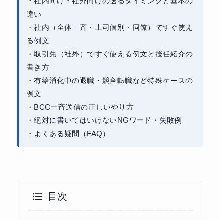
・社内向け・社外向けの送るタイミングと基本の
違い
・社内（全体一斉・上司個別・同僚）ですぐ使え
る例文
・取引先（社外）ですぐ使える例文と後任紹介の
書き方
・有給消化中の退職・競合転職など特殊ケースの
例文
・BCC一斉送信の正しいやり方
・絶対に書いてはいけないNGワード・失敗例
・よくある疑問（FAQ）
目次