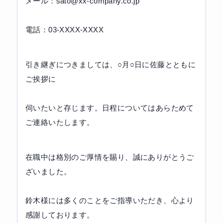
メール：sato@xx-company.co.jp
電話：03-XXXX-XXXX
引き継ぎにつきましては、○月○日に佐藤とともに
ご挨拶に
伺いたいと存じます。日程についてはあらためて
ご連絡いたします。
在職中は格別のご厚情を賜り、誠にありがとうご
ざいました。
鈴木様には多くのことをご指導いただき、心より
感謝しております。