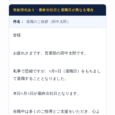
有給消化あり・最終出社日と退職日が異なる場合
件名：
退職のご挨拶（田中太郎）
皆様
お疲れさまです。営業部の田中太郎です。
私事で恐縮ですが、○月○日（退職日）をもちまし
て退職することとなりました。
本日○月○日が最終出社日となります。
在職中は多くのご指導とご支援をいただき、心よ