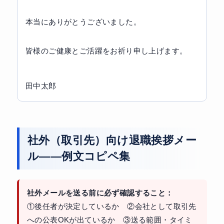
本当にありがとうございました。
皆様のご健康とご活躍をお祈り申し上げます。
田中太郎
社外（取引先）向け退職挨拶メー
ル——例文コピペ集
社外メールを送る前に必ず確認すること：
①後任者が決定しているか ②会社として取引先
への公表OKが出ているか ③送る範囲・タイミ