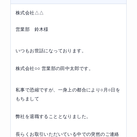
株式会社△△
営業部　鈴木様
いつもお世話になっております。
株式会社○○ 営業部の田中太郎です。
私事で恐縮ですが、一身上の都合により○月○日を
もちまして
弊社を退職することとなりました。
長らくお取引いただいている中での突然のご連絡