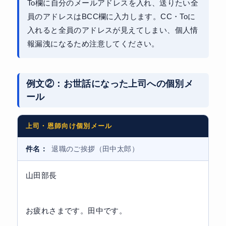
To欄に自分のメールアドレスを入れ、送りたい全
員のアドレスはBCC欄に入力します。CC・Toに
入れると全員のアドレスが見えてしまい、個人情
報漏洩になるため注意してください。
例文②：お世話になった上司への個別メ
ール
上司・恩師向け個別メール
件名：
退職のご挨拶（田中太郎）
山田部長
お疲れさまです。田中です。