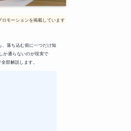
プロモーションを掲載しています
も、落ち込む前に一つだけ知
社しか通らないのが現実で
で全部解説します。