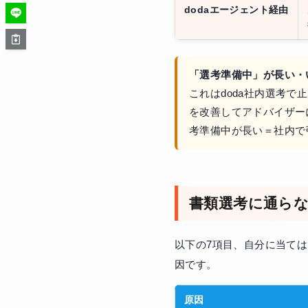
dodaエージェント経由
「選考準備中」が長い・
これはdoda社内選考
を改善してアドバイザー
考準備中が長い＝社内で
書類選考に通らな
以下の7項目、自分に当て
因です。
原因