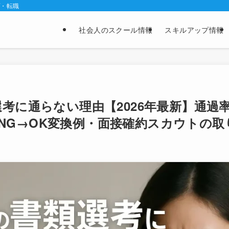
プ・転職
社会人のスクール情報
スキルアップ情報
選考に通らない理由【2026年最新】通過
NG→OK変換例・面接確約スカウトの取