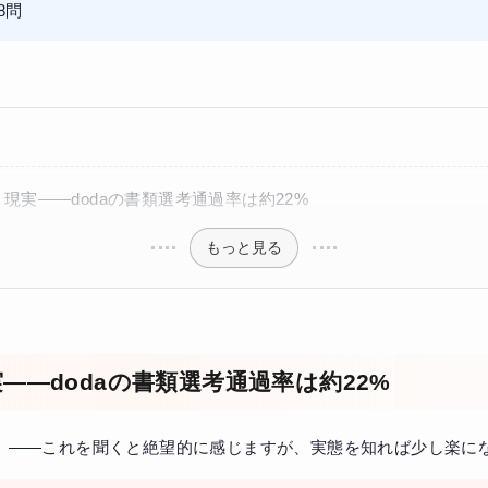
8問
現実——dodaの書類選考通過率は約22%
もっと見る
——dodaの書類選考通過率は約22%
た」——これを聞くと絶望的に感じますが、実態を知れば少し楽に