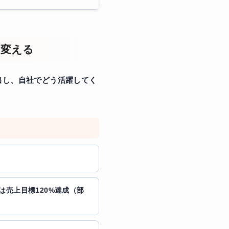
に変える
出し、自社でどう活躍してく
度は売上目標120%達成（部
」