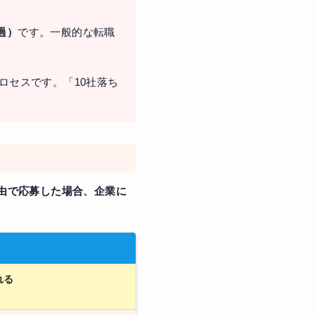
過）
です。一般的な転職
ロセスです。「10社落ち
経由で応募した場合、企業に
れる