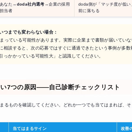
あなた→
doda社内選考→
企業の採用
doda側が「マッチ度が低
担当者
前に落ちる
いつまでも変わらない場合：
で止まっている可能性があります。実際に企業まで書類が届いてい
に相談すると、次の応募ではすぐに通過できたという事例が多数
引っかかっている可能性大」と認識してください。
い7つの原因——自己診断チェックリスト
はまるものを確認してください。どれか一つでも当てはまれば、そ
当てはまるサイン
改善