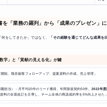
書を「業務の羅列」から「成果のプレゼン」
「何をしてきたか」ではなく、
「その経験を通じてどんな成果を
「数字」と「貢献の見える化」が鍵
客開拓、既存顧客フォローアップ、提案資料の作成、売上管理」
圏担当）：月平均20件のリード獲得、年間新規契約50件。
2022年
資料の全面改訂を主導し、チーム全体の商談成約率を5%向上させた