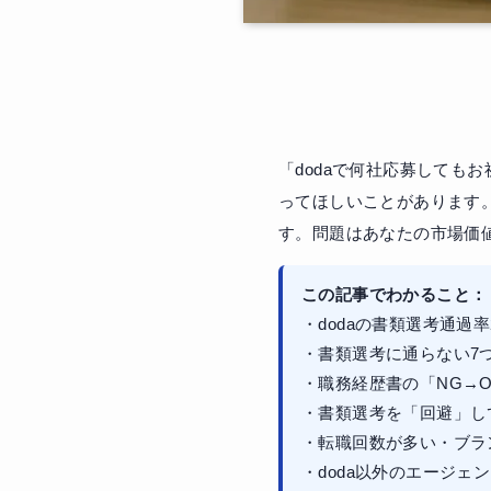
「dodaで何社応募しても
ってほしいことがあります
す。問題はあなたの市場価
この記事でわかること：
・dodaの書類選考通過
・書類選考に通らない7
・職務経歴書の「NG→
・書類選考を「回避」し
・転職回数が多い・ブラ
・doda以外のエージ