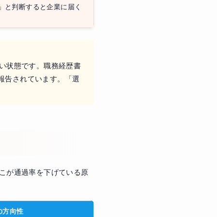
い」と判断すると企業に届く
ない状態です。職務経歴書
報告されています。「選
こが通過率を下げている原
の方向性