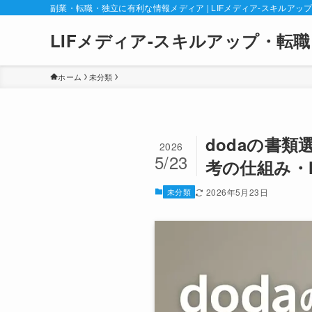
副業・転職・独立に有利な情報メディア | LIFメディア-スキルアッ
LIFメディア-スキルアップ・転職
ホーム
未分類
dodaの書類
2026
5/23
考の仕組み・
未分類
2026年5月23日