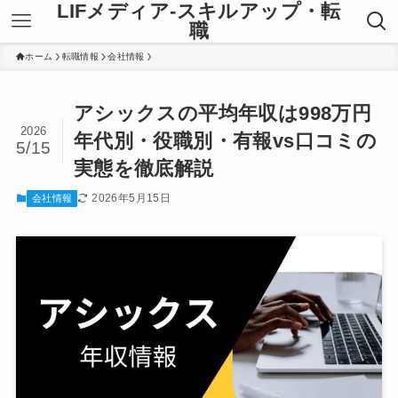
LIFメディア-スキルアップ・転
職
ホーム
転職情報
会社情報
アシックスの平均年収は998万円
2026
年代別・役職別・有報vs口コミの
5/15
実態を徹底解説
2026年5月15日
会社情報