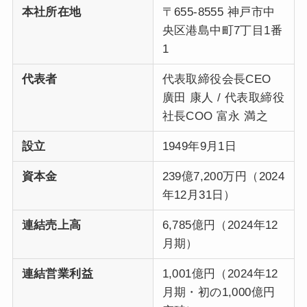
本社所在地
〒655-8555 神戸市中
央区港島中町7丁目1番
1
代表者
代表取締役会長CEO
廣田 康人 / 代表取締役
社長COO 富永 満之
設立
1949年9月1日
資本金
239億7,200万円（2024
年12月31日）
連結売上高
6,785億円（2024年12
月期）
連結営業利益
1,001億円（2024年12
月期・初の1,000億円