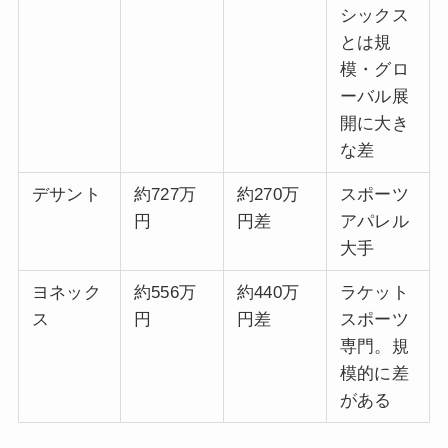
シックス
とは規
模・グロ
ーバル展
開に大き
な差
デサント
約727万
約270万
スポーツ
円
円差
アパレル
大手
ヨネック
約556万
約440万
ラケット
ス
円
円差
スポーツ
専門。規
模的に差
がある