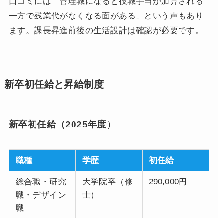
口コミには「管理職になると役職手当が加算される
一方で残業代がなくなる面がある」という声もあり
ます。課長昇進前後の生活設計は確認が必要です。
新卒初任給と昇給制度
新卒初任給（2025年度）
職種
学歴
初任給
総合職・研究
大学院卒（修
290,000円
職・デザイン
士）
職