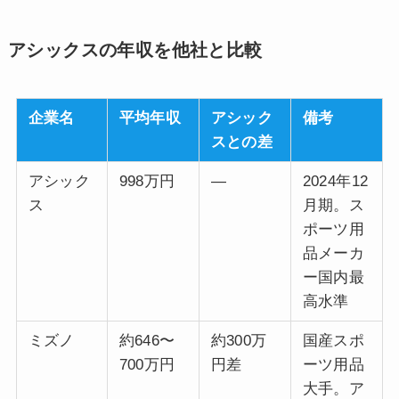
アシックスの年収を他社と比較
企業名
平均年収
アシック
備考
スとの差
アシック
998万円
—
2024年12
ス
月期。ス
ポーツ用
品メーカ
ー国内最
高水準
ミズノ
約646〜
約300万
国産スポ
700万円
円差
ーツ用品
大手。ア