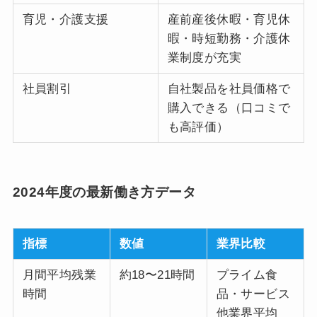
育児・介護支援
産前産後休暇・育児休
暇・時短勤務・介護休
業制度が充実
社員割引
自社製品を社員価格で
購入できる（口コミで
も高評価）
2024年度の最新働き方データ
指標
数値
業界比較
月間平均残業
約18〜21時間
プライム食
時間
品・サービス
他業界平均