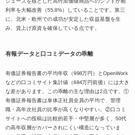
シューズを核とした高付加価値商品へのシフトが粗
利率を大幅改善（55.8%）していることです。第三
に、北米・欧州での成功が安定した収益基盤を生
み、賃上げ原資を確保している点です。
有報データと口コミデータの乖離
有価証券報告書の平均年収（998万円）とOpenWork
などの口コミサイト集計値（684万円前後）には大き
な差があります。この乖離の主な理由は2点です。①
有価証券報告書は単体正社員全員の平均で、管理
職・高年次社員の比率が高くなりやすい。②口コミ
サイトへの投稿は比較的若手・中堅層が多く、50代
の高年収層がカバーされにくい構造になっていま