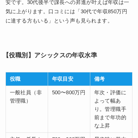
安です。30代後半で課長への昇進が叶えば年収は一
気に上がります。口コミには「30代で年収850万円
に達する方もいる」という声も見られます。
【役職別】アシックスの年収水準
役職
年収目安
備考
一般社員（非
500〜800万円
年次・評価に
管理職）
よって幅あ
り。管理職手
前まで年功的
な上昇