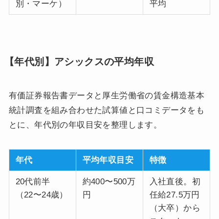
別・マーケ）
平均
【年代別】アシックスの平均年収
有価証券報告書データと厚生労働省の賃金構造基本
統計調査を組み合わせた試算値と口コミデータをも
とに、年代別の年収目安を整理します。
年代
平均年収目安
特徴
20代前半
約400〜500万
入社直後。初
（22〜24歳）
円
任給27.5万円
（大卒）から