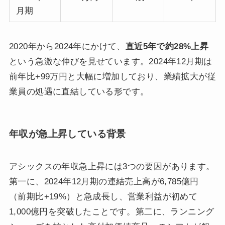
月期
2020年から2024年にかけて、
直近5年で約28%上昇
という急激な伸びを見せています。2024年12月期は
前年比+99万円と大幅に増加しており、業績拡大が従
業員の処遇に直結している形です。
年収が急上昇している背景
アシックスの年収急上昇には3つの要因があります。
第一に、2024年12月期の連結売上高が6,785億円
（前期比+19%）と急成長し、営業利益が初めて
1,000億円を突破したことです。第二に、ランニング