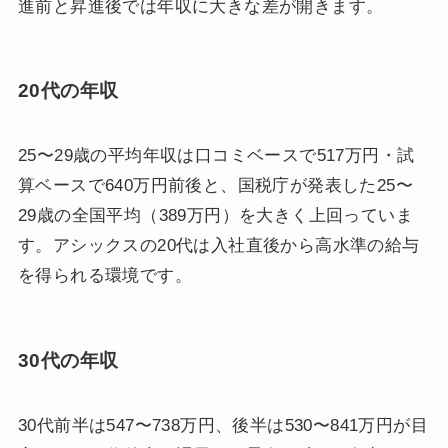
進前と昇進後では年収に大きな差が開きます。
20代の年収
25〜29歳の平均年収は口コミベースで517万円・試
算ベースで640万円前後と、国税庁が発表した25〜
29歳の全国平均（389万円）を大きく上回っていま
す。アシックスの20代は入社直後から高水準の給与
を得られる環境です。
30代の年収
30代前半は547〜738万円、後半は530〜841万円が目