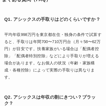
Q1. アシックスの手取りはどのくらいですか？
平均年収998万円を東京都在住・独身の条件で試算す
ると、手取りは年間700〜710万円台（月々58〜62万
円）が目安です。扶養家族がいる場合は「配偶者控
除」「配偶者特別控除」などにより手取りが増える
場合があります。なお個人の状況（年齢・家族構
成・各種控除）によって実際の手取りは異なりま
す。
Q2. アシックスは年収の割にきつい？ブラッ
ク？