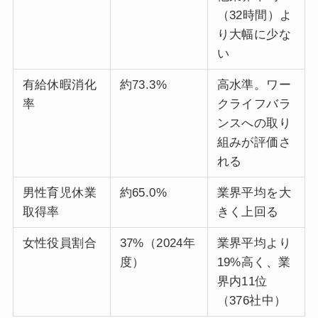
（32時間）よ
り大幅に少な
い
有給休暇消化
約73.3%
高水準。ワー
率
クライフバラ
ンスへの取り
組みが評価さ
れる
男性育児休業
約65.0%
業界平均を大
取得率
きく上回る
女性役員割合
37%（2024年
業界平均より
度）
19%高く、業
界内11位
（376社中）