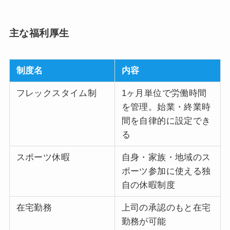
主な福利厚生
制度名
内容
フレックスタイム制
1ヶ月単位で労働時間
を管理。始業・終業時
間を自律的に設定でき
る
スポーツ休暇
自身・家族・地域のス
ポーツ参加に使える独
自の休暇制度
在宅勤務
上司の承認のもと在宅
勤務が可能