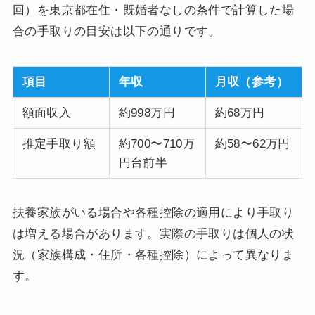
回）を東京都在住・既婚者なしの条件で計算した場
合の手取りの目安は以下の通りです。
項目
年収
月収（参考）
額面収入
約998万円
約68万円
推定手取り額
約700〜710万
約58〜62万円
円台前半
扶養家族がいる場合や各種控除の適用により手取り
は増える場合があります。実際の手取りは個人の状
況（家族構成・住所・各種控除）によって異なりま
す。