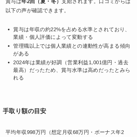
賞与は
年2回（夏・冬）
支給されます。口コミからは
以下の声が確認できます。
賞与は年収の約22%を占める水準とされており、
業績・個人評価によって変動する
管理職以上では個人業績との連動性が高まる傾向
がある
2024年は業績が好調（営業利益1,001億円・過去
最高）だったため、賞与水準は高めだったとみら
れる
手取り額の目安
平均年収998万円（想定月収68万円・ボーナス年2