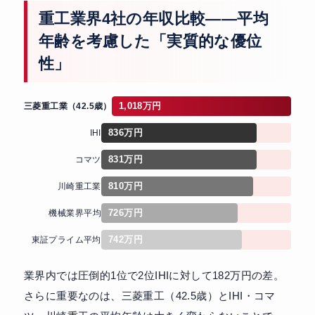
重工業界4社の年収比較——平均
年齢を考慮した「実質的な優位
性」
1,018万円
三菱重工業（42.5歳）
836万円
IHI
831万円
コマツ
810万円
川崎重工業
726万円
機械業界平均
742万円
東証プライム平均
業界内では圧倒的1位で2位IHIに対して182万円の差。
さらに重要なのは、三菱重工（42.5歳）とIHI・コマ