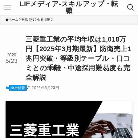
LIFメディア-スキルアップ・転
職
ホーム
転職情報
会社情報
三菱重工業の平均年収は1,018万
円【2025年3月期最新】防衛売上1
2026
兆円突破・等級別テーブル・口コ
5/23
ミとの乖離・中途採用難易度も完
全解説
2026年5月23日
会社情報