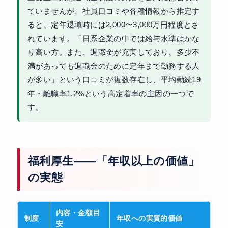
ていませんが、社員口コミや各種情報から推定す
ると、定年退職時には2,000〜3,000万円程度とさ
れています。「日系企業の中では給与水準はかな
り高い方。また、退職金が充実しており、多少不
満があっても退職金のために定年まで勤務する人
が多い」という口コミが複数存在し、平均勤続19
年・離職率1.2%という高定着率の主因の一つで
す。
福利厚生——「年収以上の価値」
の実態
内容・金額目
制度
年収への実質的価値
安