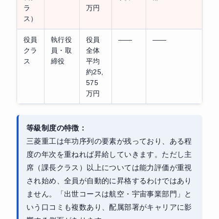
ラ
万円
ス）
役員
執行役
役員
——
——
クラ
員・取
全体
ス
締役
平均
約25,
575
万円
等級制度の特徴：
三菱重工は年功序列の要素が残っており、ある程
度の年次を重ねれば昇給していきます。ただし主
席（課長クラス）以上については能力評価が重視
され始め、全員が自動的に昇格するわけではあり
ません。「出世コースは航空・宇宙事業部門」と
いう口コミも複数あり、配属部署がキャリアに影