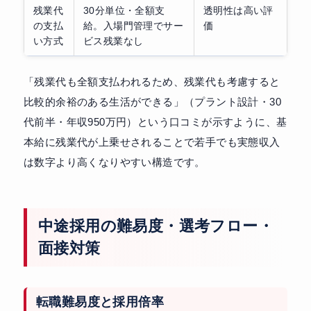
残業代
30分単位・全額支
透明性は高い評
の支払
給。入場門管理でサー
価
い方式
ビス残業なし
「残業代も全額支払われるため、残業代も考慮すると
比較的余裕のある生活ができる」（プラント設計・30
代前半・年収950万円）という口コミが示すように、基
本給に残業代が上乗せされることで若手でも実態収入
は数字より高くなりやすい構造です。
中途採用の難易度・選考フロー・
面接対策
転職難易度と採用倍率