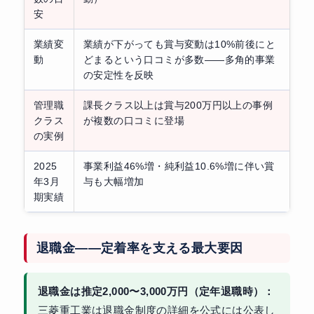
安
業績変
業績が下がっても賞与変動は10%前後にと
動
どまるという口コミが多数——多角的事業
の安定性を反映
管理職
課長クラス以上は賞与200万円以上の事例
クラス
が複数の口コミに登場
の実例
2025
事業利益46%増・純利益10.6%増に伴い賞
年3月
与も大幅増加
期実績
退職金——定着率を支える最大要因
退職金は推定2,000〜3,000万円（定年退職時）：
三菱重工業は退職金制度の詳細を公式には公表し