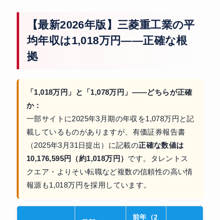
【最新2026年版】三菱重工業の平
均年収は1,018万円——正確な根
拠
「1,018万円」と「1,078万円」——どちらが正確
か：
一部サイトに2025年3月期の年収を1,078万円と記
載しているものがありますが、有価証券報告書
（2025年3月31日提出）に記載の
正確な数値は
10,176,595円（約1,018万円）
です。タレントス
クエア・よりそい転職など複数の信頼性の高い情
報源も1,018万円を採用しています。
前年（2