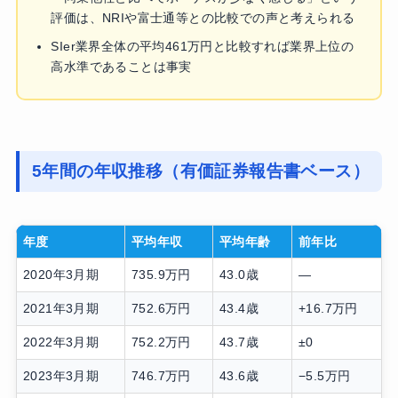
評価は、NRIや富士通等との比較での声と考えられる
SIer業界全体の平均461万円と比較すれば業界上位の
高水準であることは事実
5年間の年収推移（有価証券報告書ベース）
年度
平均年収
平均年齢
前年比
2020年3月期
735.9万円
43.0歳
—
2021年3月期
752.6万円
43.4歳
+16.7万円
2022年3月期
752.2万円
43.7歳
±0
2023年3月期
746.7万円
43.6歳
−5.5万円