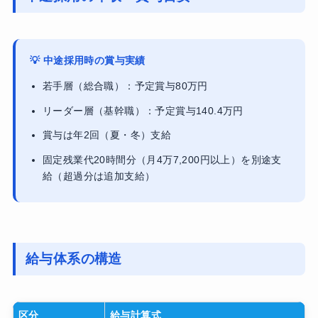
💡 中途採用時の賞与実績
若手層（総合職）：予定賞与80万円
リーダー層（基幹職）：予定賞与140.4万円
賞与は年2回（夏・冬）支給
固定残業代20時間分（月4万7,200円以上）を別途支
給（超過分は追加支給）
給与体系の構造
区分
給与計算式