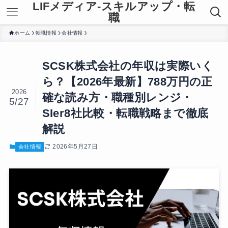
LIFメディア-スキルアップ・転
職
ホーム
転職情報
会社情報
SCSK株式会社の年収は実際いく
ら？【2026年最新】788万円の正
2026
確な読み方・職種別レンジ・
5/27
SIer8社比較・転職戦略まで徹底
解説
2026年5月27日
会社情報