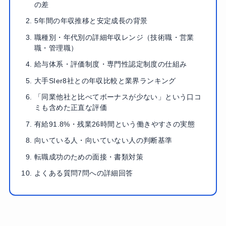
の差
5年間の年収推移と安定成長の背景
職種別・年代別の詳細年収レンジ（技術職・営業
職・管理職）
給与体系・評価制度・専門性認定制度の仕組み
大手SIer8社との年収比較と業界ランキング
「同業他社と比べてボーナスが少ない」という口コ
ミも含めた正直な評価
有給91.8%・残業26時間という働きやすさの実態
向いている人・向いていない人の判断基準
転職成功のための面接・書類対策
よくある質問7問への詳細回答