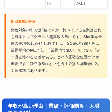
円
が上）
比較対象の中では8位ですが、比べている企業はどれ
も日本トップクラスの超高収入SIerです。SIer業界全
体の平均461万円と比較すれば、SCSKの788万円は
業界平均の約1.7倍。「業界内で低い」ではなく「超
一流と比べると差がある」という正確な位置づけが
重要です。独立系SIerという括りでは大塚商会に次
ぐ高水準にあります。
年収が高い理由｜業績・評価制度・人材