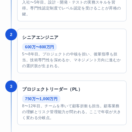
入社〜5年目。設計・開発・テストの実務スキルを習
得。専門性認定制度でレベル認定を受けることが昇格の
鍵。
2
シニアエンジニア
600万〜800万円
5〜8年目。プロジェクトの中核を担い、後輩指導も担
当。技術専門性を深めるか、マネジメント方向に進むか
の選択肢が生まれる。
3
プロジェクトリーダー（PL）
750万〜1,000万円
8〜12年目。チームを率いて顧客折衝も担当。顧客業務
の理解とリスク管理能力が問われる。ここで年収が大き
く変わる分岐点。