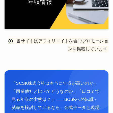
当サイトはアフィリエイトを含むプロモーショ
ンを掲載しています
「SCSK株式会社は本当に年収が高いのか」
「同業他社と比べてどうなのか」「口コミで
見る年収の実態は？」——SCSKへの転職・
就職を検討しているなら、公式データと現場