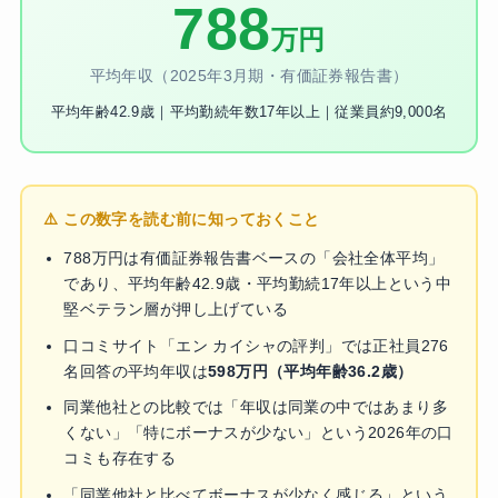
788
万円
平均年収（2025年3月期・有価証券報告書）
平均年齢42.9歳｜平均勤続年数17年以上｜従業員約9,000名
⚠️ この数字を読む前に知っておくこと
788万円は有価証券報告書ベースの「会社全体平均」
であり、平均年齢42.9歳・平均勤続17年以上という中
堅ベテラン層が押し上げている
口コミサイト「エン カイシャの評判」では正社員276
名回答の平均年収は
598万円（平均年齢36.2歳）
同業他社との比較では「年収は同業の中ではあまり多
くない」「特にボーナスが少ない」という2026年の口
コミも存在する
「同業他社と比べてボーナスが少なく感じる」という