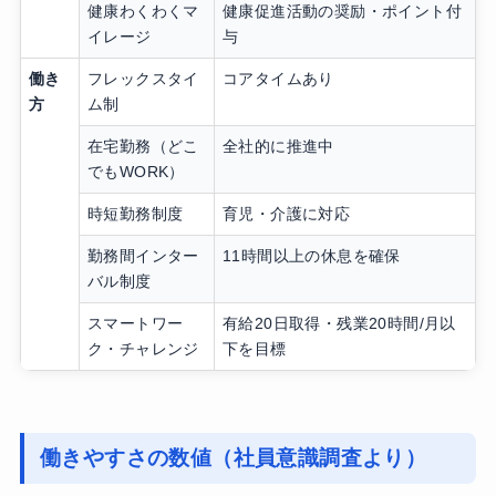
健康わくわくマ
健康促進活動の奨励・ポイント付
イレージ
与
働き
フレックスタイ
コアタイムあり
方
ム制
在宅勤務（どこ
全社的に推進中
でもWORK）
時短勤務制度
育児・介護に対応
勤務間インター
11時間以上の休息を確保
バル制度
スマートワー
有給20日取得・残業20時間/月以
ク・チャレンジ
下を目標
働きやすさの数値（社員意識調査より）