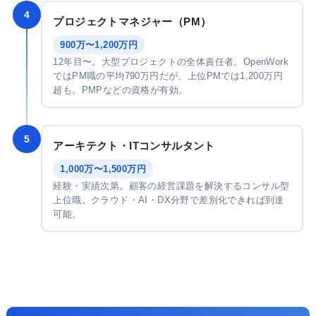
4
プロジェクトマネジャー（PM）
900万〜1,200万円
12年目〜。大型プロジェクトの全体責任者。OpenWork
ではPM職の平均790万円だが、上位PMでは1,200万円
超も。PMPなどの資格が有効。
5
アーキテクト・ITコンサルタント
1,000万〜1,500万円
経験・実績次第。顧客の経営課題を解決するコンサル型
上位職。クラウド・AI・DX分野で差別化できれば到達
可能。