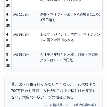
歳
4
約711万円
課長・マネジャー級。PM経験者は1,00
0
0万円超も
歳
4
約759万円
上位マネジメント。専門性×マネジメン
5
トの両立が評価される
歳
5
約789万円
会社平均年収と同水準。部長・本部長
0
クラスは1,200万円超
歳
昔と比べ昇格昇給がかなり早くなった。20代後半で
700万円台も可能。入社5年目前後で格付けが変更に
なり、大幅な年収アップの機会がある。
— 在籍社員口コミ（就活会議転載）