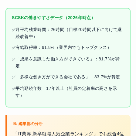
SCSKの働きやすさデータ（2026年時点）
月平均残業時間：26時間（目標20時間以下に向けて継
続改善中）
有給取得率：91.8%（業界内でもトップクラス）
「成果を意識した働き方ができている」：81.7%が肯
定
「多様な働き方ができる会社である」：83.7%が肯定
平均勤続年数：17年以上（社員の定着率の高さを示
す）
「IT業界 新卒就職人気企業ランキング」でも総合4位