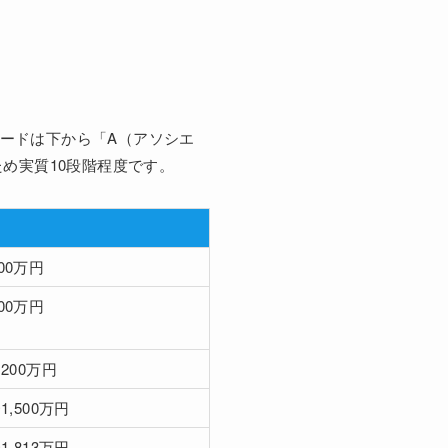
レードは下から「A（アソシエ
ため実質10段階程度です。
00万円
00万円
,200万円
〜1,500万円
〜1,813万円