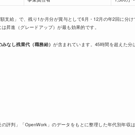
月額支給」で、残り1か月分が賞与として6月・12月の年2回に分
には昇進（グレードアップ）が最も効果的です。
分のみなし残業代（職務給）
が含まれています。45時間を超えた分
の評判」「OpenWork」のデータをもとに整理した年代別年収