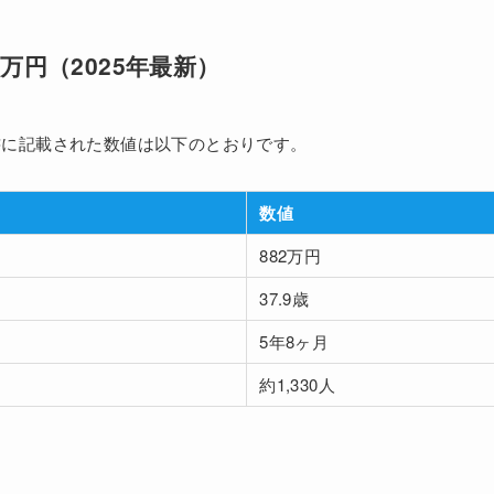
2万円（2025年最新）
告書に記載された数値は以下のとおりです。
数値
882万円
37.9歳
5年8ヶ月
約1,330人