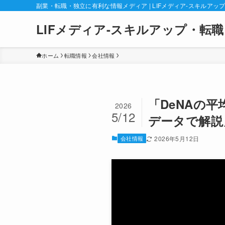
副業・転職・独立に有利な情報メディア | LIFメディア-スキルアッ
LIFメディア-スキルアップ・転職
ホーム
転職情報
会社情報
「DeNAの
2026
5/12
データで解説
会社情報
2026年5月12日