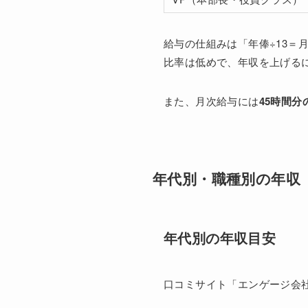
給与の仕組みは「年俸÷13＝
比率は低めで、年収を上げる
また、月次給与には
45時間
年代別・職種別の年収
年代別の年収目安
口コミサイト「エンゲージ会社