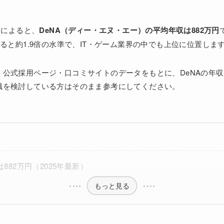
書によると、
DeNA（ディー・エヌ・エー）の平均年収は882万円
べると約1.9倍の水準で、IT・ゲーム業界の中でも上位に位置しま
・公式採用ページ・口コミサイトのデータをもとに、DeNAの年
職を検討している方はそのまま参考にしてください。
882万円（2025年最新）
もっと見る