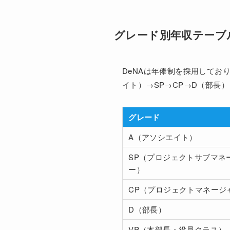
グレード別年収テーブ
DeNAは年俸制を採用してお
イト）→SP→CP→D（部長
グレード
A（アソシエイト）
SP（プロジェクトサブマネ
ー）
CP（プロジェクトマネージ
D（部長）
VP（本部長・役員クラス）