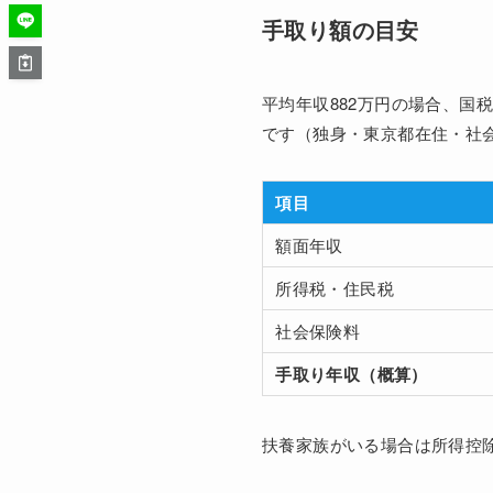
手取り額の目安
平均年収882万円の場合、
です（独身・東京都在住・社
項目
額面年収
所得税・住民税
社会保険料
手取り年収（概算）
扶養家族がいる場合は所得控