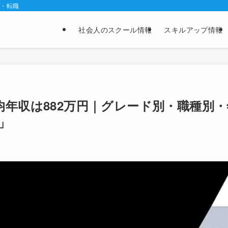
プ・転職
社会人のスクール情報
スキルアップ情報
平均年収は882万円｜グレード別・職種別
」