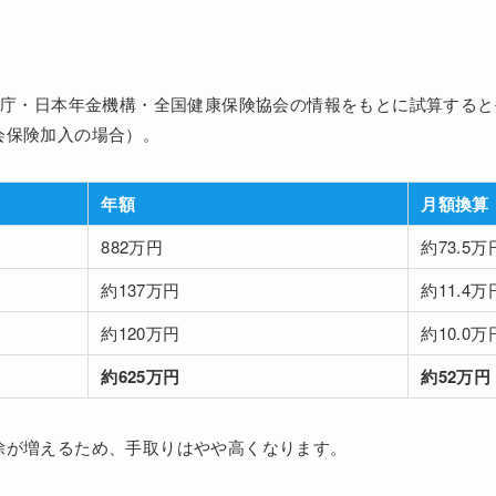
国税庁・日本年金機構・全国健康保険協会の情報をもとに試算する
会保険加入の場合）。
年額
月額換算
882万円
約73.5万
約137万円
約11.4万
約120万円
約10.0万
約625万円
約52万円
除が増えるため、手取りはやや高くなります。