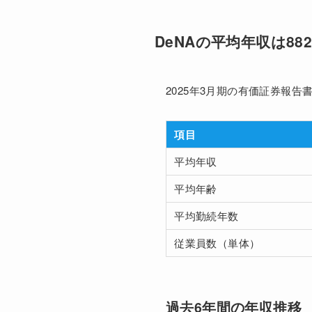
DeNAの平均年収は88
2025年3月期の有価証券報
項目
平均年収
平均年齢
平均勤続年数
従業員数（単体）
過去6年間の年収推移