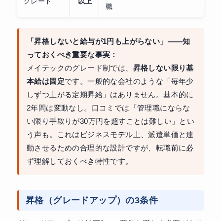
グレード
以上
職
「昇格しないと給与が1円も上がらない」——知
っておくべき重要な事実：
メイテックのグレード制では、
昇格しない限り基
本給は固定
です。一般的な会社のような「毎年少
しずつ上がる定期昇給」はありません。基本的に
2年間は変動なし。口コミでは「管理職にならな
い限り手取りが30万円を超すことは難しい」とい
う声も。これはビジネスモデル上、派遣単価と連
動させるための合理的な設計ですが、転職前に必
ず理解しておくべき特性です。
昇格（グレードアップ）の3条件