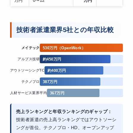
万円
0〜12
万円
技術者派遣業界5社との年収比較
530万円（OpenWork）
メイテック
約450万円
アルプス技研
約400万円
アウトソーシングTC
387万円
テクノプロ
367万円
人材サービス業界平均
売上ランキングと年収ランキングのギャップ：
技術者派遣の売上高ランキングではアウトソーシ
ングが首位、テクノプロ・HD、オープンアップ