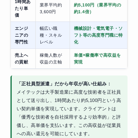
1時間あ
業界平均約
約5,100円（業界平均の
たり単
3,600円
約1.4倍）
価
エンジ
幅広い職
機械設計・電気電子・ソ
ニアの
種・スキル
フト等の高度専門職に特
専門性
レベル
化
売上へ
稼働人数が
単価×稼働率で高収益を
の貢献
収益の主軸
実現
「正社員型派遣」だから年収が高い仕組み：
メイテックは大手製造業に高度な技術者を正社員
として送り出し、1時間あたり約5,100円という高
い契約単価を実現しています。クライアントは
「優秀な技術者を自社採用するより効率的」と評
価し、高単価を支払います。この高収益が従業員
への高い還元を可能にしています。