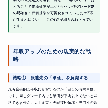
業での最先端技術経験：
自動車・電機の大手に携
わることで市場価値が上がりやすい③
グレード制
の明確さ：
評価基準が可視化されているため不満
が生まれにくい——この3点が組み合わさってい
ます。
年収アップのための現実的な戦
略
戦略①：派遣先の「単価」を意識する
最も直接的に年収に影響するのが「自分の時間単価」
です。同じグレード内でも単価が平均以上でないと昇
格できません。大手企業・先端技術領域・専門性の高