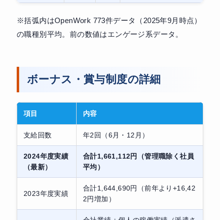
※括弧内はOpenWork 773件データ（2025年9月時点）
の職種別平均。前の数値はエンゲージ系データ。
ボーナス・賞与制度の詳細
項目
内容
支給回数
年2回（6月・12月）
2024年度実績
合計1,661,112円（管理職除く社員
（最新）
平均）
合計1,644,690円（前年より+16,42
2023年度実績
2円増加）