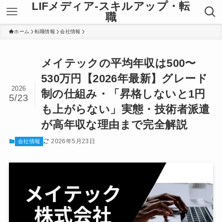
LIFメディア-スキルアップ・転
職
ホーム
転職情報
会社情報
メイテックの平均年収は500〜
530万円【2026年最新】グレード
2026
制の仕組み・「昇格しないと1円
5/23
も上がらない」実態・技術者派遣
が高年収な理由まで完全解説
2026年5月23日
会社情報