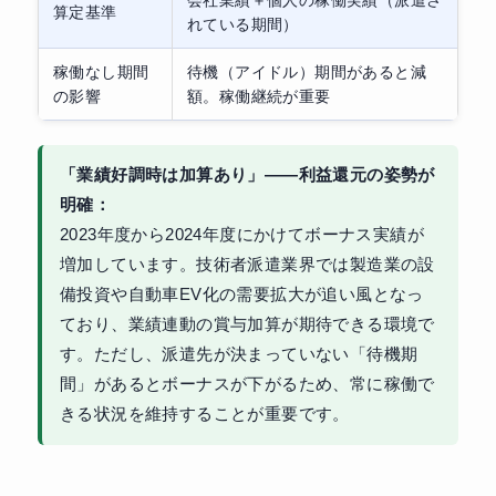
会社業績＋個人の稼働実績（派遣さ
算定基準
れている期間）
稼働なし期間
待機（アイドル）期間があると減
の影響
額。稼働継続が重要
「業績好調時は加算あり」——利益還元の姿勢が
明確：
2023年度から2024年度にかけてボーナス実績が
増加しています。技術者派遣業界では製造業の設
備投資や自動車EV化の需要拡大が追い風となっ
ており、業績連動の賞与加算が期待できる環境で
す。ただし、派遣先が決まっていない「待機期
間」があるとボーナスが下がるため、常に稼働で
きる状況を維持することが重要です。