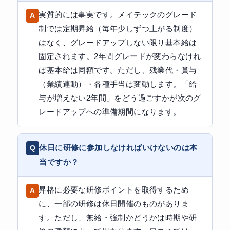
実質的には事実です。メイテックのグレード
制では定期昇給（毎年少しずつ上がる制度）
はなく、グレードアップしない限り基本給は
固定されます。2年間グレードが変わらなけれ
ば基本給は同額です。ただし、残業代・賞与
（業績連動）・各種手当は変動します。「給
与が増えない2年間」をどう過ごすかが次のグ
レードアップへの準備期間になります。
休日に研修に参加しなければいけないのは本
当ですか？
昇格に必要な研修ポイントを取得するため
に、一部の研修は休日開催のものがありま
す。ただし、無給・強制かどうかは時期や研