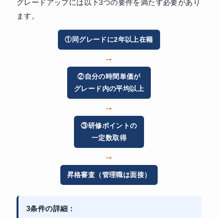
グレードアップには以下3つの要件を満たす必要があり
ます。
①同グレードに2年以上在籍
→
②自分の時間単価が
グレード内の平均以上
→
③研修ポイントの
一定数取得
→
昇格審査（管理職は面接）
3条件の詳細：