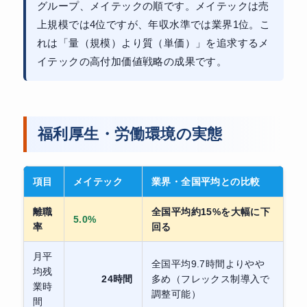
グループ、メイテックの順です。メイテックは売
上規模では4位ですが、年収水準では業界1位。こ
れは「量（規模）より質（単価）」を追求するメ
イテックの高付加価値戦略の成果です。
福利厚生・労働環境の実態
項目
メイテック
業界・全国平均との比較
離職
全国平均約15%を大幅に下
5.0%
率
回る
月平
全国平均9.7時間よりやや
均残
24時間
多め（フレックス制導入で
業時
調整可能）
間