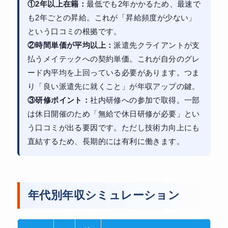
①2年以上在籍：
最低でも2年かかるため、最速で
も2年ごとの昇給。これが「昇給頻度が少ない」
という口コミの根拠です。
②時間単価が平均以上：
派遣先クライアントが支
払うメイテックへの契約単価。これが自分のグレ
ード内平均を上回っている必要があります。つま
り「良い派遣先に就くこと」が年収アップの鍵。
③研修ポイント：
社内研修への参加で取得。一部
は休日開催のため「無給で休日研修が必要」とい
う口コミが出る要因です。ただし技術力向上にも
直結するため、長期的には有利に働きます。
年代別年収シミュレーション