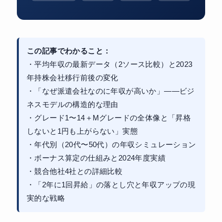
この記事でわかること：
・平均年収の最新データ（2ソース比較）と2023
年持株会社移行前後の変化
・「なぜ派遣会社なのに年収が高いか」——ビジ
ネスモデルの構造的な理由
・グレード1〜14＋Mグレードの全体像と「昇格
しないと1円も上がらない」実態
・年代別（20代〜50代）の年収シミュレーション
・ボーナス算定の仕組みと2024年度実績
・競合他社4社との詳細比較
・「2年に1回昇給」の落とし穴と年収アップの現
実的な戦略