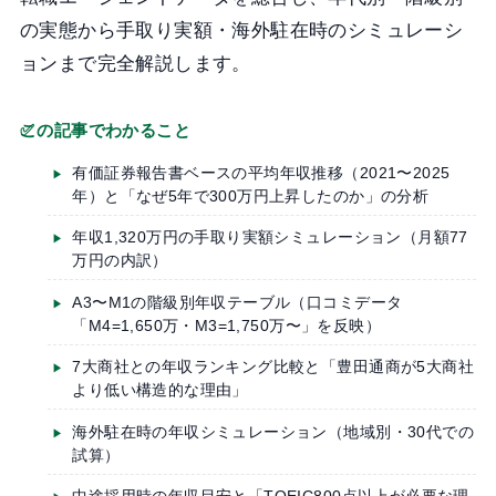
の実態から手取り実額・海外駐在時のシミュレーシ
ョンまで完全解説します。
この記事でわかること
有価証券報告書ベースの平均年収推移（2021〜2025
年）と「なぜ5年で300万円上昇したのか」の分析
年収1,320万円の手取り実額シミュレーション（月額77
万円の内訳）
A3〜M1の階級別年収テーブル（口コミデータ
「M4=1,650万・M3=1,750万〜」を反映）
7大商社との年収ランキング比較と「豊田通商が5大商社
より低い構造的な理由」
海外駐在時の年収シミュレーション（地域別・30代での
試算）