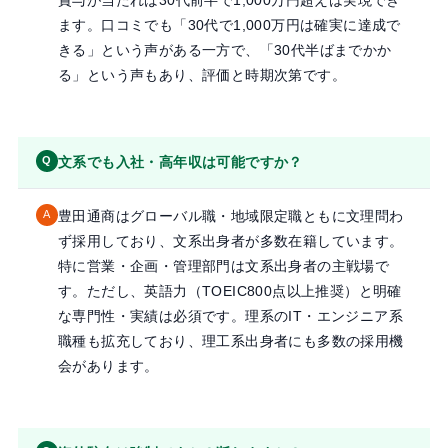
ます。口コミでも「30代で1,000万円は確実に達成で
きる」という声がある一方で、「30代半ばまでかか
る」という声もあり、評価と時期次第です。
文系でも入社・高年収は可能ですか？
Q
豊田通商はグローバル職・地域限定職ともに文理問わ
A
ず採用しており、文系出身者が多数在籍しています。
特に営業・企画・管理部門は文系出身者の主戦場で
す。ただし、英語力（TOEIC800点以上推奨）と明確
な専門性・実績は必須です。理系のIT・エンジニア系
職種も拡充しており、理工系出身者にも多数の採用機
会があります。