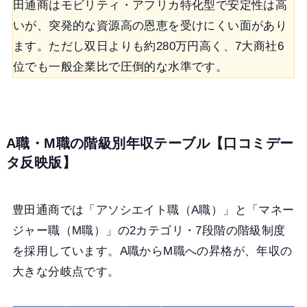
田通商はモビリティ・アフリカ特化型で安定性は高
いが、突発的な資源高の恩恵を受けにくい面があり
ます。ただし双日よりも約280万円高く、7大商社6
位でも一般企業比で圧倒的な水準です。
A職・M職の階級別年収テーブル【口コミデー
タ反映版】
豊田通商では「アソシエイト職（A職）」と「マネー
ジャー職（M職）」の2カテゴリ・7段階の階級制度
を採用しています。A職からM職への昇格が、年収の
大きな分岐点です。