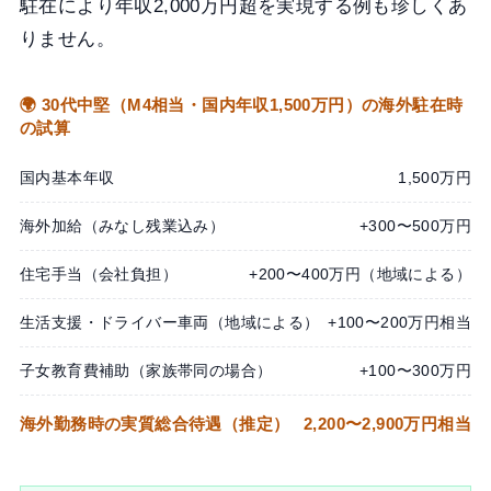
駐在により年収2,000万円超を実現する例も珍しくあ
りません。
🌍 30代中堅（M4相当・国内年収1,500万円）の海外駐在時
の試算
国内基本年収
1,500万円
海外加給（みなし残業込み）
+300〜500万円
住宅手当（会社負担）
+200〜400万円（地域による）
生活支援・ドライバー車両（地域による）
+100〜200万円相当
子女教育費補助（家族帯同の場合）
+100〜300万円
海外勤務時の実質総合待遇（推定）
2,200〜2,900万円相当