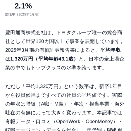
2.1%
離職率（2025年3月期）
豊田通商株式会社は、トヨタグループ唯一の総合商
社として世界120カ国以上で事業を展開しています。
2025年3月期の有価証券報告書によると、
平均年収
は1,320万円（平均年齢43.1歳）
と、日本の全上場企
業の中でもトップクラスの水準を誇ります。
ただし「平均1,320万円」という数字は、新卒1年目
から役員候補まですべての社員の平均値です。実際
の年収は階級（A職・M職）・年次・担当事業・海外
駐在の有無によって大きく変わります。本記事では
有報データ・口コミ（OpenWork・OpenMoney）・
転職エージェントデータを総合し、年代別・階級別