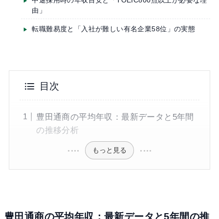
中途採用時の年収目安と「TOEIC800点以上が必要な理
由」
転職難易度と「入社が難しい有名企業58位」の実態
目次
豊田通商の平均年収：最新データと5年間
の推移分析
もっと見る
豊田通商の平均年収：最新データと5年間の推