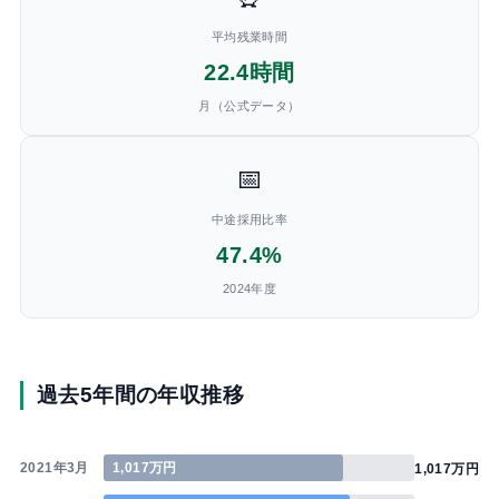
平均残業時間
22.4時間
月（公式データ）
📅
中途採用比率
47.4%
2024年度
過去5年間の年収推移
2021年3月
1,017万円
1,017万円