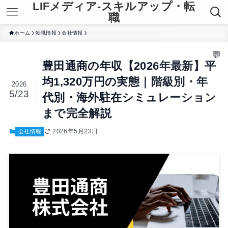
LIFメディア-スキルアップ・転
職
ホーム
転職情報
会社情報
豊田通商の年収【2026年最新】平
均1,320万円の実態｜階級別・年
2026
5/23
代別・海外駐在シミュレーション
まで完全解説
2026年5月23日
会社情報