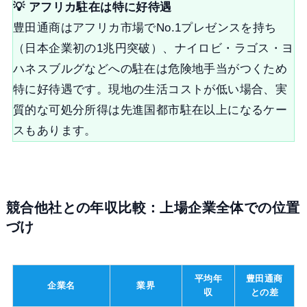
💡 アフリカ駐在は特に好待遇
豊田通商はアフリカ市場でNo.1プレゼンスを持ち
（日本企業初の1兆円突破）、ナイロビ・ラゴス・ヨ
ハネスブルグなどへの駐在は危険地手当がつくため
特に好待遇です。現地の生活コストが低い場合、実
質的な可処分所得は先進国都市駐在以上になるケー
スもあります。
競合他社との年収比較：上場企業全体での位置
づけ
平均年
豊田通商
企業名
業界
収
との差