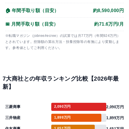
🏠 年間手取り額（目安）
約8,590,000円
📅 月間手取り額（目安）
約71.6万円/月
※転職マガジン（jobree/recree）の試算では月77万円（年間924万円）
とされています。控除額の算出方法・扶養控除等の有無により変動しま
す。参考値としてご利用ください。
7大商社との年収ランキング比較【2026年最
新】
三菱商事
2,090万円
2,090万円
三井物産
1,899万円
1,899万円
住友商事
1,651万円
1,651万円