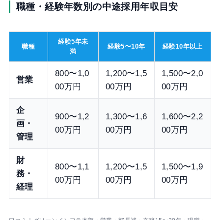
職種・経験年数別の中途採用年収目安
経験5年未
職種
経験5〜10年
経験10年以上
満
800〜1,0
1,200〜1,5
1,500〜2,0
営業
00万円
00万円
00万円
企
900〜1,2
1,300〜1,6
1,600〜2,2
画・
00万円
00万円
00万円
管理
財
800〜1,1
1,200〜1,5
1,500〜1,9
務・
00万円
00万円
00万円
経理